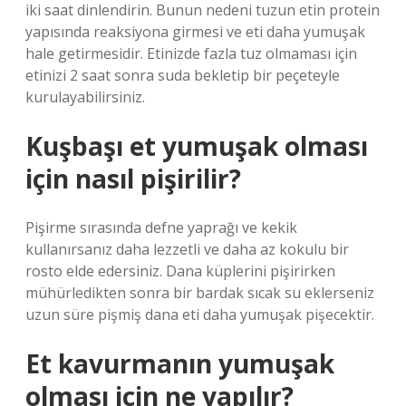
iki saat dinlendirin. Bunun nedeni tuzun etin protein
yapısında reaksiyona girmesi ve eti daha yumuşak
hale getirmesidir. Etinizde fazla tuz olmaması için
etinizi 2 saat sonra suda bekletip bir peçeteyle
kurulayabilirsiniz.
Kuşbaşı et yumuşak olması
için nasıl pişirilir?
Pişirme sırasında defne yaprağı ve kekik
kullanırsanız daha lezzetli ve daha az kokulu bir
rosto elde edersiniz. Dana küplerini pişirirken
mühürledikten sonra bir bardak sıcak su eklerseniz
uzun süre pişmiş dana eti daha yumuşak pişecektir.
Et kavurmanın yumuşak
olması için ne yapılır?