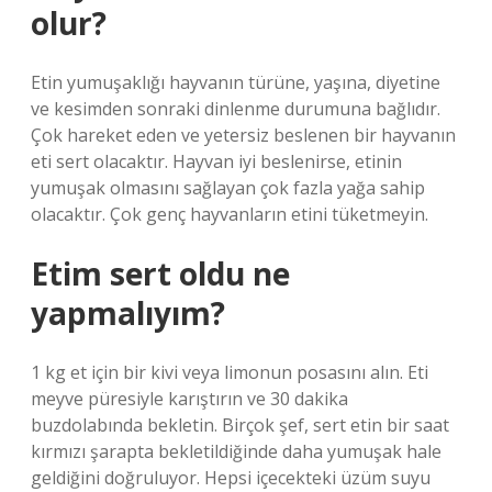
olur?
Etin yumuşaklığı hayvanın türüne, yaşına, diyetine
ve kesimden sonraki dinlenme durumuna bağlıdır.
Çok hareket eden ve yetersiz beslenen bir hayvanın
eti sert olacaktır. Hayvan iyi beslenirse, etinin
yumuşak olmasını sağlayan çok fazla yağa sahip
olacaktır. Çok genç hayvanların etini tüketmeyin.
Etim sert oldu ne
yapmalıyım?
1 kg et için bir kivi veya limonun posasını alın. Eti
meyve püresiyle karıştırın ve 30 dakika
buzdolabında bekletin. Birçok şef, sert etin bir saat
kırmızı şarapta bekletildiğinde daha yumuşak hale
geldiğini doğruluyor. Hepsi içecekteki üzüm suyu