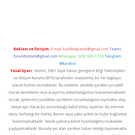
no/
Reklam ve İletişim:
E-mail:
backlinkpaneli@gmail.com
Teams:
forumhizmeti@gmail.com
Whatsapp: 0262 606 0 726
Telegram:
@karabul
Yasal Uyarı:
Sitemiz, 5651 Sayılı Kanun gereğince Bilgi Teknolojileri
ve İletişim Kurumu (BTK) tarafından onaylanmış bir Yer Sağlayıcı
olarak hizmet vermektedir. Bu nedenle, sitedeki içerikleri proaktif
olarak denetleme veya araştırma yükümlülüğümüz bulunmamaktadır.
Ancak, üyelerimiz yazdıkları içeriklerin sorumluluğunu taşımakta olup,
siteye üye olarak bu sorumluluğu kabul etmiş sayılırlar. Bu internet
sitesi, herhangi bir marka, kurum veya şahıs şirketi ile hiçbir bağlantısı
bulunmamaktadır. Sitede yalnızca kendi hazırladığımız makaleler
paylaşılmaktadır. Burada yer alan içerikler haber niteliği taşımamakta