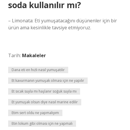
soda kullanılır mı?
– Limonata: Eti yumuşatacağını düşünenler için bir
ürün ama kesinlikle tavsiye etmiyoruz.
Tarih:
Makaleler
Dana eti en hızlı nasıl yumuşatılır
Et kavurmanın yumuşak olması için ne yapılır
Et sıcak suyla mı haşlanır soğuk suyla mı
Et yumuşak olsun diye nasıl marine edilir
Etim sert oldu ne yapmalıyım
Etin lokum gibi olması için ne yapmalı