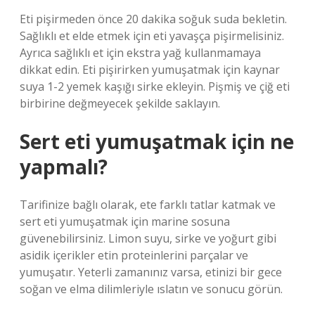
Eti pişirmeden önce 20 dakika soğuk suda bekletin.
Sağlıklı et elde etmek için eti yavaşça pişirmelisiniz.
Ayrıca sağlıklı et için ekstra yağ kullanmamaya
dikkat edin. Eti pişirirken yumuşatmak için kaynar
suya 1-2 yemek kaşığı sirke ekleyin. Pişmiş ve çiğ eti
birbirine değmeyecek şekilde saklayın.
Sert eti yumuşatmak için ne
yapmalı?
Tarifinize bağlı olarak, ete farklı tatlar katmak ve
sert eti yumuşatmak için marine sosuna
güvenebilirsiniz. Limon suyu, sirke ve yoğurt gibi
asidik içerikler etin proteinlerini parçalar ve
yumuşatır. Yeterli zamanınız varsa, etinizi bir gece
soğan ve elma dilimleriyle ıslatın ve sonucu görün.