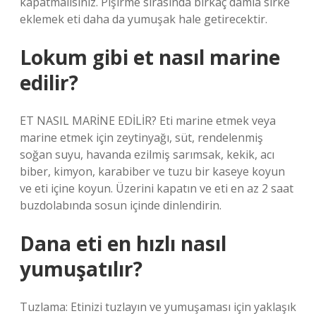
kapatmalısınız. Pişirme sırasında birkaç damla sirke
eklemek eti daha da yumuşak hale getirecektir.
Lokum gibi et nasıl marine
edilir?
ET NASIL MARİNE EDİLİR? Eti marine etmek veya
marine etmek için zeytinyağı, süt, rendelenmiş
soğan suyu, havanda ezilmiş sarımsak, kekik, acı
biber, kimyon, karabiber ve tuzu bir kaseye koyun
ve eti içine koyun. Üzerini kapatın ve eti en az 2 saat
buzdolabında sosun içinde dinlendirin.
Dana eti en hızlı nasıl
yumuşatılır?
Tuzlama: Etinizi tuzlayın ve yumuşaması için yaklaşık