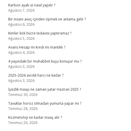
Karbon ayak izi nasıl yapılır ?
Ağustos 7, 2026
Bir insanı avuç içinden öpmek ne anlama gelir ?
Ağustos 6, 2026
Kimler kök hücre tedavisi yaptıramaz ?
Ağustos 5, 2026
Avans Hesap mı kredi mi mantıklı ?
Ağustos 4, 2026
4 yaşındaki bir muhabbet kuşu konuşur mu ?
Ağustos 3, 2026
2025-2026 avcılık harcı ne kadar ?
Ağustos 3, 2026
İşsizlik maaşı ne zaman yatar Haziran 2025 ?
Temmuz 30, 2026
Tavuklar horoz olmadan yumurta yapar mı ?
Temmuz 28, 2026
Kozmetoloji ne kadar maaş alır ?
Temmuz 26, 2026