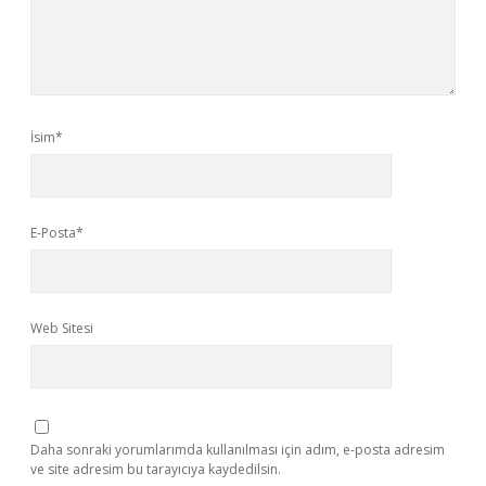
İsim*
E-Posta*
Web Sitesi
Daha sonraki yorumlarımda kullanılması için adım, e-posta adresim
ve site adresim bu tarayıcıya kaydedilsin.