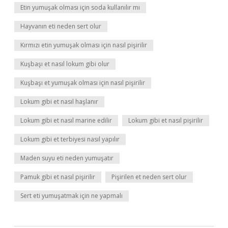
Etin yumuşak olması için soda kullanılır mı
Hayvanın eti neden sert olur
Kırmızı etin yumuşak olması için nasıl pişirilir
Kuşbaşı et nasıl lokum gibi olur
Kuşbaşı et yumuşak olması için nasıl pişirilir
Lokum gibi et nasıl haşlanır
Lokum gibi et nasıl marine edilir
Lokum gibi et nasıl pişirilir
Lokum gibi et terbiyesi nasıl yapılır
Maden suyu eti neden yumuşatır
Pamuk gibi et nasıl pişirilir
Pişirilen et neden sert olur
Sert eti yumuşatmak için ne yapmalı