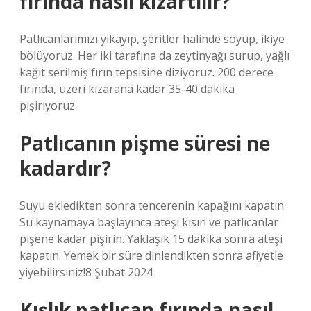
fırında nasıl kızartılır?
Patlıcanlarımızı yıkayıp, şeritler halinde soyup, ikiye
bölüyoruz. Her iki tarafına da zeytinyağı sürüp, yağlı
kağıt serilmiş fırın tepsisine diziyoruz. 200 derece
fırında, üzeri kızarana kadar 35-40 dakika
pişiriyoruz.
Patlıcanın pişme süresi ne
kadardır?
Suyu ekledikten sonra tencerenin kapağını kapatın.
Su kaynamaya başlayınca ateşi kısın ve patlıcanlar
pişene kadar pişirin. Yaklaşık 15 dakika sonra ateşi
kapatın. Yemek bir süre dinlendikten sonra afiyetle
yiyebilirsiniz!8 Şubat 2024
Kışlık patlıcan fırında nasıl