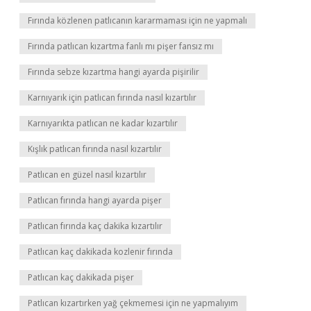
Fırında közlenen patlıcanın kararmaması için ne yapmalı
Fırında patlıcan kızartma fanlı mı pişer fansız mı
Fırında sebze kızartma hangi ayarda pişirilir
Karnıyarık için patlıcan fırında nasıl kızartılır
Karnıyarıkta patlıcan ne kadar kızartılır
Kışlık patlıcan fırında nasıl kızartılır
Patlıcan en güzel nasıl kızartılır
Patlıcan fırında hangi ayarda pişer
Patlıcan fırında kaç dakika kızartılır
Patlıcan kaç dakikada kozlenir fırında
Patlıcan kaç dakikada pişer
Patlıcan kızartırken yağ çekmemesi için ne yapmalıyım