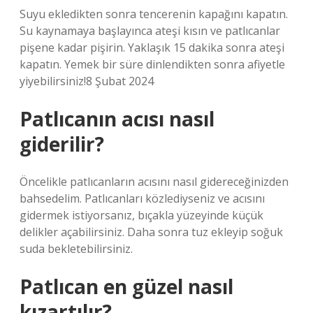
Suyu ekledikten sonra tencerenin kapağını kapatın.
Su kaynamaya başlayınca ateşi kısın ve patlıcanlar
pişene kadar pişirin. Yaklaşık 15 dakika sonra ateşi
kapatın. Yemek bir süre dinlendikten sonra afiyetle
yiyebilirsiniz!8 Şubat 2024
Patlıcanın acısı nasıl
giderilir?
Öncelikle patlıcanların acısını nasıl gidereceğinizden
bahsedelim. Patlıcanları közlediyseniz ve acısını
gidermek istiyorsanız, bıçakla yüzeyinde küçük
delikler açabilirsiniz. Daha sonra tuz ekleyip soğuk
suda bekletebilirsiniz.
Patlıcan en güzel nasıl
kızartılır?