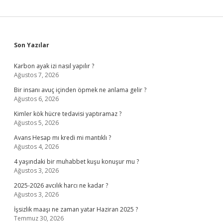
Sidebar
Son Yazılar
Karbon ayak izi nasıl yapılır ?
Ağustos 7, 2026
Bir insanı avuç içinden öpmek ne anlama gelir ?
Ağustos 6, 2026
Kimler kök hücre tedavisi yaptıramaz ?
Ağustos 5, 2026
Avans Hesap mı kredi mi mantıklı ?
Ağustos 4, 2026
4 yaşındaki bir muhabbet kuşu konuşur mu ?
Ağustos 3, 2026
2025-2026 avcılık harcı ne kadar ?
Ağustos 3, 2026
İşsizlik maaşı ne zaman yatar Haziran 2025 ?
Temmuz 30, 2026