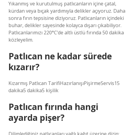
Yıkanmış ve kurutulmuş patlıcanların içine çatal,
kürdan veya bıçak yardımıyla delikler açıyoruz. Daha
sonra fırın tepsisine diziyoruz. Patlıcanların içindeki
buhar, delikler sayesinde kolayca dışarı çıkabiliyor.
Patlıcanlarımızı 220°C’de altlı üstlü fırında 50 dakika
közleyelim.
Patlıcan ne kadar sürede
kızarır?
Kızarmış Patlıcan TarifiHazırlanışıPişirmeServis15
dakika5 dakika5 kişilik
Patlıcan fırında hangi
ayarda pişer?
Dilimlediğiniz patlıcanları yağlı kağıt üzerine dizin;