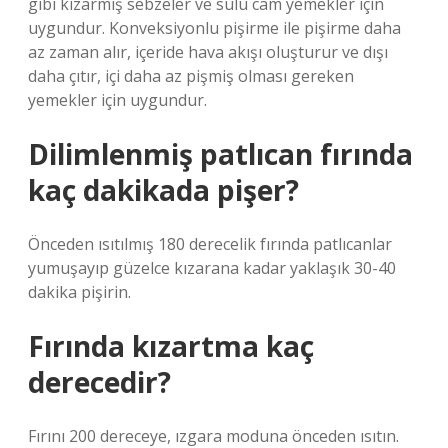
gibi kızarmış sebzeler ve sulu cam yemekler için
uygundur. Konveksiyonlu pişirme ile pişirme daha
az zaman alır, içeride hava akışı oluşturur ve dışı
daha çıtır, içi daha az pişmiş olması gereken
yemekler için uygundur.
Dilimlenmiş patlıcan fırında
kaç dakikada pişer?
Önceden ısıtılmış 180 derecelik fırında patlıcanlar
yumuşayıp güzelce kızarana kadar yaklaşık 30-40
dakika pişirin.
Fırında kızartma kaç
derecedir?
Fırını 200 dereceye, ızgara moduna önceden ısıtın.