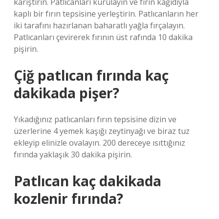
karıştırın. Patlıcanları kurulayın ve fırın kağıdıyla
kaplı bir fırın tepsisine yerleştirin. Patlıcanların her
iki tarafını hazırlanan baharatlı yağla fırçalayın.
Patlıcanları çevirerek fırının üst rafında 10 dakika
pişirin.
Çiğ patlıcan fırında kaç
dakikada pişer?
Yıkadığınız patlıcanları fırın tepsisine dizin ve
üzerlerine 4 yemek kaşığı zeytinyağı ve biraz tuz
ekleyip elinizle ovalayın. 200 dereceye ısıttığınız
fırında yaklaşık 30 dakika pişirin.
Patlıcan kaç dakikada
kozlenir fırında?