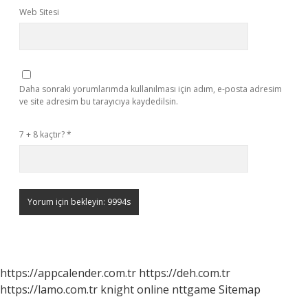
Web Sitesi
Daha sonraki yorumlarımda kullanılması için adım, e-posta adresim
ve site adresim bu tarayıcıya kaydedilsin.
7 + 8 kaçtır?
*
https://appcalender.com.tr
https://deh.com.tr
https://lamo.com.tr
knight online
nttgame
Sitemap