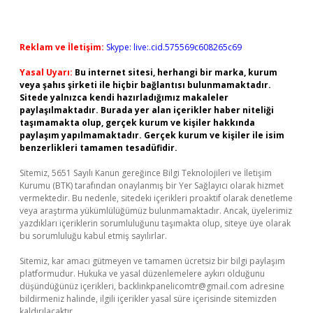
Reklam ve İletişim:
Skype: live:.cid.575569c608265c69
Yasal Uyarı:
Bu internet sitesi, herhangi bir marka, kurum
veya şahıs şirketi ile hiçbir bağlantısı bulunmamaktadır.
Sitede yalnızca kendi hazırladığımız makaleler
paylaşılmaktadır. Burada yer alan içerikler haber niteliği
taşımamakta olup, gerçek kurum ve kişiler hakkında
paylaşım yapılmamaktadır. Gerçek kurum ve kişiler ile isim
benzerlikleri tamamen tesadüfidir.
Sitemiz, 5651 Sayılı Kanun gereğince Bilgi Teknolojileri ve İletişim
Kurumu (BTK) tarafından onaylanmış bir Yer Sağlayıcı olarak hizmet
vermektedir. Bu nedenle, sitedeki içerikleri proaktif olarak denetleme
veya araştırma yükümlülüğümüz bulunmamaktadır. Ancak, üyelerimiz
yazdıkları içeriklerin sorumluluğunu taşımakta olup, siteye üye olarak
bu sorumluluğu kabul etmiş sayılırlar.
Sitemiz, kar amacı gütmeyen ve tamamen ücretsiz bir bilgi paylaşım
platformudur. Hukuka ve yasal düzenlemelere aykırı olduğunu
düşündüğünüz içerikleri,
backlinkpanelicomtr@gmail.com
adresine
bildirmeniz halinde, ilgili içerikler yasal süre içerisinde sitemizden
kaldırılacaktır.