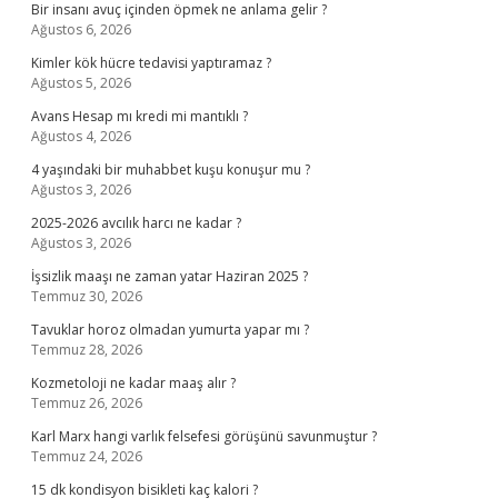
Bir insanı avuç içinden öpmek ne anlama gelir ?
Ağustos 6, 2026
Kimler kök hücre tedavisi yaptıramaz ?
Ağustos 5, 2026
Avans Hesap mı kredi mi mantıklı ?
Ağustos 4, 2026
4 yaşındaki bir muhabbet kuşu konuşur mu ?
Ağustos 3, 2026
2025-2026 avcılık harcı ne kadar ?
Ağustos 3, 2026
İşsizlik maaşı ne zaman yatar Haziran 2025 ?
Temmuz 30, 2026
Tavuklar horoz olmadan yumurta yapar mı ?
Temmuz 28, 2026
Kozmetoloji ne kadar maaş alır ?
Temmuz 26, 2026
Karl Marx hangi varlık felsefesi görüşünü savunmuştur ?
Temmuz 24, 2026
15 dk kondisyon bisikleti kaç kalori ?