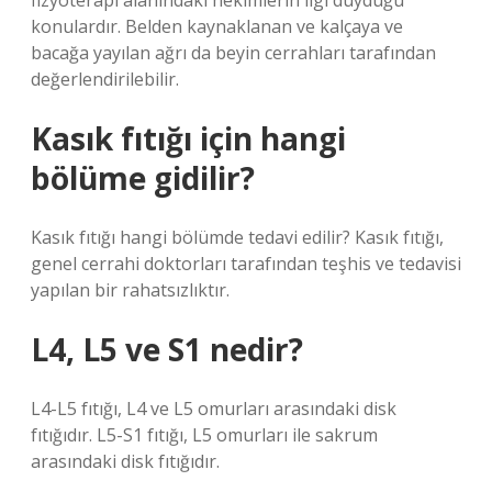
fizyoterapi alanındaki hekimlerin ilgi duyduğu
konulardır. Belden kaynaklanan ve kalçaya ve
bacağa yayılan ağrı da beyin cerrahları tarafından
değerlendirilebilir.
Kasık fıtığı için hangi
bölüme gidilir?
Kasık fıtığı hangi bölümde tedavi edilir? Kasık fıtığı,
genel cerrahi doktorları tarafından teşhis ve tedavisi
yapılan bir rahatsızlıktır.
L4, L5 ve S1 nedir?
L4-L5 fıtığı, L4 ve L5 omurları arasındaki disk
fıtığıdır. L5-S1 fıtığı, L5 omurları ile sakrum
arasındaki disk fıtığıdır.