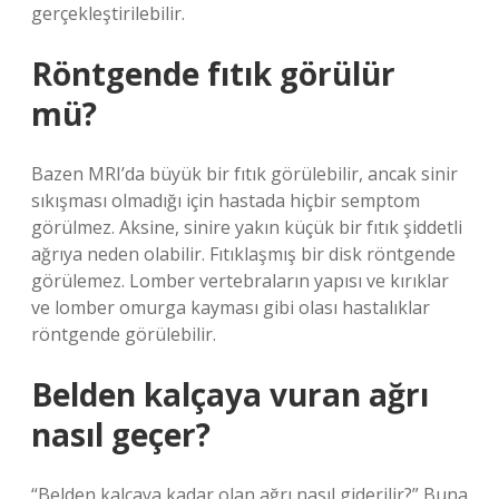
gerçekleştirilebilir.
Röntgende fıtık görülür
mü?
Bazen MRI’da büyük bir fıtık görülebilir, ancak sinir
sıkışması olmadığı için hastada hiçbir semptom
görülmez. Aksine, sinire yakın küçük bir fıtık şiddetli
ağrıya neden olabilir. Fıtıklaşmış bir disk röntgende
görülemez. Lomber vertebraların yapısı ve kırıklar
ve lomber omurga kayması gibi olası hastalıklar
röntgende görülebilir.
Belden kalçaya vuran ağrı
nasıl geçer?
“Belden kalçaya kadar olan ağrı nasıl giderilir?” Buna