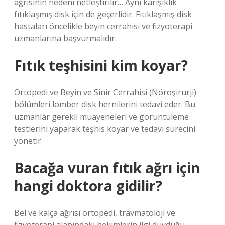
ağrısının nedeni netleştirilir… Aynı karışıklık
fıtıklaşmış disk için de geçerlidir. Fıtıklaşmış disk
hastaları öncelikle beyin cerrahisi ve fizyoterapi
uzmanlarına başvurmalıdır.
Fıtık teşhisini kim koyar?
Ortopedi ve Beyin ve Sinir Cerrahisi (Nöroşirurji)
bölümleri lomber disk hernilerini tedavi eder. Bu
uzmanlar gerekli muayeneleri ve görüntüleme
testlerini yaparak teşhis koyar ve tedavi sürecini
yönetir.
Bacağa vuran fıtık ağrı için
hangi doktora gidilir?
Bel ve kalça ağrısı ortopedi, travmatoloji ve