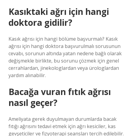
Kasıktaki ağrı için hangi
doktora gidilir?
Kasık ağrısı için hangi bölüme başvurmalı? Kasık
ağrısı için hangi doktora başvurulmalı sorusunun
cevabı, sorunun altında yatan nedene bağlı olarak
değişmekle birlikte, bu sorunu çözmek için genel
cerrahlardan, jinekologlardan veya ürologlardan
yardım alınabilir.
Bacağa vuran fıtık ağrısı
nasıl geçer?
Ameliyata gerek duyulmayan durumlarda bacak
fıtığı ağrısını tedavi etmek için ağrı kesiciler, kas
gevşeticiler ve fizyoterapi seansları tercih edilebilir.