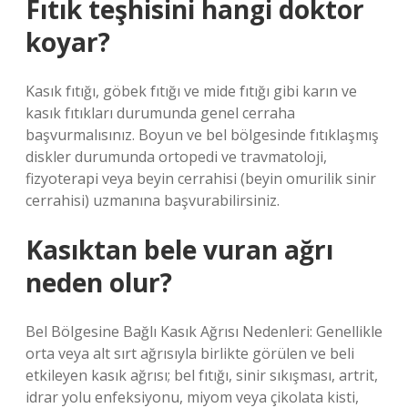
Fıtık teşhisini hangi doktor
koyar?
Kasık fıtığı, göbek fıtığı ve mide fıtığı gibi karın ve
kasık fıtıkları durumunda genel cerraha
başvurmalısınız. Boyun ve bel bölgesinde fıtıklaşmış
diskler durumunda ortopedi ve travmatoloji,
fizyoterapi veya beyin cerrahisi (beyin omurilik sinir
cerrahisi) uzmanına başvurabilirsiniz.
Kasıktan bele vuran ağrı
neden olur?
Bel Bölgesine Bağlı Kasık Ağrısı Nedenleri: Genellikle
orta veya alt sırt ağrısıyla birlikte görülen ve beli
etkileyen kasık ağrısı; bel fıtığı, sinir sıkışması, artrit,
idrar yolu enfeksiyonu, miyom veya çikolata kisti,