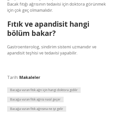
Bacak fıtığı ağrısının tedavisi için doktora görünmek
için çok geç olmamalıdır.
Fıtık ve apandisit hangi
bölüm bakar?
Gastroenterolog, sindirim sistemi uzmanıdır ve
apandisit teşhisi ve tedavisi yapabilir.
Tarih:
Makaleler
Bacağa vuran fıtık ağrı için hangi doktora gidilir
Bacağa vuran fıtık ağrısı nasıl geçer
Bacağa vuran fıtık ağrısına ne iyi gelir