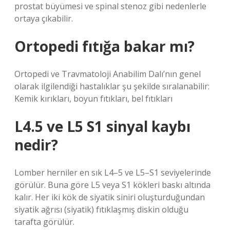
prostat büyümesi ve spinal stenoz gibi nedenlerle
ortaya çıkabilir.
Ortopedi fıtığa bakar mı?
Ortopedi ve Travmatoloji Anabilim Dalı’nın genel
olarak ilgilendiği hastalıklar şu şekilde sıralanabilir:
Kemik kırıkları, boyun fıtıkları, bel fıtıkları
L4.5 ve L5 S1 sinyal kaybı
nedir?
Lomber herniler en sık L4–5 ve L5–S1 seviyelerinde
görülür. Buna göre L5 veya S1 kökleri baskı altında
kalır. Her iki kök de siyatik siniri oluşturduğundan
siyatik ağrısı (siyatik) fıtıklaşmış diskin olduğu
tarafta görülür.