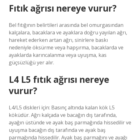
Fıtık ağrısı nereye vurur?
Bel fıtığının belirtileri arasında bel omurgasından
kalçalara, bacaklara ve ayaklara doğru yayılan ağrı,
hareket ederken artan ağrı, sinirlere baskı
nedeniyle öksürme veya hapşırma, bacaklarda ve
ayaklarda karıncalanma veya uyuşma, kas
güçsüzlüğü yer alır.
L4 L5 fıtık ağrısı nereye
vurur?
L4/L5 diskleri için: Basınç altında kalan kök L5
köküdür. Ağrı kalçada ve bacağın dış tarafında,
ayağın üstünde ve ayak baş parmağında hissedilir ve
uyuşma bacağın dış tarafında ve ayak baş
parmağında hissedilir. Ayak baş parmağını ve ayağı