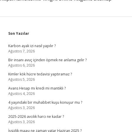
Sidebar
Son Yazılar
Karbon ayak izi nasıl yapılır ?
Ağustos 7, 2026
Bir insanı avuç içinden öpmek ne anlama gelir ?
Ağustos 6, 2026
Kimler kök hücre tedavisi yaptıramaz ?
Ağustos 5, 2026
Avans Hesap mı kredi mi mantıklı ?
Ağustos 4, 2026
4 yaşındaki bir muhabbet kuşu konuşur mu ?
Ağustos 3, 2026
2025-2026 avcılık harcı ne kadar ?
Ağustos 3, 2026
İşsizlik maaşı ne zaman yatar Haziran 2025 ?