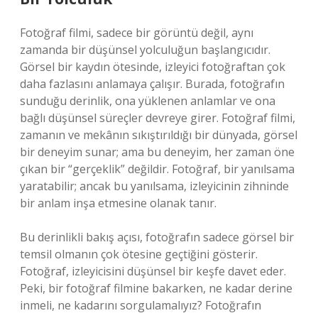
Fotoğraf filmi, sadece bir görüntü değil, aynı
zamanda bir düşünsel yolculuğun başlangıcıdır.
Görsel bir kaydın ötesinde, izleyici fotoğraftan çok
daha fazlasını anlamaya çalışır. Burada, fotoğrafın
sunduğu derinlik, ona yüklenen anlamlar ve ona
bağlı düşünsel süreçler devreye girer. Fotoğraf filmi,
zamanın ve mekânın sıkıştırıldığı bir dünyada, görsel
bir deneyim sunar; ama bu deneyim, her zaman öne
çıkan bir “gerçeklik” değildir. Fotoğraf, bir yanılsama
yaratabilir; ancak bu yanılsama, izleyicinin zihninde
bir anlam inşa etmesine olanak tanır.
Bu derinlikli bakış açısı, fotoğrafın sadece görsel bir
temsil olmanın çok ötesine geçtiğini gösterir.
Fotoğraf, izleyicisini düşünsel bir keşfe davet eder.
Peki, bir fotoğraf filmine bakarken, ne kadar derine
inmeli, ne kadarını sorgulamalıyız? Fotoğrafın