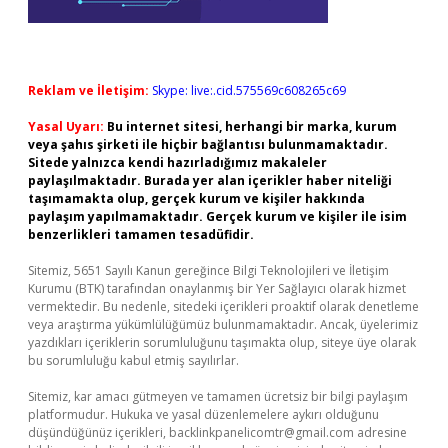
Reklam ve İletişim:
Skype: live:.cid.575569c608265c69
Yasal Uyarı:
Bu internet sitesi, herhangi bir marka, kurum
veya şahıs şirketi ile hiçbir bağlantısı bulunmamaktadır.
Sitede yalnızca kendi hazırladığımız makaleler
paylaşılmaktadır. Burada yer alan içerikler haber niteliği
taşımamakta olup, gerçek kurum ve kişiler hakkında
paylaşım yapılmamaktadır. Gerçek kurum ve kişiler ile isim
benzerlikleri tamamen tesadüfidir.
Sitemiz, 5651 Sayılı Kanun gereğince Bilgi Teknolojileri ve İletişim
Kurumu (BTK) tarafından onaylanmış bir Yer Sağlayıcı olarak hizmet
vermektedir. Bu nedenle, sitedeki içerikleri proaktif olarak denetleme
veya araştırma yükümlülüğümüz bulunmamaktadır. Ancak, üyelerimiz
yazdıkları içeriklerin sorumluluğunu taşımakta olup, siteye üye olarak
bu sorumluluğu kabul etmiş sayılırlar.
Sitemiz, kar amacı gütmeyen ve tamamen ücretsiz bir bilgi paylaşım
platformudur. Hukuka ve yasal düzenlemelere aykırı olduğunu
düşündüğünüz içerikleri,
backlinkpanelicomtr@gmail.com
adresine