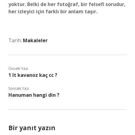
yoktur. Belki de her fotoğraf, bir felsefi sorudur,
her izleyici için farklı bir anlam taşır.
Tarih:
Makaleler
Önceki Yazı
1 lt kavanoz kaç cc ?
Sonraki Yazı
Hanuman hangi din ?
Bir yanıt yazın