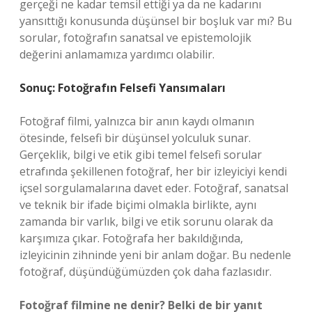
gerçeği ne kadar temsil ettiği ya da ne kadarını
yansıttığı konusunda düşünsel bir boşluk var mı? Bu
sorular, fotoğrafın sanatsal ve epistemolojik
değerini anlamamıza yardımcı olabilir.
Sonuç: Fotoğrafın Felsefi Yansımaları
Fotoğraf filmi, yalnızca bir anın kaydı olmanın
ötesinde, felsefi bir düşünsel yolculuk sunar.
Gerçeklik, bilgi ve etik gibi temel felsefi sorular
etrafında şekillenen fotoğraf, her bir izleyiciyi kendi
içsel sorgulamalarına davet eder. Fotoğraf, sanatsal
ve teknik bir ifade biçimi olmakla birlikte, aynı
zamanda bir varlık, bilgi ve etik sorunu olarak da
karşımıza çıkar. Fotoğrafa her bakıldığında,
izleyicinin zihninde yeni bir anlam doğar. Bu nedenle
fotoğraf, düşündüğümüzden çok daha fazlasıdır.
Fotoğraf filmine ne denir? Belki de bir yanıt