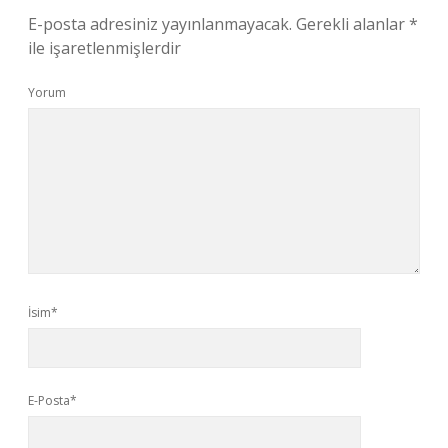
E-posta adresiniz yayınlanmayacak.
Gerekli alanlar
*
ile işaretlenmişlerdir
Yorum
İsim*
E-Posta*