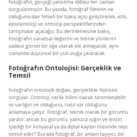
fotoğrafın, gerçeği yansıtma iddiası her zaman
sorgulanmıştır. Bu yazıda, fotoğraf filminin ne
olduğuna dair felsefi bir bakış açısı geliştirecek, etik,
epistemoloji ve ontoloji perspektiflerinden
tartışmalar açacağız. Bu derinlemesine bakış,
fotoğrafın sanatsal değerini ve teknik yönlerini
sadece görsel bir öğe olarak ele almayacak, aynı
zamanda düşünsel bir yolculuğa çıkaracak.
Fotoğrafın Ontolojisi: Gerçeklik ve
Temsil
Fotoğrafın ontolojik doğası, gerçeklikle ilişkisini
sorgular. Ontoloji, varlık bilimi olarak tanımlanabilir
ve varlığın ne olduğunu, nasıl var olduğunu
anlamaya çalışır. Fotoğraf, teknik olarak bir görüntü
yaratır; ancak bu görüntü, yalnızca ışığın ve lensin
işlediği bir kimyasal ya da dijital kaydın ötesinde neyi
temsil eder? Burada fotoğraf, bir anlam taşıyıcı, bir