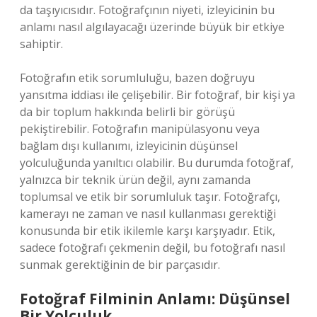
da taşıyıcısıdır. Fotoğrafçının niyeti, izleyicinin bu
anlamı nasıl algılayacağı üzerinde büyük bir etkiye
sahiptir.
Fotoğrafın etik sorumluluğu, bazen doğruyu
yansıtma iddiası ile çelişebilir. Bir fotoğraf, bir kişi ya
da bir toplum hakkında belirli bir görüşü
pekiştirebilir. Fotoğrafın manipülasyonu veya
bağlam dışı kullanımı, izleyicinin düşünsel
yolculuğunda yanıltıcı olabilir. Bu durumda fotoğraf,
yalnızca bir teknik ürün değil, aynı zamanda
toplumsal ve etik bir sorumluluk taşır. Fotoğrafçı,
kamerayı ne zaman ve nasıl kullanması gerektiği
konusunda bir etik ikilemle karşı karşıyadır. Etik,
sadece fotoğrafı çekmenin değil, bu fotoğrafı nasıl
sunmak gerektiğinin de bir parçasıdır.
Fotoğraf Filminin Anlamı: Düşünsel
Bir Yolculuk