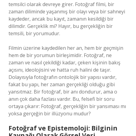
temsilci olarak devreye girer. Fotoğraf filmi, bir
zaman diliminde yaşanmış bir olayı veya bir sahneyi
kaydeder, ancak bu kayıt, zamanın kesildiği bir
dilimdir. Gerçeklik mi? Hayır, bu gerçekliğin bir
temsili, bir yorumudur.
Filmin üzerine kaydedilen her an, hem bir geçmişin
hem de bir yorumun birleşimidir. Fotoğraf, ne
zaman ve nasıl çekildiği kadar, çeken kişinin bakış
açısını, ideolojisini ve hatta ruh halini de taşır.
Dolayısıyla fotoğrafın ontolojik bir yapısı vardır,
fakat bu yapı, her zaman gerçekliği olduğu gibi
yansıtmaz. Bir fotoğraf, bir anı dondurur, ama o
anın çok daha fazlası vardır. Bu, felsefi bir soru
ortaya çıkarır: Fotoğraf, gerçekliğin bir yansıması mı
yoksa gerçeğin bir illüzyonu mudur?
Fotoğraf ve Epistemoloji: Bilginin
Kaynağı Olarak Görsel Veri