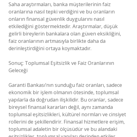
Saha araştırmaları, banka müşterilerinin faiz
oranlarına nasıl tepki verdiğini ve bu oranların
onların finansal güvenlik duygularını nasıl
etkilediğini göstermektedir. Araştırmalar, düşük
gelirli bireylerin bankalara olan güven eksikliğini,
faiz oranlarının artmasıyla birlikte daha da
derinleştirdiğini ortaya koymaktadır.
Sonuç: Toplumsal Eşitsizlik ve Faiz Oranlarının
Geleceği
Garanti Bankası’nın sunduğu faiz oranları, sadece
ekonomik bir işlem olmanın ötesinde, toplumsal
yapılarla da doğrudan ilişkilidir. Bu oranlar, sadece
bireysel finansal kararları değil, aynı zamanda
toplumsal eşitsizlikleri, kültürel normları ve cinsiyet
rollerini de şekillendirir. Finansal hizmetlere erişim,
toplumsal adaletin bir ölçüsüdür ve bu alandaki
eşitsizlikler, toplumsal yapıları derinden etkiler.