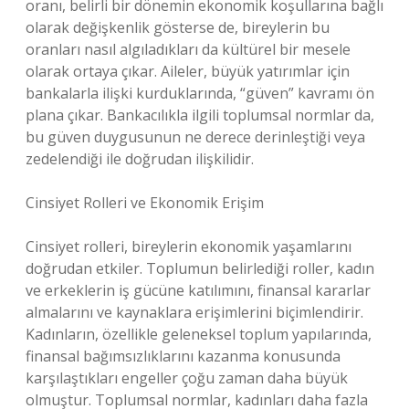
oranı, belirli bir dönemin ekonomik koşullarına bağlı
olarak değişkenlik gösterse de, bireylerin bu
oranları nasıl algıladıkları da kültürel bir mesele
olarak ortaya çıkar. Aileler, büyük yatırımlar için
bankalarla ilişki kurduklarında, “güven” kavramı ön
plana çıkar. Bankacılıkla ilgili toplumsal normlar da,
bu güven duygusunun ne derece derinleştiği veya
zedelendiği ile doğrudan ilişkilidir.
Cinsiyet Rolleri ve Ekonomik Erişim
Cinsiyet rolleri, bireylerin ekonomik yaşamlarını
doğrudan etkiler. Toplumun belirlediği roller, kadın
ve erkeklerin iş gücüne katılımını, finansal kararlar
almalarını ve kaynaklara erişimlerini biçimlendirir.
Kadınların, özellikle geleneksel toplum yapılarında,
finansal bağımsızlıklarını kazanma konusunda
karşılaştıkları engeller çoğu zaman daha büyük
olmuştur. Toplumsal normlar, kadınları daha fazla