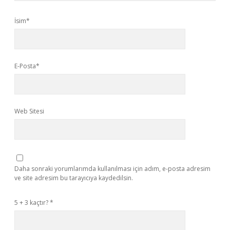
İsim*
E-Posta*
Web Sitesi
Daha sonraki yorumlarımda kullanılması için adım, e-posta adresim
ve site adresim bu tarayıcıya kaydedilsin.
5 + 3 kaçtır?
*