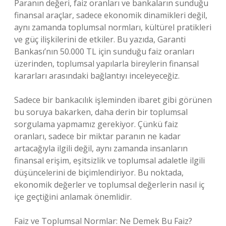
Paranın değeri, faiz oranları ve bankaların sunduğu
finansal araçlar, sadece ekonomik dinamikleri değil,
aynı zamanda toplumsal normları, kültürel pratikleri
ve güç ilişkilerini de etkiler. Bu yazıda, Garanti
Bankası’nın 50.000 TL için sunduğu faiz oranları
üzerinden, toplumsal yapılarla bireylerin finansal
kararları arasındaki bağlantıyı inceleyeceğiz.
Sadece bir bankacılık işleminden ibaret gibi görünen
bu soruya bakarken, daha derin bir toplumsal
sorgulama yapmamız gerekiyor. Çünkü faiz
oranları, sadece bir miktar paranın ne kadar
artacağıyla ilgili değil, aynı zamanda insanların
finansal erişim, eşitsizlik ve toplumsal adaletle ilgili
düşüncelerini de biçimlendiriyor. Bu noktada,
ekonomik değerler ve toplumsal değerlerin nasıl iç
içe geçtiğini anlamak önemlidir.
Faiz ve Toplumsal Normlar: Ne Demek Bu Faiz?