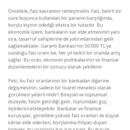
Öncelikle, faiz kavramını netleştirelim. Faiz, belirli bir
süre boyunca kullanılan bir paranın karşılığında,
borçlu kişinin ödediği ekstra bir tutardır. Bu
ekonomik işlem, bankaların kar elde etmesinin yanı
sıra, tasarruf sahiplerine de yatırımlarından gelir
sağlamaktadır. Garanti Bankası’nın 50.000 TL’ye
sunduğu faiz oranı ise, her yıl belirli bir oranda artış
sağlar. Bu oran, ekonomi politikalarının ve finansal
düzenlemelerin bir sonucu olarak şekillenir.
Peki, bu faiz oranlarının bir bankadan diğerine
değişmesinin, sadece bir ticaret meselesi olarak
görülmesi yeterli midir? Bireysel ve toplumsal
düzeyde, faizin getirdiği gelir, toplumdaki güç
ilişkilerini etkileyebilir. Bankalar ve finansal
kuruluşlar, genellikle yüksek faiz oranları ile büyük
kârlar elde ederken, borçlanma ihtiyacı duyan
bireyler, bu oranlarla baş başa kalır. Bu durum,