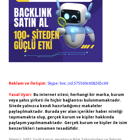
Reklam ve İletişim:
Skype: live:.cid.575569c608265c69
Yasal Uyarı:
Bu internet sitesi, herhangi bir marka, kurum
veya şahıs şirketi ile hiçbir bağlantısı bulunmamaktadır.
Sitede yalnızca kendi hazırladığımız makaleler
paylaşılmaktadır. Burada yer alan içerikler haber niteliği
taşımamakta olup, gerçek kurum ve kişiler hakkında
paylaşım yapılmamaktadır. Gerçek kurum ve kişiler ile isim
benzerlikleri tamamen tesadüfidir.
Sitemiz, 5651 Sayılı Kanun gereğince Bilgi Teknolojileri ve İletişim