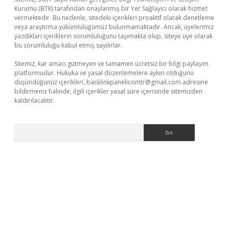
Kurumu (BTK) tarafından onaylanmış bir Yer Sağlayıcı olarak hizmet
vermektedir. Bu nedenle, sitedeki içerikleri proaktif olarak denetleme
veya araştırma yükümlülüğümüz bulunmamaktadır. Ancak, üyelerimiz
yazdıkları içeriklerin sorumluluğunu taşımakta olup, siteye üye olarak
bu sorumluluğu kabul etmiş sayılırlar.
Sitemiz, kar amacı gütmeyen ve tamamen ücretsiz bir bilgi paylaşım
platformudur. Hukuka ve yasal düzenlemelere aykırı olduğunu
düşündüğünüz içerikleri,
backlinkpanelicomtr@gmail.com
adresine
bildirmeniz halinde, ilgili içerikler yasal süre içerisinde sitemizden
kaldırılacaktır.
Arama
t.casino/