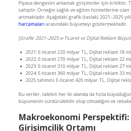
Piyasa dengesini anlamak girişimciler için kritikti
sahiptir. Örneğin sağlık ve eğitim hizmetlerine olan
artmaktadır. Aşağıdaki grafik (taslak) 2021–2025 yıl
harcamaları
arasındaki büyümeyi göstermektedir.
[Grafik: 2021–2025 e‑Ticaret vs Dijital Reklam Büyü
2021: E‑ticaret 220 milyar TL, Dijital reklam 18 m
2022: E‑ticaret 270 milyar TL, Dijital reklam 22 m
2023: E‑ticaret 310 milyar TL, Dijital reklam 27 m
2024: E‑ticaret 360 milyar TL, Dijital reklam 33 m
2025 tahmini: E‑ticaret 420 milyar TL, Dijital rek
Bu veriler, talebin her iki alanda da hızla büyüdüğün
büyümenin sürdürülebilir olup olmadığını ve rekabe
Makroekonomi Perspektifi:
Girişimcilik Ortamı