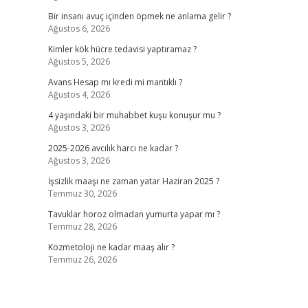
Bir insanı avuç içinden öpmek ne anlama gelir ?
Ağustos 6, 2026
Kimler kök hücre tedavisi yaptıramaz ?
Ağustos 5, 2026
Avans Hesap mı kredi mi mantıklı ?
Ağustos 4, 2026
4 yaşındaki bir muhabbet kuşu konuşur mu ?
Ağustos 3, 2026
2025-2026 avcılık harcı ne kadar ?
Ağustos 3, 2026
İşsizlik maaşı ne zaman yatar Haziran 2025 ?
Temmuz 30, 2026
Tavuklar horoz olmadan yumurta yapar mı ?
Temmuz 28, 2026
Kozmetoloji ne kadar maaş alır ?
Temmuz 26, 2026