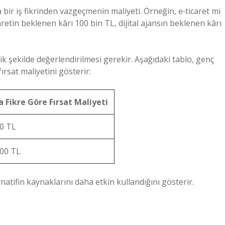
 bir iş fikrinden vazgeçmenin maliyeti. Örneğin, e‑ticaret mi
aretin beklenen kârı 100 bin TL, dijital ajansın beklenen kârı
ik şekilde değerlendirilmesi gerekir. Aşağıdaki tablo, genç
fırsat maliyetini gösterir:
 Fikre Göre Fırsat Maliyeti
0 TL
00 TL
rnatifin kaynaklarını daha etkin kullandığını gösterir.