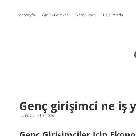
Anasayfa
Gizlilik Politikası
Yasal Uyarı
Hakkımızda
Genç girişimci ne iş y
Tarih: Ocak 10, 2026
Genç Girişimciler İçin Ekono