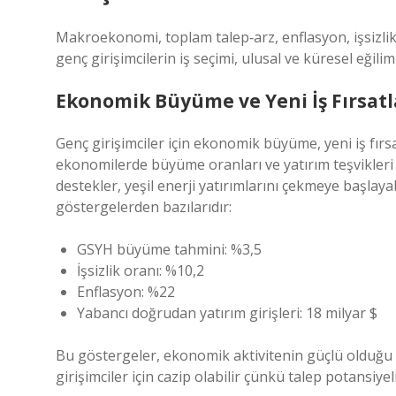
Makroekonomi, toplam talep‑arz, enflasyon, işsizli
genç girişimcilerin iş seçimi, ulusal ve küresel eğilim
Ekonomik Büyüme ve Yeni İş Fırsatl
Genç girişimciler için ekonomik büyüme, yeni iş fırs
ekonomilerde büyüme oranları ve yatırım teşvikleri s
destekler, yeşil enerji yatırımlarını çekmeye başlay
göstergelerden bazılarıdır:
GSYH büyüme tahmini: %3,5
İşsizlik oranı: %10,2
Enflasyon: %22
Yabancı doğrudan yatırım girişleri: 18 milyar $
Bu göstergeler, ekonomik aktivitenin güçlü olduğu a
girişimciler için cazip olabilir çünkü talep potansiyel