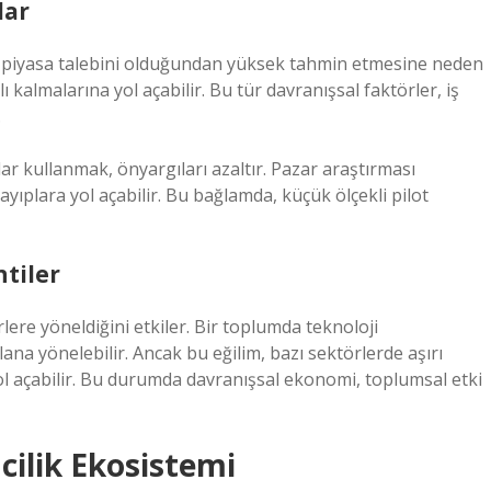
lar
rin piyasa talebini olduğundan yüksek tahmin etmesine neden
ğlı kalmalarına yol açabilir. Bu tür davranışsal faktörler, iş
.
ar kullanmak, önyargıları azaltır. Pazar araştırması
ıplara yol açabilir. Bu bağlamda, küçük ölçekli pilot
tiler
ere yöneldiğini etkiler. Bir toplumda teknoloji
ana yönelebilir. Ancak bu eğilim, bazı sektörlerde aşırı
l açabilir. Bu durumda davranışsal ekonomi, toplumsal etki
cilik Ekosistemi