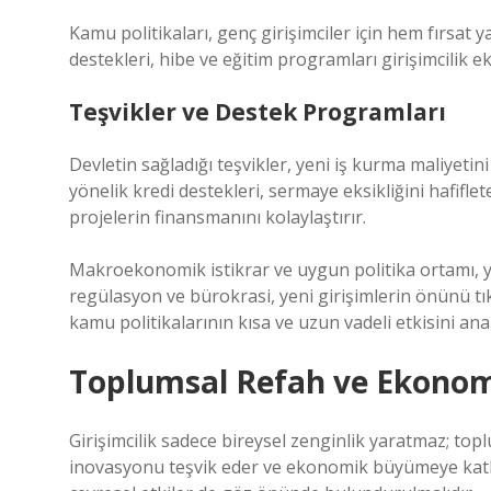
Kamu politikaları, genç girişimciler için hem fırsat y
destekleri, hibe ve eğitim programları girişimcilik ek
Teşvikler ve Destek Programları
Devletin sağladığı teşvikler, yeni iş kurma maliyetin
yönelik kredi destekleri, sermaye eksikliğini hafiflet
projelerin finansmanını kolaylaştırır.
Makroekonomik istikrar ve uygun politika ortamı, ya
regülasyon ve bürokrasi, yeni girişimlerin önünü tık
kamu politikalarının kısa ve uzun vadeli etkisini anal
Toplumsal Refah ve Ekonom
Girişimcilik sadece bireysel zenginlik yaratmaz; topl
inovasyonu teşvik eder ve ekonomik büyümeye katkı