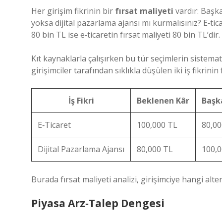
Her girişim fikrinin bir
fırsat maliyeti
vardır: Başka
yoksa dijital pazarlama ajansı mı kurmalısınız? E‑tic
80 bin TL ise e‑ticaretin fırsat maliyeti 80 bin TL’dir.
Kıt kaynaklarla çalışırken bu tür seçimlerin sistemat
girişimciler tarafından sıklıkla düşülen iki iş fikrinin 
İş Fikri
Beklenen Kâr
Başka
E‑Ticaret
100,000 TL
80,00
Dijital Pazarlama Ajansı
80,000 TL
100,0
Burada fırsat maliyeti analizi, girişimciye hangi alte
Piyasa Arz‑Talep Dengesi