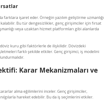
ırsatlar
da farklara işaret eder. Örneğin yazılım geliştirme uzmanlığı
kalabilir. Bu tür dengesizlikler, genç girişimciler için fırsat
ışmanlığı veya uzaktan hizmet platformları gibi alanlarda
z kuru gibi faktörlerle de ilişkilidir. Dövizdeki
etmeleri farklı şekilde etkiler. Genç girişimci, iş modelini
undurmalıdır.
ktifi: Karar Mekanizmaları ve
arlar alma eğilimlerini inceler. Genç girişimciler,
nılgılarla hareket edebilir. Bu da iş seçimlerini etkiler.