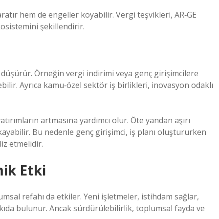
aratır hem de engeller koyabilir. Vergi teşvikleri, AR‑GE
osistemini şekillendirir.
i düşürür. Örneğin vergi indirimi veya genç girişimcilere
ebilir. Ayrıca kamu‑özel sektör iş birlikleri, inovasyon odaklı
tırımların artmasına yardımcı olur. Öte yandan aşırı
ayabilir. Bu nedenle genç girişimci, iş planı oluştururken
iz etmelidir.
ik Etki
umsal refahı da etkiler. Yeni işletmeler, istihdam sağlar,
da bulunur. Ancak sürdürülebilirlik, toplumsal fayda ve