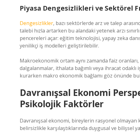
Piyasa Dengesizlikleri ve Sektörel F
Dengesizlikler
, bazı sektörlerde arz ve talep arasın
talebi hızla artarken bu alandaki yetenek arzı sınırlı 
pencereleri açar: eğitim teknolojisi, yapay zeka dan
yenilikçi iş modelleri geliştirilebilir.
Makroekonomik ortam aynı zamanda faiz oranları, dövi
dalgalanmalar, ithalata bağımlı veya ihracat odaklı işl
kurarken makro ekonomik bağlamı göz önünde bul
Davranışsal Ekonomi Perspe
Psikolojik Faktörler
Davranışsal ekonomi, bireylerin rasyonel olmayan kar
belirsizlikle karşılaştıklarında duygusal ve bilişsel ya