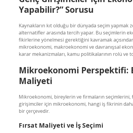
Yapabilir?” Sorusu
Kaynakların kıt olduğu bir dünyada seçim yapmak zor
alternatifler arasında tercih yapar. Bu seçimlerin e
fikirlerine yönelmesi gerektiğini kavramak açısından 
mikroekonomi, makroekonomi ve davranışsal ekonomi 
karar mekanizmaları, kamu politikalarının rolü ve to
Mikroekonomi Perspektifi: B
Maliyeti
Mikroekonomi, bireylerin ve firmaların seçimlerini, 
girişimciler için mikroekonomi, hangi iş fikrinin da
bir çerçevedir.
Fırsat Maliyeti
ve İş Seçimi