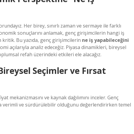
undayız. Her birey, sınırlı zaman ve sermaye ile farklı
konomik sonuçlarını anlamak, genç girişimcilerin hangi iş
kritik. Bu yazıda, genç girişimcilerin
ne iş yapabileceğini
açılarıyla analiz edeceğiz. Piyasa dinamikleri, bireysel
plumsal refah üzerindeki etkileri ele alacağız.
ireysel Seçimler ve Fırsat
fiyat mekanizmasını ve kaynak dağılımını inceler. Genç
ha verimli ve sürdürülebilir olduğunu değerlendirirken temel