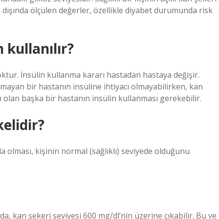
n dışında ölçülen değerler, özellikle diyabet durumunda risk
 kullanılır?
 yoktur. İnsülin kullanma kararı hastadan hastaya değişir.
ayan bir hastanın insüline ihtiyacı olmayabilirken, kan
 olan başka bir hastanın insülin kullanması gerekebilir.
elidir?
 olması, kişinin normal (sağlıklı) seviyede olduğunu
, kan şekeri seviyesi 600 mg/dl’nin üzerine çıkabilir. Bu ve