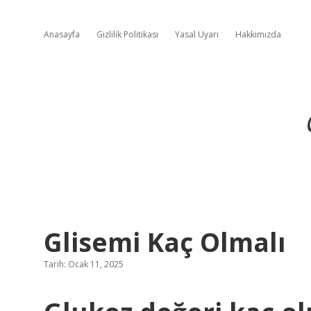
Anasayfa
Gizlilik Politikası
Yasal Uyarı
Hakkımızda
Glisemi Kaç Olmalı
Tarih: Ocak 11, 2025