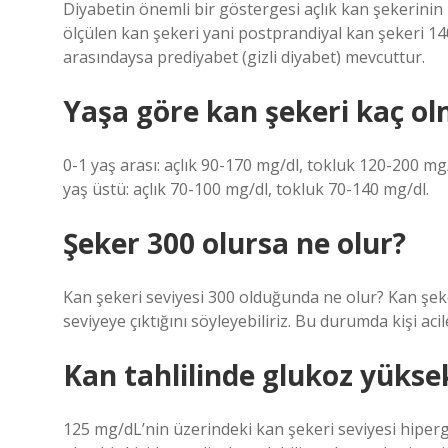
Diyabetin önemli bir göstergesi açlık kan şekerinin
ölçülen kan şekeri yani postprandiyal kan şekeri 14
arasındaysa prediyabet (gizli diyabet) mevcuttur.
Yaşa göre kan şekeri kaç ol
0-1 yaş arası: açlık 90-170 mg/dl, tokluk 120-200 mg/
yaş üstü: açlık 70-100 mg/dl, tokluk 70-140 mg/dl.
Şeker 300 olursa ne olur?
Kan şekeri seviyesi 300 olduğunda ne olur? Kan şeke
seviyeye çıktığını söyleyebiliriz. Bu durumda kişi ac
Kan tahlilinde glukoz yüksek
125 mg/dL’nin üzerindeki kan şekeri seviyesi hiper