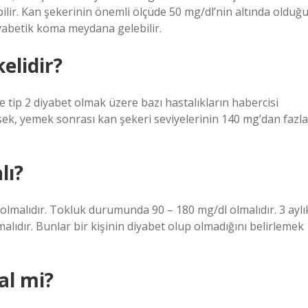
ilir. Kan şekerinin önemli ölçüde 50 mg/dl’nin altında olduğ
yabetik koma meydana gelebilir.
elidir?
ve tip 2 diyabet olmak üzere bazı hastalıkların habercisi
ksek, yemek sonrası kan şekeri seviyelerinin 140 mg’dan fazla
lı?
olmalıdır. Tokluk durumunda 90 – 180 mg/dl olmalıdır. 3 aylı
alıdır. Bunlar bir kişinin diyabet olup olmadığını belirlemek
al mi?