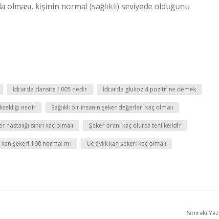
 olması, kişinin normal (sağlıklı) seviyede olduğunu
İdrarda dansite 1005 nedir
İdrarda glukoz 4 pozitif ne demek
ksekliği nedir
Sağlıklı bir insanın şeker değerleri kaç olmalı
r hastalığı sınırı kaç olmalı
Şeker oranı kaç olursa tehlikelidir
 kan şekeri 160 normal mi
Üç aylık kan şekeri kaç olmalı
Sonraki Yaz