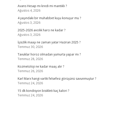
Avans Hesap mı kredi mi mantıklı ?
Ağustos 4, 2026
4 yaşındaki bir muhabbet kuşu konuşur mu ?
Ağustos 3, 2026
2025-2026 avcılık harcı ne kadar ?
Ağustos 3, 2026
İşsizlik maaşı ne zaman yatar Haziran 2025 ?
Temmuz 30, 2026
Tavuklar horoz olmadan yumurta yapar mı ?
Temmuz 28, 2026
Kozmetoloji ne kadar maaş alır ?
Temmuz 26, 2026
Karl Marx hangi varlık felsefesi görüşünü savunmuştur ?
Temmuz 24, 2026
15 dk kondisyon bisikleti kaç kalori ?
Temmuz 24, 2026