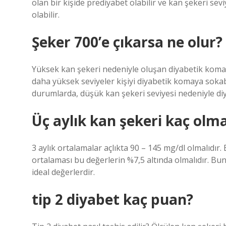
olan bir kişide prediyabet olabilir ve kan şekeri sev
olabilir.
Şeker 700’e çıkarsa ne olur?
Yüksek kan şekeri nedeniyle oluşan diyabetik komada
daha yüksek seviyeler kişiyi diyabetik komaya sokab
durumlarda, düşük kan şekeri seviyesi nedeniyle di
Üç aylık kan şekeri kaç olma
3 aylık ortalamalar açlıkta 90 – 145 mg/dl olmalıdır. 
ortalaması bu değerlerin %7,5 altında olmalıdır. Bun
ideal değerlerdir.
tip 2 diyabet kaç puan?