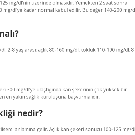
 125 mg/dl’nin üzerinde olmasıdır. Yemekten 2 saat sonra
0 mg/dl’ye kadar normal kabul edilir. Bu değer 140-200 mg/d
malı?
dl. 2-8 yaş arası: açlık 80-160 mg/dl, tokluk 110-190 mg/dl. 8
ri 300 mg/dl’ye ulaştığında kan şekerinin çok yüksek bir
ilen en yakın sağlık kuruluşuna başvurmalıdır.
liği nedir?
glisemi anlamına gelir. Açlık kan şekeri sonucu 100-125 mg/d