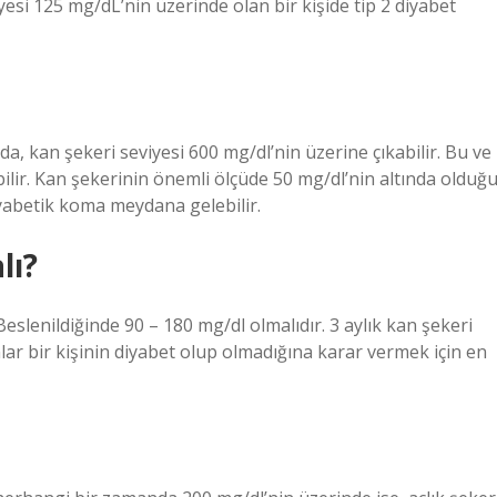
iyesi 125 mg/dL’nin üzerinde olan bir kişide tip 2 diyabet
, kan şekeri seviyesi 600 mg/dl’nin üzerine çıkabilir. Bu ve
ilir. Kan şekerinin önemli ölçüde 50 mg/dl’nin altında olduğ
yabetik koma meydana gelebilir.
lı?
Beslenildiğinde 90 – 180 mg/dl olmalıdır. 3 aylık kan şekeri
lar bir kişinin diyabet olup olmadığına karar vermek için en