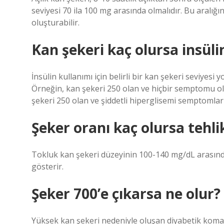
seviyesi 70 ila 100 mg arasında olmalıdır. Bu aralığı
oluşturabilir.
Kan şekeri kaç olursa insülin
İnsülin kullanımı için belirli bir kan şekeri seviyesi
Örneğin, kan şekeri 250 olan ve hiçbir semptomu olm
şekeri 250 olan ve şiddetli hiperglisemi semptomları
Şeker oranı kaç olursa tehlik
Tokluk kan şekeri düzeyinin 100-140 mg/dL arasında
gösterir.
Şeker 700’e çıkarsa ne olur?
Yüksek kan şekeri nedeniyle oluşan diyabetik komada