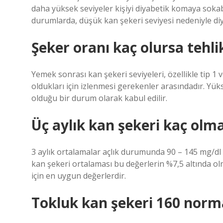
daha yüksek seviyeler kişiyi diyabetik komaya sokab
durumlarda, düşük kan şekeri seviyesi nedeniyle di
Şeker oranı kaç olursa tehlik
Yemek sonrası kan şekeri seviyeleri, özellikle tip 1 
oldukları için izlenmesi gerekenler arasındadır. Yü
olduğu bir durum olarak kabul edilir.
Üç aylık kan şekeri kaç olma
3 aylık ortalamalar açlık durumunda 90 – 145 mg/dl 
kan şekeri ortalaması bu değerlerin %7,5 altında olm
için en uygun değerlerdir.
Tokluk kan şekeri 160 norm