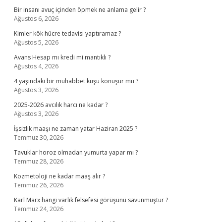
Bir insanı avuç içinden öpmek ne anlama gelir ?
Ağustos 6, 2026
Kimler kök hücre tedavisi yaptıramaz ?
Ağustos 5, 2026
Avans Hesap mı kredi mi mantıklı ?
Ağustos 4, 2026
4 yaşındaki bir muhabbet kuşu konuşur mu ?
Ağustos 3, 2026
2025-2026 avcılık harcı ne kadar ?
Ağustos 3, 2026
İşsizlik maaşı ne zaman yatar Haziran 2025 ?
Temmuz 30, 2026
Tavuklar horoz olmadan yumurta yapar mı ?
Temmuz 28, 2026
Kozmetoloji ne kadar maaş alır ?
Temmuz 26, 2026
Karl Marx hangi varlık felsefesi görüşünü savunmuştur ?
Temmuz 24, 2026