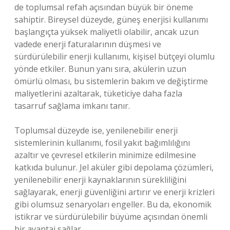
de toplumsal refah açısından büyük bir öneme
sahiptir. Bireysel düzeyde, güneş enerjisi kullanımı
başlangıçta yüksek maliyetli olabilir, ancak uzun
vadede enerji faturalarının düşmesi ve
sürdürülebilir enerji kullanımı, kişisel bütçeyi olumlu
yönde etkiler. Bunun yanı sıra, akülerin uzun
ömürlü olması, bu sistemlerin bakım ve değiştirme
maliyetlerini azaltarak, tüketiciye daha fazla
tasarruf sağlama imkanı tanır.
Toplumsal düzeyde ise, yenilenebilir enerji
sistemlerinin kullanımı, fosil yakıt bağımlılığını
azaltır ve çevresel etkilerin minimize edilmesine
katkıda bulunur. Jel aküler gibi depolama çözümleri,
yenilenebilir enerji kaynaklarının sürekliliğini
sağlayarak, enerji güvenliğini artırır ve enerji krizleri
gibi olumsuz senaryoları engeller. Bu da, ekonomik
istikrar ve sürdürülebilir büyüme açısından önemli
bir avantaj sağlar.