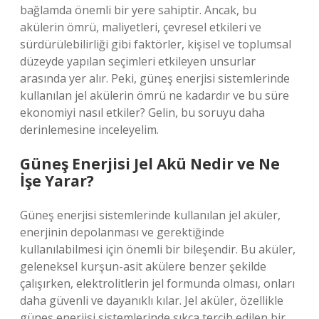
bağlamda önemli bir yere sahiptir. Ancak, bu
akülerin ömrü, maliyetleri, çevresel etkileri ve
sürdürülebilirliği gibi faktörler, kişisel ve toplumsal
düzeyde yapılan seçimleri etkileyen unsurlar
arasında yer alır. Peki, güneş enerjisi sistemlerinde
kullanılan jel akülerin ömrü ne kadardır ve bu süre
ekonomiyi nasıl etkiler? Gelin, bu soruyu daha
derinlemesine inceleyelim.
Güneş Enerjisi Jel Akü Nedir ve Ne
İşe Yarar?
Güneş enerjisi sistemlerinde kullanılan jel aküler,
enerjinin depolanması ve gerektiğinde
kullanılabilmesi için önemli bir bileşendir. Bu aküler,
geleneksel kurşun-asit akülere benzer şekilde
çalışırken, elektrolitlerin jel formunda olması, onları
daha güvenli ve dayanıklı kılar. Jel aküler, özellikle
güneş enerjisi sistemlerinde sıkça tercih edilen bir