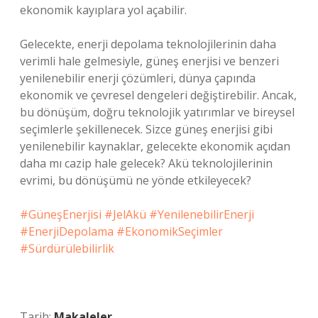
ekonomik kayıplara yol açabilir.
Gelecekte, enerji depolama teknolojilerinin daha
verimli hale gelmesiyle, güneş enerjisi ve benzeri
yenilenebilir enerji çözümleri, dünya çapında
ekonomik ve çevresel dengeleri değiştirebilir. Ancak,
bu dönüşüm, doğru teknolojik yatırımlar ve bireysel
seçimlerle şekillenecek. Sizce güneş enerjisi gibi
yenilenebilir kaynaklar, gelecekte ekonomik açıdan
daha mı cazip hale gelecek? Akü teknolojilerinin
evrimi, bu dönüşümü ne yönde etkileyecek?
#GüneşEnerjisi #JelAkü #YenilenebilirEnerji
#EnerjiDepolama #EkonomikSeçimler
#Sürdürülebilirlik
Tarih:
Makaleler