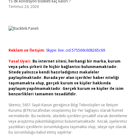
15 dk kondisyon bisikleti kaç kalori ?
Temmuz 24, 2026
Reklam ve İletişim:
Skype: live:.cid.575569c608265c69
Yasal Uyarı:
Bu internet sitesi, herhangi bir marka, kurum
veya şahıs şirketi ile hiçbir bağlantısı bulunmamaktadır.
Sitede yalnızca kendi hazırladığımız makaleler
paylaşılmaktadır. Burada yer alan içerikler haber niteliği
taşımamakta olup, gerçek kurum ve kişiler hakkında
paylaşım yapılmamaktadır. Gerçek kurum ve kişiler ile isim
benzerlikleri tamamen tesadüfidir.
Sitemiz, 5651 Sayılı Kanun gereğince Bilgi Teknolojileri ve İletişim
Kurumu (BTK) tarafından onaylanmış bir Yer Sağlayıcı olarak hizmet
vermektedir. Bu nedenle, sitedeki içerikleri proaktif olarak denetleme
veya araştırma yükümlülüğümüz bulunmamaktadır. Ancak, üyelerimiz
yazdıkları içeriklerin sorumluluğunu taşımakta olup, siteye üye olarak
bu sorumluluğu kabul etmiş sayılırlar.