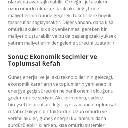
olarak da avantajlı olabilir. Örneğin, jel akülerin
uzun ömürlü olması, sık sık akü değiştirme
maliyetlerinin önüne geçerek, tüketicilere büyük
tasarruflar sağlayacaktır. Diğer yandan, daha kısa
ömürlü aküler, sık sık yenilenmesi gereken bir
maliyet oluşturabilir ve bu da başlangıçtaki yüksek
yatırım maliyetlerini dengeleme sürecini uzatabilir.
Sonuç: Ekonomik Seçimler ve
Toplumsal Refah
Güneş enerjisi ve jel akü teknolojilerinin geleceği,
ekonomik kararların ve toplumların yenilenebilir
enerjiye geçiş sürecinin ne denli önemli olduğunu
gözler önüne seriyor. Akülerin ömrü, sadece
bireysel tasarrufları değil, aynı zamanda toplumsal
refahı etkileyen bir faktördür. Uzun ömürlü ve
verimli aküler, güneş enerjisi kullanımını daha
sürdürülebilir kılarken, kısa ömürlü sistemler