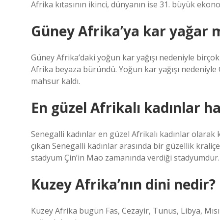
Afrika kıtasının ikinci, dünyanın ise 31. büyük ekonom
Güney Afrika’ya kar yağar 
Güney Afrika’daki yoğun kar yağışı nedeniyle birço
Afrika beyaza büründü. Yoğun kar yağışı nedeniyle 
mahsur kaldı.
En güzel Afrikalı kadınlar h
Senegalli kadınlar en güzel Afrikalı kadınlar olarak 
çıkan Senegalli kadınlar arasında bir güzellik kraliç
stadyum Çin’in Mao zamanında verdiği stadyumdur.
Kuzey Afrika’nın dini nedir?
Kuzey Afrika bugün Fas, Cezayir, Tunus, Libya, Mıs