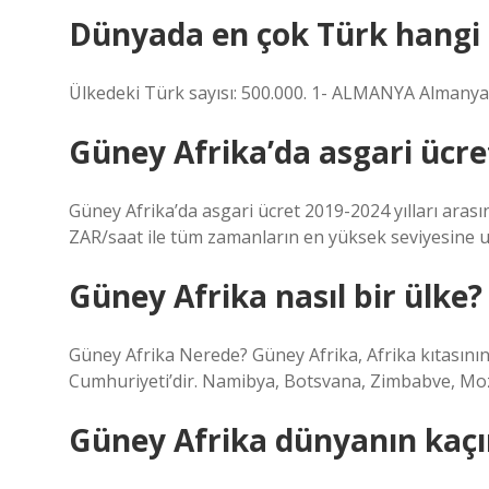
Dünyada en çok Türk hangi
Ülkedeki Türk sayısı: 500.000. 1- ALMANYA Almanya l
Güney Afrika’da asgari ücre
Güney Afrika’da asgari ücret 2019-2024 yılları aras
ZAR/saat ile tüm zamanların en yüksek seviyesine ul
Güney Afrika nasıl bir ülke?
Güney Afrika Nerede? Güney Afrika, Afrika kıtasının
Cumhuriyeti’dir. Namibya, Botsvana, Zimbabve, Mo
Güney Afrika dünyanın kaçı