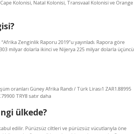
Cape Kolonisi, Natal Kolonisi, Transvaal Kolonisi ve Orange
isi?
en “Afrika Zenginlik Raporu 2019”u yayınladı. Rapora göre
303 milyar dolarla ikinci ve Nijerya 225 milyar dolarla üçüncü
üm oranları Güney Afrika Randı / Türk Lirası1 ZAR1.88995
79900 TRY8 satır daha
angi ülkede?
kabul edilir. Pürüzsüz ciltleri ve pürüzsüz vücutlarıyla öne