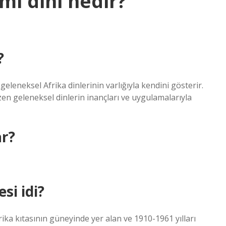
mi dini nedir?
?
 geleneksel Afrika dinlerinin varlığıyla kendini gösterir.
azen geleneksel dinlerin inançları ve uygulamalarıyla
ar?
si idi?
ika kıtasının güneyinde yer alan ve 1910-1961 yılları