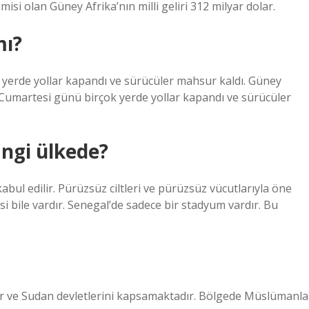
isi olan Güney Afrika’nın milli geliri 312 milyar dolar.
mı?
k yerde yollar kapandı ve sürücüler mahsur kaldı. Güney
Cumartesi günü birçok yerde yollar kapandı ve sürücüler
angi ülkede?
kabul edilir. Pürüzsüz ciltleri ve pürüzsüz vücutlarıyla öne
esi bile vardır. Senegal’de sadece bir stadyum vardır. Bu
ır ve Sudan devletlerini kapsamaktadır. Bölgede Müslümanla