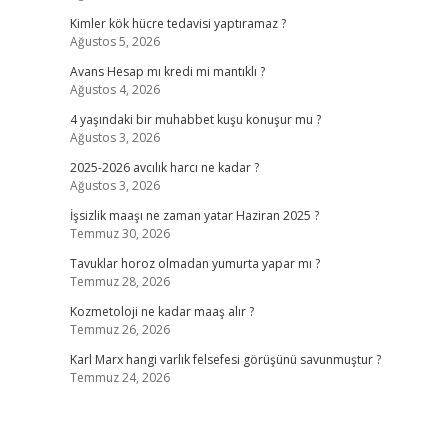
Kimler kök hücre tedavisi yaptıramaz ?
Ağustos 5, 2026
Avans Hesap mı kredi mi mantıklı ?
Ağustos 4, 2026
4 yaşındaki bir muhabbet kuşu konuşur mu ?
Ağustos 3, 2026
2025-2026 avcılık harcı ne kadar ?
Ağustos 3, 2026
İşsizlik maaşı ne zaman yatar Haziran 2025 ?
Temmuz 30, 2026
Tavuklar horoz olmadan yumurta yapar mı ?
Temmuz 28, 2026
Kozmetoloji ne kadar maaş alır ?
Temmuz 26, 2026
Karl Marx hangi varlık felsefesi görüşünü savunmuştur ?
Temmuz 24, 2026