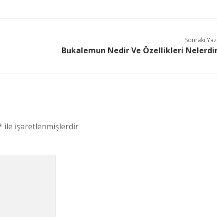
Sonraki Yaz
Bukalemun Nedir Ve Özellikleri Nelerdi
*
ile işaretlenmişlerdir