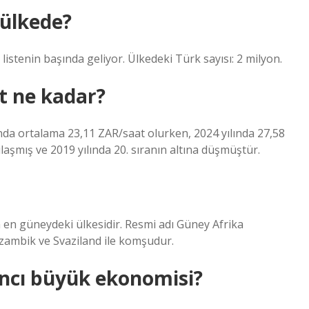
 ülkede?
istenin başında geliyor. Ülkedeki Türk sayısı: 2 milyon.
t ne kadar?
ında ortalama 23,11 ZAR/saat olurken, 2024 yılında 27,58
aşmış ve 2019 yılında 20. sıranın altına düşmüştür.
 en güneydeki ülkesidir. Resmi adı Güney Afrika
zambik ve Svaziland ile komşudur.
ncı büyük ekonomisi?