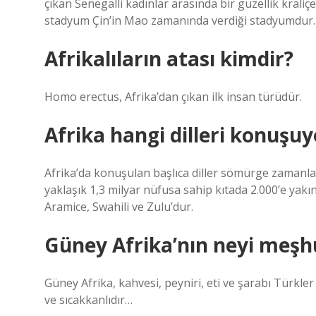
çıkan Senegalli kadınlar arasında bir güzellik kraliç
stadyum Çin’in Mao zamanında verdiği stadyumdur.
Afrikalıların atası kimdir?
Homo erectus, Afrika’dan çıkan ilk insan türüdür.
Afrika hangi dilleri konuşuy
Afrika’da konuşulan başlıca diller sömürge zamanla
yaklaşık 1,3 milyar nüfusa sahip kıtada 2.000’e yakı
Aramice, Swahili ve Zulu’dur.
Güney Afrika’nın neyi meşh
Güney Afrika, kahvesi, peyniri, eti ve şarabı Türkler
ve sıcakkanlıdır…