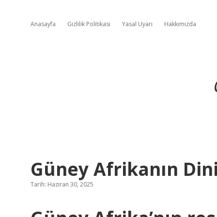
Anasayfa
Gizlilik Politikası
Yasal Uyarı
Hakkımızda
Güney Afrikanın Din
Tarih: Haziran 30, 2025