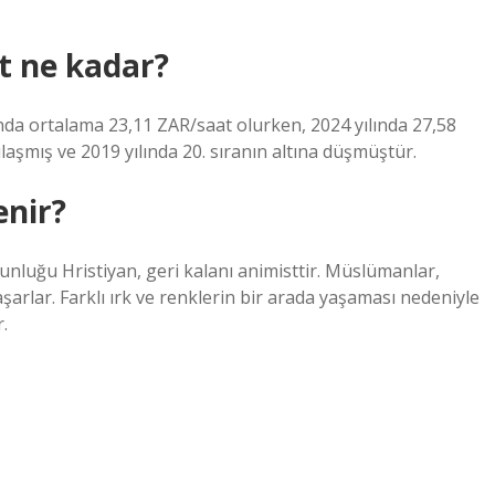
t ne kadar?
ında ortalama 23,11 ZAR/saat olurken, 2024 yılında 27,58
aşmış ve 2019 yılında 20. sıranın altına düşmüştür.
enir?
unluğu Hristiyan, geri kalanı animisttir. Müslümanlar,
şarlar. Farklı ırk ve renklerin bir arada yaşaması nedeniyle
.