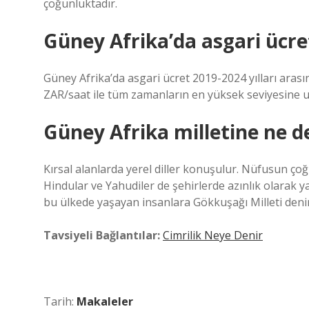
çoğunluktadır.
Güney Afrika’da asgari ücre
Güney Afrika’da asgari ücret 2019-2024 yılları aras
ZAR/saat ile tüm zamanların en yüksek seviyesine ul
Güney Afrika milletine ne d
Kırsal alanlarda yerel diller konuşulur. Nüfusun çoğ
Hindular ve Yahudiler de şehirlerde azınlık olarak ya
bu ülkede yaşayan insanlara Gökkuşağı Milleti denir
Tavsiyeli Bağlantılar:
Cimrilik Neye Denir
Tarih:
Makaleler