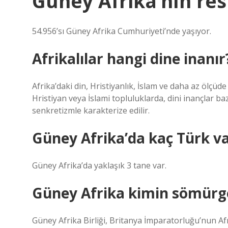
Güney Afrika’nın res
54.956’sı Güney Afrika Cumhuriyeti’nde yaşıyor.
Afrikalılar hangi dine inanır
Afrika’daki din, Hristiyanlık, İslam ve daha az ölçüde
Hristiyan veya İslami topluluklarda, dini inançlar b
senkretizmle karakterize edilir.
Güney Afrika’da kaç Türk v
Güney Afrika’da yaklaşık 3 tane var.
Güney Afrika kimin sömürge
Güney Afrika Birliği, Britanya İmparatorluğu’nun Afr