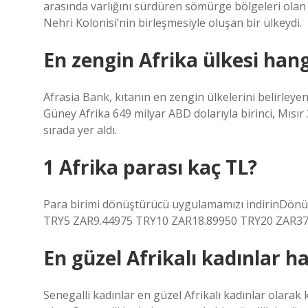
arasında varlığını sürdüren sömürge bölgeleri olan 
Nehri Kolonisi’nin birleşmesiyle oluşan bir ülkeydi.
En zengin Afrika ülkesi hang
Afrasia Bank, kıtanın en zengin ülkelerini belirley
Güney Afrika 649 milyar ABD dolarıyla birinci, Mısır 
sırada yer aldı.
1 Afrika parası kaç TL?
Para birimi dönüştürücü uygulamamızı indirinDönüş
TRY5 ZAR9.44975 TRY10 ZAR18.89950 TRY20 ZAR37.
En güzel Afrikalı kadınlar h
Senegalli kadınlar en güzel Afrikalı kadınlar olarak 