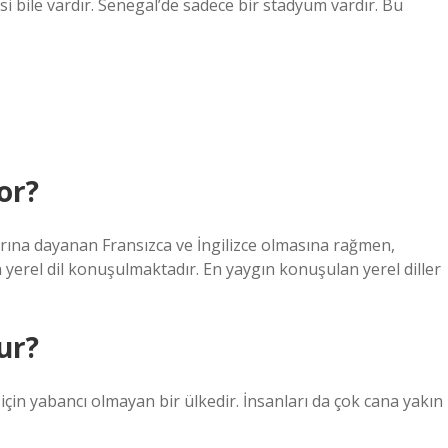
esi bile vardır. Senegal’de sadece bir stadyum vardır. Bu
or?
rına dayanan Fransızca ve İngilizce olmasına rağmen,
n yerel dil konuşulmaktadır. En yaygın konuşulan yerel diller
ur?
 için yabancı olmayan bir ülkedir. İnsanları da çok cana yakın