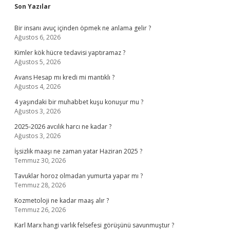
Sidebar
Son Yazılar
Bir insanı avuç içinden öpmek ne anlama gelir ?
Ağustos 6, 2026
Kimler kök hücre tedavisi yaptıramaz ?
Ağustos 5, 2026
Avans Hesap mı kredi mi mantıklı ?
Ağustos 4, 2026
4 yaşındaki bir muhabbet kuşu konuşur mu ?
Ağustos 3, 2026
2025-2026 avcılık harcı ne kadar ?
Ağustos 3, 2026
İşsizlik maaşı ne zaman yatar Haziran 2025 ?
Temmuz 30, 2026
Tavuklar horoz olmadan yumurta yapar mı ?
Temmuz 28, 2026
Kozmetoloji ne kadar maaş alır ?
Temmuz 26, 2026
Karl Marx hangi varlık felsefesi görüşünü savunmuştur ?