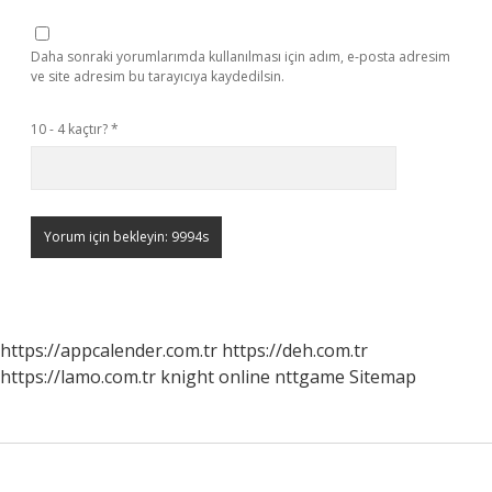
Daha sonraki yorumlarımda kullanılması için adım, e-posta adresim
ve site adresim bu tarayıcıya kaydedilsin.
10 - 4 kaçtır?
*
https://appcalender.com.tr
https://deh.com.tr
https://lamo.com.tr
knight online
nttgame
Sitemap