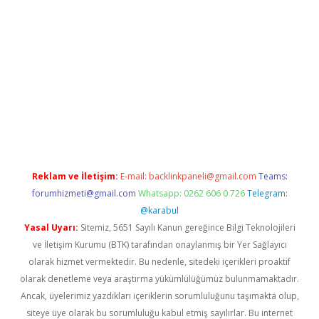
lbet.casino/
Reklam ve İletişim:
E-mail:
backlinkpaneli@gmail.com
Teams:
forumhizmeti@gmail.com
Whatsapp: 0262 606 0 726
Telegram:
@karabul
Yasal Uyarı:
Sitemiz, 5651 Sayılı Kanun gereğince Bilgi Teknolojileri
ve İletişim Kurumu (BTK) tarafından onaylanmış bir Yer Sağlayıcı
olarak hizmet vermektedir. Bu nedenle, sitedeki içerikleri proaktif
olarak denetleme veya araştırma yükümlülüğümüz bulunmamaktadır.
Ancak, üyelerimiz yazdıkları içeriklerin sorumluluğunu taşımakta olup,
siteye üye olarak bu sorumluluğu kabul etmiş sayılırlar. Bu internet