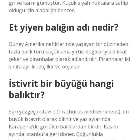
gri ve karnı gümüştür. Küçük siyah noktalara sahip
olduğu için alabalığa benzer.
Et yiyen balığın adı nedir?
Güney Amerika nehirlerinde yaşayan bir düzineden
fazla balık türü küçük ama yırtıcı doğalarıyla dikkat
çeker ve piranhalar olarak adlandırılır. Piranhalar iki
sınıfa ayrılır: etçiller ve otçullar.
İstivrit bir büyüğü hangi
balıktır?
Sarı yüzgeçli istavrit (Trachurus mediterraneus), en
büyük istavrit olarak bilinir ve yaz aylarında
Karadeniz’de görülen balıklardan biridir. Kasım
ayında İstanbul’a geri döner. Çoğunlukla