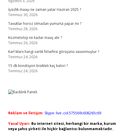
Ağustos 3, 2026
İşsizlik maaşı ne zaman yatar Haziran 2025 ?
Temmuz 30, 2026
Tavuklar horoz olmadan yumurta yapar mı ?
Temmuz 28, 2026
Kozmetoloji ne kadar maaş alır ?
Temmuz 26, 2026
Karl Marx hangi varlık felsefesi görüşünü savunmuştur ?
Temmuz 24, 2026
15 dk kondisyon bisikleti kaç kalori ?
Temmuz 24, 2026
Reklam ve İletişim:
Skype: live:.cid.575569c608265c69
Yasal Uyarı:
Bu internet sitesi, herhangi bir marka, kurum
veya şahıs şirketi ile hiçbir bağlantısı bulunmamaktadır.