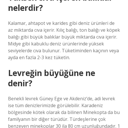
nelerdir?
Kalamar, ahtapot ve karides gibi deniz ürünleri de
az miktarda cıva içerir. Kılıç balığı, ton balığı ve köpek
balığı gibi büyük balıklar büyük miktarda cıva içerir.
Midye gibi kabuklu deniz ürünlerinde yüksek
seviyelerde cıva bulunur. Tüketiminden kaçının veya
ayda en fazla 2-3 kez tüketin.
Levreğin büyüğüne ne
denir?
Benekli levrek Güney Ege ve Akdeniz’de, adi levrek
ise tüm denizlerimizde görülebilir. Karadeniz
bölgesinde kötek olarak da bilinen Minekopta da bu
familyanın bir diğer türüdür. Türdeşlerine çok
benzeyen minekoplar 30 ila 80 cm uzunluğundadır. 1