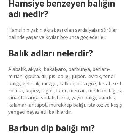
Hamsiye benzeyen balığın
adı nedir?
Hamsinin yakın akrabası olan sardalyalar sürüler
halinde yaşar ve kıyılar boyunca göç ederler.
Balık adları nelerdir?
Alabalık, akyak, bakalyaro, barbunya, berlam-
mirlan, çipura, dil, pisi balığı, julper, levrek, fener
balığı, gelincik, mezgit, kalkan, mavi göz, kefal, kızıl-
kırmızı, kupez, lagos, lüfer, mercan, mırıldan, lagos,
sinarit-trança, sudak, turna, yayın balığı, karides,
kalamar, ahtapot, mürekkep balığı, ıstakoz ve keşiş
yengeci beyaz etli balıklardır.
Barbun dip balığı mı?