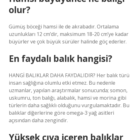
olur?
Gümüş böceği hamsi ile de akrabadır. Ortalama
uzunlukları 12 cm’dir, maksimum 18-20 cm’ye kadar
büyürler ve çok büyük sürüler halinde göç ederler.
En faydalı balık hangisi?
HANGİ BALIKLAR DAHA FAYDALIDIR? Her balık türü
insan sağlığına olumlu etki etmez. Bu nedenle
uzmanlar, yapılan araştırmalar sonucunda; somon,
uskumru, ton balığı, alabalık, hamsi ve morina gibi
türlerin daha sağlıklı olduğunu vurgulamaktadır. Bu
balıklar diğerlerine göre omega-3 yağ asitleri
açısından daha zengindir.
Yüksek cıva içeren balıklar