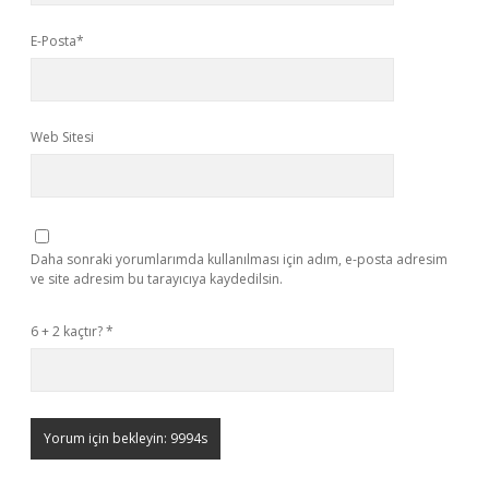
E-Posta*
Web Sitesi
Daha sonraki yorumlarımda kullanılması için adım, e-posta adresim
ve site adresim bu tarayıcıya kaydedilsin.
6 + 2 kaçtır?
*