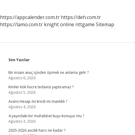
https://appcalender.com.tr
https://deh.com.tr
https://lamo.com.tr
knight online
nttgame
Sitemap
Sidebar
Son Yazılar
Bir insanı avuç içinden öpmek ne anlama gelir ?
Ağustos 6, 2026
Kimler kök hücre tedavisi yaptıramaz ?
Ağustos 5, 2026
Avans Hesap mı kredi mi mantıklı ?
Ağustos 4, 2026
4 yaşındaki bir muhabbet kuşu konuşur mu ?
Ağustos 3, 2026
2025-2026 avcılık harcı ne kadar ?