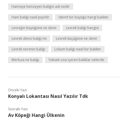
Hamsiye benzeyen balığın adı nedir
Hani balığı nasıl pişirilir
İstivrit bir büyüğü hangi balıktır
Levreğin büyüğüne ne denir
Levrek balığı hangisi
Levrek deniz balığı mı
Levrek küçüğüne ne denir
Levrek nerenin balığı
Lokum balığı nasıl bir balıktır
Merluza ne balığı
Yüksek cıva içeren balıklar nelerdir
Önceki Yazı
Konyalı Lokantası Nasıl Yazılır Tdk
Sonraki Yazı
Av Köpeği Hangi Ülkenin