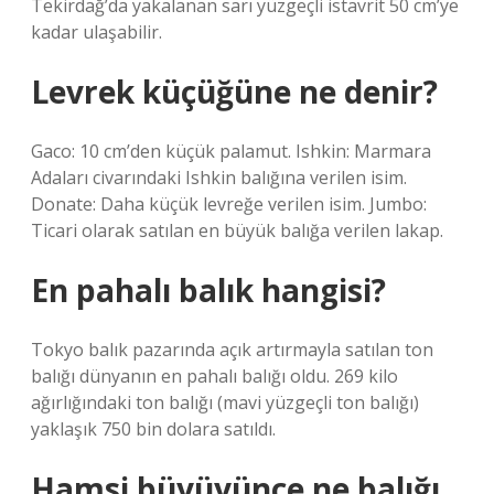
Tekirdağ’da yakalanan sarı yüzgeçli istavrit 50 cm’ye
kadar ulaşabilir.
Levrek küçüğüne ne denir?
Gaco: 10 cm’den küçük palamut. Ishkin: Marmara
Adaları civarındaki Ishkin balığına verilen isim.
Donate: Daha küçük levreğe verilen isim. Jumbo:
Ticari olarak satılan en büyük balığa verilen lakap.
En pahalı balık hangisi?
Tokyo balık pazarında açık artırmayla satılan ton
balığı dünyanın en pahalı balığı oldu. 269 kilo
ağırlığındaki ton balığı (mavi yüzgeçli ton balığı)
yaklaşık 750 bin dolara satıldı.
Hamsi büyüyünce ne balığı