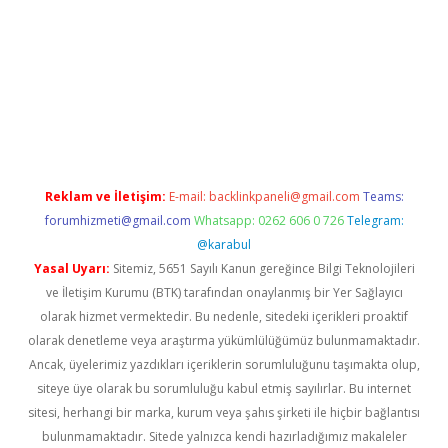
sino/
Reklam ve İletişim:
E-mail:
backlinkpaneli@gmail.com
Teams:
forumhizmeti@gmail.com
Whatsapp: 0262 606 0 726
Telegram:
@karabul
Yasal Uyarı:
Sitemiz, 5651 Sayılı Kanun gereğince Bilgi Teknolojileri
ve İletişim Kurumu (BTK) tarafından onaylanmış bir Yer Sağlayıcı
olarak hizmet vermektedir. Bu nedenle, sitedeki içerikleri proaktif
olarak denetleme veya araştırma yükümlülüğümüz bulunmamaktadır.
Ancak, üyelerimiz yazdıkları içeriklerin sorumluluğunu taşımakta olup,
siteye üye olarak bu sorumluluğu kabul etmiş sayılırlar. Bu internet
sitesi, herhangi bir marka, kurum veya şahıs şirketi ile hiçbir bağlantısı
bulunmamaktadır. Sitede yalnızca kendi hazırladığımız makaleler