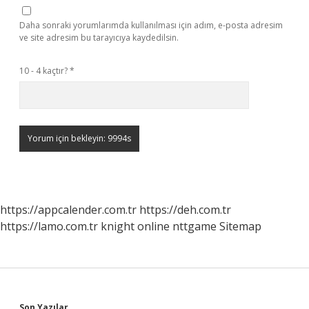
Daha sonraki yorumlarımda kullanılması için adım, e-posta adresim
ve site adresim bu tarayıcıya kaydedilsin.
10 - 4 kaçtır?
*
https://appcalender.com.tr
https://deh.com.tr
https://lamo.com.tr
knight online
nttgame
Sitemap
Son Yazılar