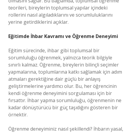
olmasını sağlar. Bu bağlamda, toplumsal öğrenme
teorileri, bireylerin toplumsal yapılar içindeki
rollerini nasıl algıladıklarını ve sorumluluklarını
yerine getirdiklerini açıklar.
Eğitimde İhbar Kavramı ve Öğrenme Deneyimi
Eğitim sürecinde, ihbar gibi toplumsal bir
sorumluluğu öğrenmek, yalnızca teorik bilgiyle
sınırlı kalmaz. Öğrenme, bireylerin bilinçli seçimler
yapmalarına, toplumlarına katkı sağlamak için adım
atmaları gerektiğine dair güçlü bir anlayış
geliştirmelerine yardımcı olur. Bu, her öğrencinin
kendi öğrenme deneyimini sorgulaması için bir
fırsattır. İhbar yapma sorumluluğu, öğrenmenin ne
kadar dönüştürücü bir güç taşıdığını gösteren bir
örnektir.
Öğrenme deneyiminiz nasıl şekillendi? İhbarın yasal,