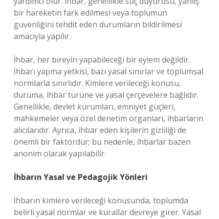
yardımcı olur. İhbar, genellikle suç duyurusu, yanlış
bir hareketin fark edilmesi veya toplumun
güvenliğini tehdit eden durumların bildirilmesi
amacıyla yapılır.
İhbar, her bireyin yapabileceği bir eylem değildir.
İhbarı yapma yetkisi, bazı yasal sınırlar ve toplumsal
normlarla sınırlıdır. Kimlere verileceği konusu,
duruma, ihbar türüne ve yasal çerçevelere bağlıdır.
Genellikle, devlet kurumları, emniyet güçleri,
mahkemeler veya özel denetim organları, ihbarların
alıcılarıdır. Ayrıca, ihbar eden kişilerin gizliliği de
önemli bir faktördür; bu nedenle, ihbarlar bazen
anonim olarak yapılabilir.
İhbarın Yasal ve Pedagojik Yönleri
İhbarın kimlere verileceği konusunda, toplumda
belirli yasal normlar ve kurallar devreye girer. Yasal