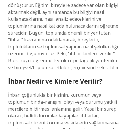
dönüştürür. Eğitim, bireylere sadece var olan bilgiyi
aktarmak değil, aynı zamanda bu bilgiyi nasıl
kullanacaklarını, nasıl analiz edeceklerini ve
toplumlarına nasıl katkıda bulunacaklarını öğretme
sürecidir. Bugün, toplumda önemli bir yer tutan
“ihbar” kavramına odaklanarak, bireylerin,
toplulukların ve toplumsal yapının nasıl şekillendiği
üzerine düşünüyoruz. Peki, “ihbar kimlere verilir?”
Bu soruyu, öğrenme teorileri, pedagojik yöntemler
ve bireysel/toplumsal etkiler çerçevesinde ele alalım.
İhbar Nedir ve Kimlere Verilir?
İhbar, çoğunlukla bir kişinin, kurumun veya
toplumun bir davranışını, olayı veya durumu yetkili
mercilere bildirmesi anlamına gelir. Yasal bir süreç
olarak, belirli durumlarda yapılan ihbarlar,
toplumsal düzeni koruma ve adaletin sağlanmasına