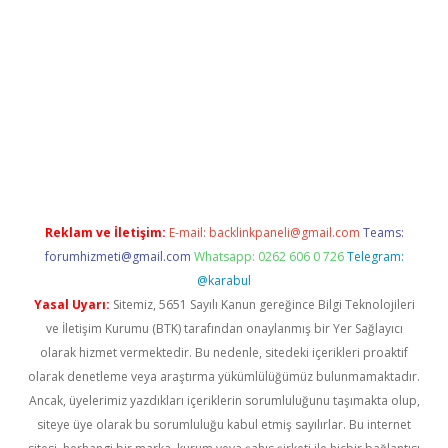
t.casino/
Reklam ve İletişim:
E-mail:
backlinkpaneli@gmail.com
Teams:
forumhizmeti@gmail.com
Whatsapp: 0262 606 0 726
Telegram:
@karabul
Yasal Uyarı:
Sitemiz, 5651 Sayılı Kanun gereğince Bilgi Teknolojileri
ve İletişim Kurumu (BTK) tarafından onaylanmış bir Yer Sağlayıcı
olarak hizmet vermektedir. Bu nedenle, sitedeki içerikleri proaktif
olarak denetleme veya araştırma yükümlülüğümüz bulunmamaktadır.
Ancak, üyelerimiz yazdıkları içeriklerin sorumluluğunu taşımakta olup,
siteye üye olarak bu sorumluluğu kabul etmiş sayılırlar. Bu internet