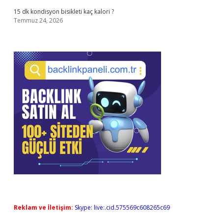
15 dk kondisyon bisikleti kaç kalori ?
Temmuz 24, 2026
Reklam ve İletişim:
Skype: live:.cid.575569c608265c69