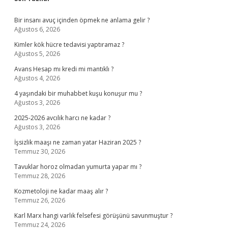
Sidebar
Bir insanı avuç içinden öpmek ne anlama gelir ?
Ağustos 6, 2026
Kimler kök hücre tedavisi yaptıramaz ?
Ağustos 5, 2026
Avans Hesap mı kredi mi mantıklı ?
Ağustos 4, 2026
4 yaşındaki bir muhabbet kuşu konuşur mu ?
Ağustos 3, 2026
2025-2026 avcılık harcı ne kadar ?
Ağustos 3, 2026
İşsizlik maaşı ne zaman yatar Haziran 2025 ?
Temmuz 30, 2026
Tavuklar horoz olmadan yumurta yapar mı ?
Temmuz 28, 2026
Kozmetoloji ne kadar maaş alır ?
Temmuz 26, 2026
Karl Marx hangi varlık felsefesi görüşünü savunmuştur ?
Temmuz 24, 2026