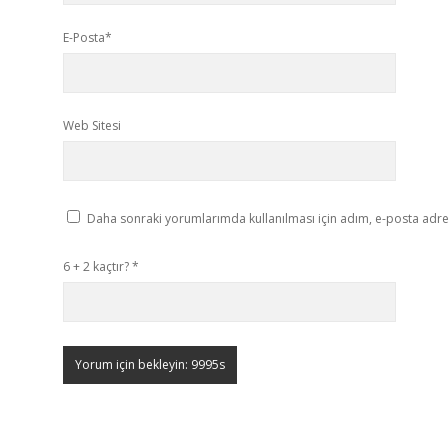
E-Posta*
Web Sitesi
Daha sonraki yorumlarımda kullanılması için adım, e-posta adres
6 + 2 kaçtır?
*