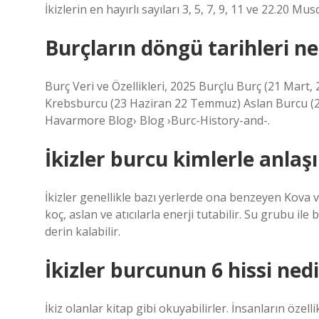
İkizlerin en hayırlı sayıları 3, 5, 7, 9, 11 ve 22.20 Mus
Burçların döngü tarihleri ne
Burç Veri ve Özellikleri, 2025 Burçlu Burç (21 Mart
Krebsburcu (23 Haziran 22 Temmuz) Aslan Burcu (23
Havarmore Blog› Blog ›Burc-History-and-.
İkizler burcu kimlerle anlaşı
İkizler genellikle bazı yerlerde ona benzeyen Kova ve
koç, aslan ve atıcılarla enerji tutabilir. Su grubu ile 
derin kalabilir.
İkizler burcunun 6 hissi nedi
İkiz olanlar kitap gibi okuyabilirler. İnsanların özelli