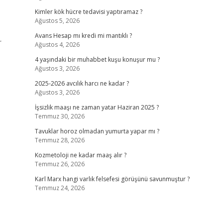
Kimler kök hücre tedavisi yaptıramaz ?
Ağustos 5, 2026
Avans Hesap mı kredi mi mantıklı ?
r
Ağustos 4, 2026
4 yaşındaki bir muhabbet kuşu konuşur mu ?
Ağustos 3, 2026
2025-2026 avcılık harcı ne kadar ?
Ağustos 3, 2026
İşsizlik maaşı ne zaman yatar Haziran 2025 ?
Temmuz 30, 2026
Tavuklar horoz olmadan yumurta yapar mı ?
Temmuz 28, 2026
Kozmetoloji ne kadar maaş alır ?
Temmuz 26, 2026
Karl Marx hangi varlık felsefesi görüşünü savunmuştur ?
Temmuz 24, 2026