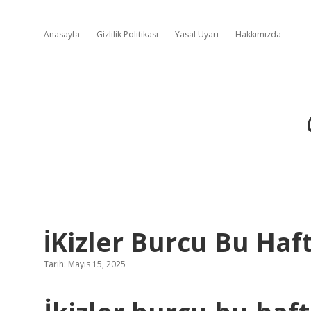
Anasayfa
Gizlilik Politikası
Yasal Uyarı
Hakkımızda
İKizler Burcu Bu Ha
Tarih: Mayıs 15, 2025