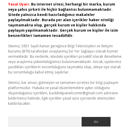
Yasal Uyarı:
Bu internet sitesi, herhangi bir marka, kurum
veya şahıs şirketi ile hiçbir bağlantısı bulunmamaktadır.
Sitede yalnızca kendi hazırladığımız makaleler
paylaşılmaktadır. Burada yer alan içerikler haber niteliği
taşımamakta olup, gerçek kurum ve kişiler hakkında
paylaşım yapılmamaktadır. Gerçek kurum ve kişiler ile isim
benzerlikleri tamamen tesadüfidir.
Sitemiz, 5651 Sayılı Kanun gereğince Bilgi Teknolojileri ve İletişim
Kurumu (BTK) tarafından onaylanmış bir Yer Sağlayıcı olarak hizmet
vermektedir. Bu nedenle, sitedeki içerikleri proaktif olarak denetleme
veya araştırma yükümlülüğümüz bulunmamaktadır. Ancak, üyelerimiz
yazdıkları içeriklerin sorumluluğunu taşımakta olup, siteye üye olarak
bu sorumluluğu kabul etmiş sayılırlar.
Sitemiz, kar amacı gütmeyen ve tamamen ücretsiz bir bilgi paylaşım
platformudur. Hukuka ve yasal düzenlemelere aykırı olduğunu
düşündüğünüz içerikleri,
backlinkpanelicomtr@gmail.com
adresine
bildirmeniz halinde, ilgili içerikler yasal süre içerisinde sitemizden
kaldırılacaktır.
Arama