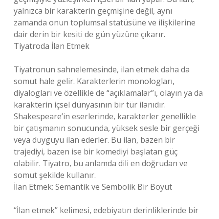
yalnızca bir karakterin geçmişine değil, aynı
zamanda onun toplumsal statüsüne ve ilişkilerine
dair derin bir kesiti de gün yüzüne çıkarır.
Tiyatroda İlan Etmek
Tiyatronun sahnelemesinde, ilan etmek daha da
somut hale gelir. Karakterlerin monologları,
diyalogları ve özellikle de “açıklamalar”ı, olayın ya da
karakterin içsel dünyasının bir tür ilanıdır.
Shakespeare’in eserlerinde, karakterler genellikle
bir çatışmanın sonucunda, yüksek sesle bir gerçeği
veya duyguyu ilan ederler. Bu ilan, bazen bir
trajediyi, bazen ise bir komediyi başlatan güç
olabilir. Tiyatro, bu anlamda dili en doğrudan ve
somut şekilde kullanır.
İlan Etmek: Semantik ve Sembolik Bir Boyut
“İlan etmek” kelimesi, edebiyatın derinliklerinde bir