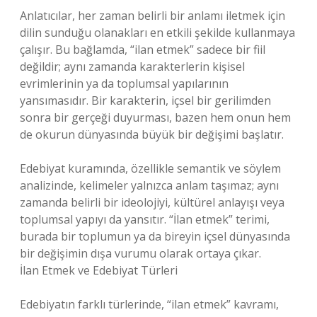
Anlatıcılar, her zaman belirli bir anlamı iletmek için
dilin sunduğu olanakları en etkili şekilde kullanmaya
çalışır. Bu bağlamda, “ilan etmek” sadece bir fiil
değildir; aynı zamanda karakterlerin kişisel
evrimlerinin ya da toplumsal yapılarının
yansımasıdır. Bir karakterin, içsel bir gerilimden
sonra bir gerçeği duyurması, bazen hem onun hem
de okurun dünyasında büyük bir değişimi başlatır.
Edebiyat kuramında, özellikle semantik ve söylem
analizinde, kelimeler yalnızca anlam taşımaz; aynı
zamanda belirli bir ideolojiyi, kültürel anlayışı veya
toplumsal yapıyı da yansıtır. “İlan etmek” terimi,
burada bir toplumun ya da bireyin içsel dünyasında
bir değişimin dışa vurumu olarak ortaya çıkar.
İlan Etmek ve Edebiyat Türleri
Edebiyatın farklı türlerinde, “ilan etmek” kavramı,