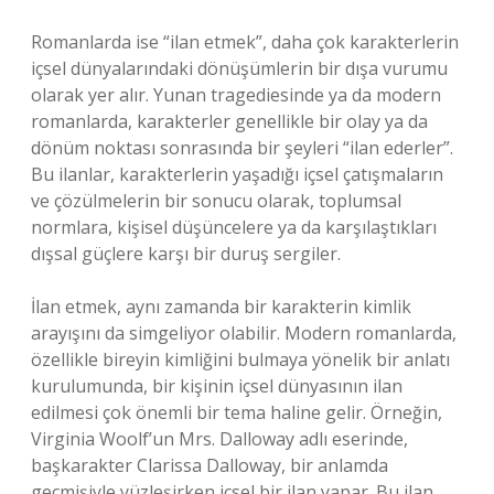
Romanlarda ise “ilan etmek”, daha çok karakterlerin
içsel dünyalarındaki dönüşümlerin bir dışa vurumu
olarak yer alır. Yunan tragediesinde ya da modern
romanlarda, karakterler genellikle bir olay ya da
dönüm noktası sonrasında bir şeyleri “ilan ederler”.
Bu ilanlar, karakterlerin yaşadığı içsel çatışmaların
ve çözülmelerin bir sonucu olarak, toplumsal
normlara, kişisel düşüncelere ya da karşılaştıkları
dışsal güçlere karşı bir duruş sergiler.
İlan etmek, aynı zamanda bir karakterin kimlik
arayışını da simgeliyor olabilir. Modern romanlarda,
özellikle bireyin kimliğini bulmaya yönelik bir anlatı
kurulumunda, bir kişinin içsel dünyasının ilan
edilmesi çok önemli bir tema haline gelir. Örneğin,
Virginia Woolf’un Mrs. Dalloway adlı eserinde,
başkarakter Clarissa Dalloway, bir anlamda
geçmişiyle yüzleşirken içsel bir ilan yapar. Bu ilan,