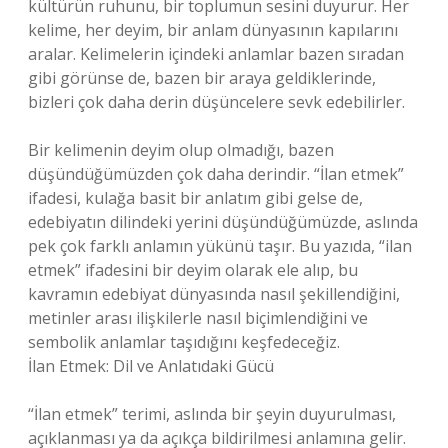
kültürün ruhunu, bir toplumun sesini duyurur. Her
kelime, her deyim, bir anlam dünyasının kapılarını
aralar. Kelimelerin içindeki anlamlar bazen sıradan
gibi görünse de, bazen bir araya geldiklerinde,
bizleri çok daha derin düşüncelere sevk edebilirler.
Bir kelimenin deyim olup olmadığı, bazen
düşündüğümüzden çok daha derindir. “İlan etmek”
ifadesi, kulağa basit bir anlatım gibi gelse de,
edebiyatın dilindeki yerini düşündüğümüzde, aslında
pek çok farklı anlamın yükünü taşır. Bu yazıda, “ilan
etmek” ifadesini bir deyim olarak ele alıp, bu
kavramın edebiyat dünyasında nasıl şekillendiğini,
metinler arası ilişkilerle nasıl biçimlendiğini ve
sembolik anlamlar taşıdığını keşfedeceğiz.
İlan Etmek: Dil ve Anlatıdaki Gücü
“İlan etmek” terimi, aslında bir şeyin duyurulması,
açıklanması ya da açıkça bildirilmesi anlamına gelir.