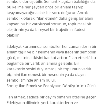
sembole dönüşebilir. Semantik açıdan bakıldığında,
bu kelime her şeyden önce bir anlam taşıyıp
taşıyamayacağına dair bir soru doğurur. Ancak
sembolik olarak, “ilan etmek” daha geniş bir alanı
kapsar; bu bir varoluşsal sorunun, toplumsal bir
eleştirinin ya da bireysel bir trajedinin ifadesi
olabilir.
Edebiyat kuramında, semboller her zaman derin bir
anlam taşır ve bir kelimenin veya ifadenin sembolik
gücü, metnin etkisini kat kat artırır. “İlan etmek” bu
bağlamda bir varlık anlamına gelebilir. Bir
karakterin sesini duyurması, bir toplumun varlık
biçimini ilan etmesi, bir nesnenin ya da olayın
sembolizminde anlam bulur.
Sonuç: İlan Etmek ve Edebiyatın Dönüştürücü Gücü
İlan etmek, sadece bir deyim olmanın ötesine geçer.
Edebiyatın dilindeki yeri, karakterlerin ve