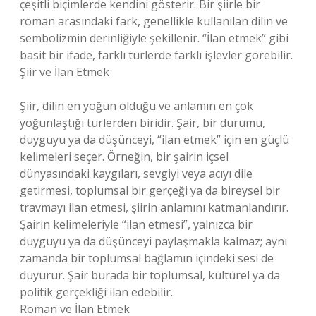
çeşitli biçimlerde kendini gösterir. Bir şiirle bir
roman arasındaki fark, genellikle kullanılan dilin ve
sembolizmin derinliğiyle şekillenir. “İlan etmek” gibi
basit bir ifade, farklı türlerde farklı işlevler görebilir.
Şiir ve İlan Etmek
Şiir, dilin en yoğun olduğu ve anlamın en çok
yoğunlaştığı türlerden biridir. Şair, bir durumu,
duyguyu ya da düşünceyi, “ilan etmek” için en güçlü
kelimeleri seçer. Örneğin, bir şairin içsel
dünyasındaki kaygıları, sevgiyi veya acıyı dile
getirmesi, toplumsal bir gerçeği ya da bireysel bir
travmayı ilan etmesi, şiirin anlamını katmanlandırır.
Şairin kelimeleriyle “ilan etmesi”, yalnızca bir
duyguyu ya da düşünceyi paylaşmakla kalmaz; aynı
zamanda bir toplumsal bağlamın içindeki sesi de
duyurur. Şair burada bir toplumsal, kültürel ya da
politik gerçekliği ilan edebilir.
Roman ve İlan Etmek