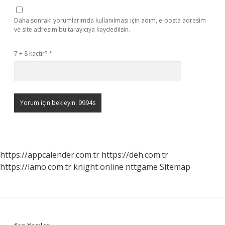
Daha sonraki yorumlarımda kullanılması için adım, e-posta adresim
ve site adresim bu tarayıcıya kaydedilsin.
7 + 8 kaçtır?
*
https://appcalender.com.tr
https://deh.com.tr
https://lamo.com.tr
knight online
nttgame
Sitemap