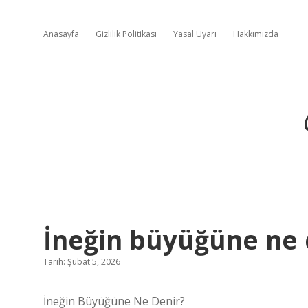
Anasayfa
Gizlilik Politikası
Yasal Uyarı
Hakkımızda
İneğin büyüğüne ne 
Tarih: Şubat 5, 2026
İneğin Büyüğüne Ne Denir?