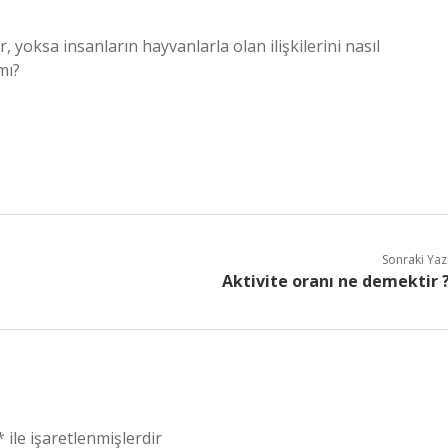
dir, yoksa insanların hayvanlarla olan ilişkilerini nasıl
mı?
Sonraki Yaz
Aktivite oranı ne demektir 
*
ile işaretlenmişlerdir