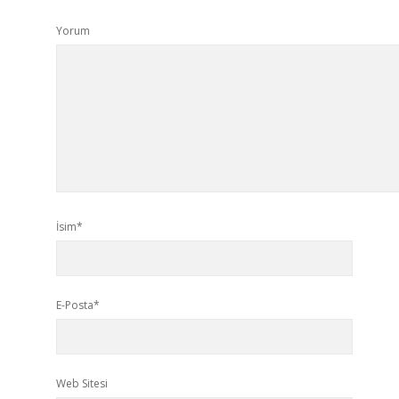
Yorum
İsim*
E-Posta*
Web Sitesi