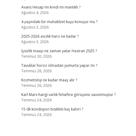
Avans Hesap mı kredi mi mantıklı ?
Ağustos 4, 2026
4 yaşındaki bir muhabbet kuşu konuşur mu ?
Ağustos 3, 2026
2025-2026 avcılık harcı ne kadar ?
Ağustos 3, 2026
İşsizlik maaşı ne zaman yatar Haziran 2025 ?
Temmuz 30, 2026
n
Tavuklar horoz olmadan yumurta yapar mı ?
Temmuz 28, 2026
Kozmetoloji ne kadar maaş alır ?
Temmuz 26, 2026
Karl Marx hangi varlık felsefesi görüşünü savunmuştur ?
Temmuz 24, 2026
15 dk kondisyon bisikleti kaç kalori ?
Temmuz 24, 2026