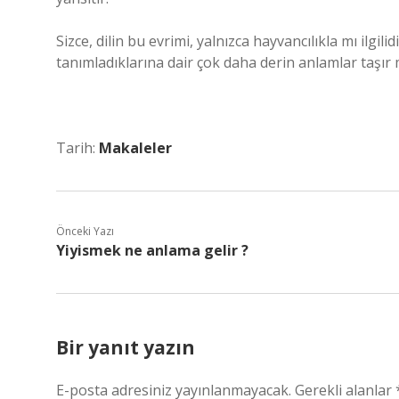
Sizce, dilin bu evrimi, yalnızca hayvancılıkla mı ilgili
tanımladıklarına dair çok daha derin anlamlar taşır 
Tarih:
Makaleler
Önceki Yazı
Yiyismek ne anlama gelir ?
Bir yanıt yazın
E-posta adresiniz yayınlanmayacak.
Gerekli alanlar