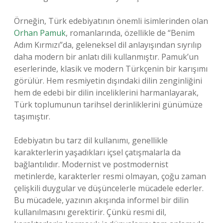
Örneğin, Türk edebiyatının önemli isimlerinden olan
Orhan Pamuk
, romanlarında, özellikle de “Benim
Adım Kırmızı”da, geleneksel dil anlayışından sıyrılıp
daha modern bir anlatı dili kullanmıştır. Pamuk’un
eserlerinde, klasik ve modern Türkçenin bir karışımı
görülür. Hem resmiyetin dışındaki dilin zenginliğini
hem de edebi bir dilin inceliklerini harmanlayarak,
Türk toplumunun tarihsel derinliklerini günümüze
taşımıştır.
Edebiyatın bu tarz dil kullanımı, genellikle
karakterlerin yaşadıkları içsel çatışmalarla da
bağlantılıdır. Modernist ve postmodernist
metinlerde, karakterler resmi olmayan, çoğu zaman
çelişkili duygular ve düşüncelerle mücadele ederler.
Bu mücadele, yazının akışında informel bir dilin
kullanılmasını gerektirir. Çünkü resmi dil,