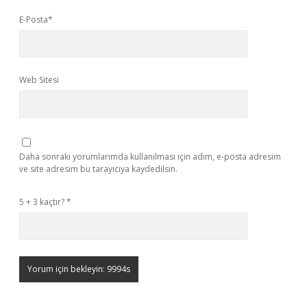
E-Posta*
Web Sitesi
Daha sonraki yorumlarımda kullanılması için adım, e-posta adresim
ve site adresim bu tarayıcıya kaydedilsin.
5 + 3 kaçtır?
*