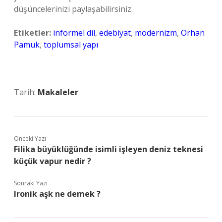
düşüncelerinizi paylaşabilirsiniz.
Etiketler:
informel dil
,
edebiyat
,
modernizm
,
Orhan
Pamuk
,
toplumsal yapı
Tarih:
Makaleler
Önceki Yazı
Filika büyüklüğünde isimli işleyen deniz teknesi
küçük vapur nedir ?
Sonraki Yazı
Ironik aşk ne demek ?