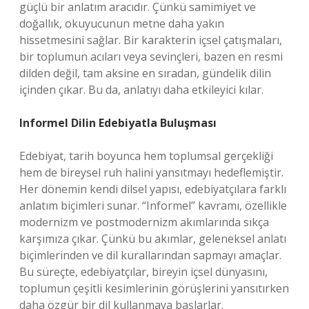
güçlü bir anlatım aracıdır. Çünkü samimiyet ve
doğallık, okuyucunun metne daha yakın
hissetmesini sağlar. Bir karakterin içsel çatışmaları,
bir toplumun acıları veya sevinçleri, bazen en resmi
dilden değil, tam aksine en sıradan, gündelik dilin
içinden çıkar. Bu da, anlatıyı daha etkileyici kılar.
Informel Dilin Edebiyatla Buluşması
Edebiyat, tarih boyunca hem toplumsal gerçekliği
hem de bireysel ruh halini yansıtmayı hedeflemiştir.
Her dönemin kendi dilsel yapısı, edebiyatçılara farklı
anlatım biçimleri sunar. “Informel” kavramı, özellikle
modernizm ve postmodernizm akımlarında sıkça
karşımıza çıkar. Çünkü bu akımlar, geleneksel anlatı
biçimlerinden ve dil kurallarından sapmayı amaçlar.
Bu süreçte, edebiyatçılar, bireyin içsel dünyasını,
toplumun çeşitli kesimlerinin görüşlerini yansıtırken
daha özgür bir dil kullanmaya başlarlar.