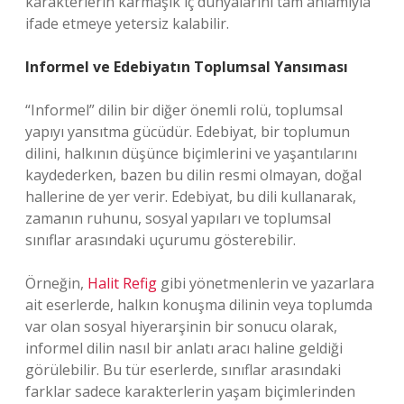
karakterlerin karmaşık iç dünyalarını tam anlamıyla
ifade etmeye yetersiz kalabilir.
Informel ve Edebiyatın Toplumsal Yansıması
“Informel” dilin bir diğer önemli rolü, toplumsal
yapıyı yansıtma gücüdür. Edebiyat, bir toplumun
dilini, halkının düşünce biçimlerini ve yaşantılarını
kaydederken, bazen bu dilin resmi olmayan, doğal
hallerine de yer verir. Edebiyat, bu dili kullanarak,
zamanın ruhunu, sosyal yapıları ve toplumsal
sınıflar arasındaki uçurumu gösterebilir.
Örneğin,
Halit Refig
gibi yönetmenlerin ve yazarlara
ait eserlerde, halkın konuşma dilinin veya toplumda
var olan sosyal hiyerarşinin bir sonucu olarak,
informel dilin nasıl bir anlatı aracı haline geldiği
görülebilir. Bu tür eserlerde, sınıflar arasındaki
farklar sadece karakterlerin yaşam biçimlerinden