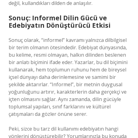
değil, kullandıkları dilden de anlaşılır.
Sonuç: Informel Dilin Gücü ve
Edebiyatın Dönüştürücü Etkisi
Sonuç olarak, “informel” kavramı yalnızca dilbilgisel
bir terim olmanın ötesindedir. Edebiyat dünyasında,
bu kelime, resmi olmayan, halkın dilinden beslenen
bir anlatı biçimini ifade eder. Yazarlar, bu dil biçimini
kullanarak, hem toplumun ruhunu hem de bireysel
içsel dünyayı daha derinlemesine ve samimi bir
şekilde aktarırlar. “Informel”, bir metnin duygusal
yoğunluğunu artırır, karakterlerin daha gerçekçi ve
içten olmasını sağlar. Aynı zamanda, dilin gücüyle
toplumsal yapıları, sınıf farklarını ve kültürel
çatışmaları da gözler önüne serer.
Peki, sizce bu tarz dil kullanımı edebiyatın hangi
yönlerini dönüştürebilir? Yorumlarınızla bu konuda