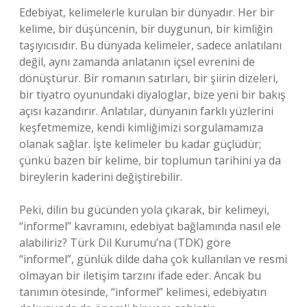
Edebiyat, kelimelerle kurulan bir dünyadır. Her bir
kelime, bir düşüncenin, bir duygunun, bir kimliğin
taşıyıcısıdır. Bu dünyada kelimeler, sadece anlatılanı
değil, aynı zamanda anlatanın içsel evrenini de
dönüştürür. Bir romanın satırları, bir şiirin dizeleri,
bir tiyatro oyunundaki diyaloglar, bize yeni bir bakış
açısı kazandırır. Anlatılar, dünyanın farklı yüzlerini
keşfetmemize, kendi kimliğimizi sorgulamamıza
olanak sağlar. İşte kelimeler bu kadar güçlüdür;
çünkü bazen bir kelime, bir toplumun tarihini ya da
bireylerin kaderini değiştirebilir.
Peki, dilin bu gücünden yola çıkarak, bir kelimeyi,
“informel” kavramını, edebiyat bağlamında nasıl ele
alabiliriz? Türk Dil Kurumu’na (TDK) göre
“informel”, günlük dilde daha çok kullanılan ve resmi
olmayan bir iletişim tarzını ifade eder. Ancak bu
tanımın ötesinde, “informel” kelimesi, edebiyatın