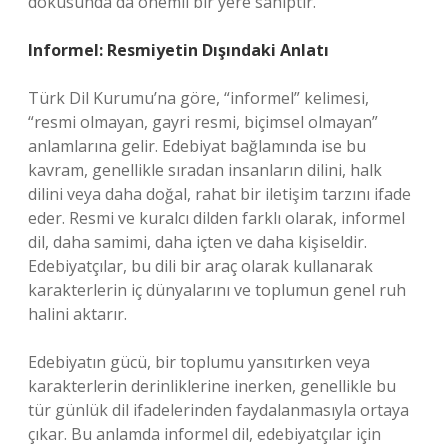
dokusunda da önemli bir yere sahiptir.
Informel: Resmiyetin Dışındaki Anlatı
Türk Dil Kurumu’na göre, “informel” kelimesi,
“resmi olmayan, gayri resmi, biçimsel olmayan”
anlamlarına gelir. Edebiyat bağlamında ise bu
kavram, genellikle sıradan insanların dilini, halk
dilini veya daha doğal, rahat bir iletişim tarzını ifade
eder. Resmi ve kuralcı dilden farklı olarak, informel
dil, daha samimi, daha içten ve daha kişiseldir.
Edebiyatçılar, bu dili bir araç olarak kullanarak
karakterlerin iç dünyalarını ve toplumun genel ruh
halini aktarır.
Edebiyatın gücü, bir toplumu yansıtırken veya
karakterlerin derinliklerine inerken, genellikle bu
tür günlük dil ifadelerinden faydalanmasıyla ortaya
çıkar. Bu anlamda informel dil, edebiyatçılar için