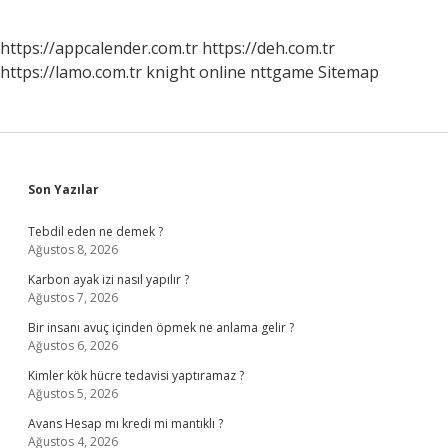
https://appcalender.com.tr
https://deh.com.tr
https://lamo.com.tr
knight online
nttgame
Sitemap
Sidebar
Son Yazılar
Tebdil eden ne demek ?
Ağustos 8, 2026
Karbon ayak izi nasıl yapılır ?
Ağustos 7, 2026
Bir insanı avuç içinden öpmek ne anlama gelir ?
Ağustos 6, 2026
Kimler kök hücre tedavisi yaptıramaz ?
Ağustos 5, 2026
Avans Hesap mı kredi mi mantıklı ?
Ağustos 4, 2026