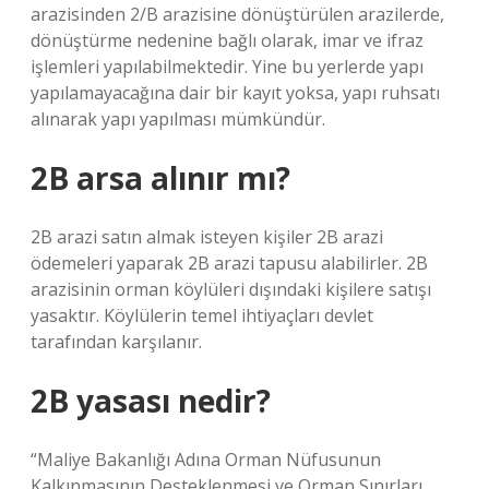
arazisinden 2/B arazisine dönüştürülen arazilerde,
dönüştürme nedenine bağlı olarak, imar ve ifraz
işlemleri yapılabilmektedir. Yine bu yerlerde yapı
yapılamayacağına dair bir kayıt yoksa, yapı ruhsatı
alınarak yapı yapılması mümkündür.
2B arsa alınır mı?
2B arazi satın almak isteyen kişiler 2B arazi
ödemeleri yaparak 2B arazi tapusu alabilirler. 2B
arazisinin orman köylüleri dışındaki kişilere satışı
yasaktır. Köylülerin temel ihtiyaçları devlet
tarafından karşılanır.
2B yasası nedir?
“Maliye Bakanlığı Adına Orman Nüfusunun
Kalkınmasının Desteklenmesi ve Orman Sınırları