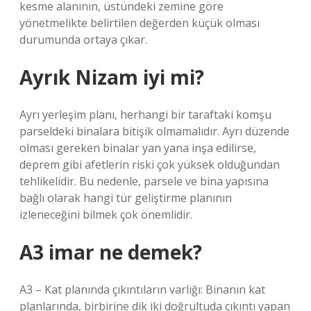
kesme alanının, üstündeki zemine göre
yönetmelikte belirtilen değerden küçük olması
durumunda ortaya çıkar.
Ayrık Nizam iyi mi?
Ayrı yerleşim planı, herhangi bir taraftaki komşu
parseldeki binalara bitişik olmamalıdır. Ayrı düzende
olması gereken binalar yan yana inşa edilirse,
deprem gibi afetlerin riski çok yüksek olduğundan
tehlikelidir. Bu nedenle, parsele ve bina yapısına
bağlı olarak hangi tür geliştirme planının
izleneceğini bilmek çok önemlidir.
A3 imar ne demek?
A3 – Kat planında çıkıntıların varlığı: Binanın kat
planlarında, birbirine dik iki doğrultuda çıkıntı yapan