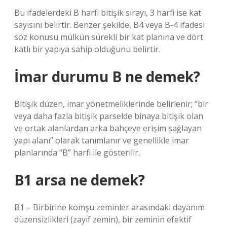
Bu ifadelerdeki B harfi bitişik sırayı, 3 harfi ise kat
sayısını belirtir. Benzer şekilde, B4 veya B-4 ifadesi
söz konusu mülkün sürekli bir kat planına ve dört
katlı bir yapıya sahip olduğunu belirtir.
İmar durumu B ne demek?
Bitişik düzen, imar yönetmeliklerinde belirlenir; “bir
veya daha fazla bitişik parselde binaya bitişik olan
ve ortak alanlardan arka bahçeye erişim sağlayan
yapı alanı” olarak tanımlanır ve genellikle imar
planlarında “B” harfi ile gösterilir.
B1 arsa ne demek?
B1 – Birbirine komşu zeminler arasındaki dayanım
düzensizlikleri (zayıf zemin), bir zeminin efektif