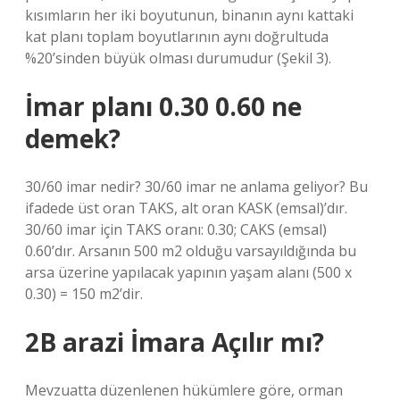
kısımların her iki boyutunun, binanın aynı kattaki
kat planı toplam boyutlarının aynı doğrultuda
%20’sinden büyük olması durumudur (Şekil 3).
İmar planı 0.30 0.60 ne
demek?
30/60 imar nedir? 30/60 imar ne anlama geliyor? Bu
ifadede üst oran TAKS, alt oran KASK (emsal)’dır.
30/60 imar için TAKS oranı: 0.30; CAKS (emsal)
0.60’dır. Arsanın 500 m2 olduğu varsayıldığında bu
arsa üzerine yapılacak yapının yaşam alanı (500 x
0.30) = 150 m2’dir.
2B arazi İmara Açılır mı?
Mevzuatta düzenlenen hükümlere göre, orman