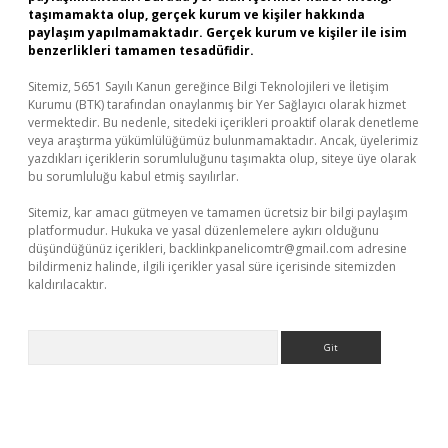
taşımamakta olup, gerçek kurum ve kişiler hakkında
paylaşım yapılmamaktadır. Gerçek kurum ve kişiler ile isim
benzerlikleri tamamen tesadüfidir.
Sitemiz, 5651 Sayılı Kanun gereğince Bilgi Teknolojileri ve İletişim
Kurumu (BTK) tarafından onaylanmış bir Yer Sağlayıcı olarak hizmet
vermektedir. Bu nedenle, sitedeki içerikleri proaktif olarak denetleme
veya araştırma yükümlülüğümüz bulunmamaktadır. Ancak, üyelerimiz
yazdıkları içeriklerin sorumluluğunu taşımakta olup, siteye üye olarak
bu sorumluluğu kabul etmiş sayılırlar.
Sitemiz, kar amacı gütmeyen ve tamamen ücretsiz bir bilgi paylaşım
platformudur. Hukuka ve yasal düzenlemelere aykırı olduğunu
düşündüğünüz içerikleri,
backlinkpanelicomtr@gmail.com
adresine
bildirmeniz halinde, ilgili içerikler yasal süre içerisinde sitemizden
kaldırılacaktır.
Arama