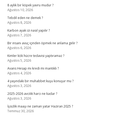
8 aylık bir köpek yavru mudur ?
Ağustos 10, 2026
Tebdil eden ne demek ?
Ağustos 8, 2026
Karbon ayak izi nasıl yapılır ?
Ağustos 7, 2026
Bir insanı avuç içinden öpmek ne anlama gelir ?
Ağustos 6, 2026
Kimler kök hücre tedavisi yaptıramaz ?
Ağustos 5, 2026
Avans Hesap mı kredi mi mantıklı ?
Ağustos 4, 2026
4 yaşındaki bir muhabbet kuşu konuşur mu ?
Ağustos 3, 2026
2025-2026 avcılık harcı ne kadar ?
Ağustos 3, 2026
İşsizlik maaşı ne zaman yatar Haziran 2025 ?
Temmuz 30, 2026