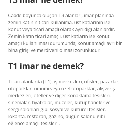
Cadde boyunca oluşan T3 alanları, imar planında
zemin katının ticari kullanıma, üst katlarının ise
konut veya ticari amaçlı olarak ayrıldığı alanlardır.
Zemin katın ticari amaçlı, üst katların ise konut
amaçlı kullanılması durumunda; konut amaçlı ayrı bir
bina girişi ve merdiveni olması zorunludur.
T1 imar ne demek?
Ticari alanlarda (T1), iş merkezleri, ofisler, pazarlar,
otoparklar, umumi veya özel otoparklar, alışveriş
merkezleri, oteller ve diğer konaklama tesisleri,
sinemalar, tiyatrolar, müzeler, kütüphaneler ve
sergi salonları gibi sosyal ve kültürel tesisler,
lokanta, restoran, gazino, düğün salonu gibi
eğlence amaçlı tesisler…