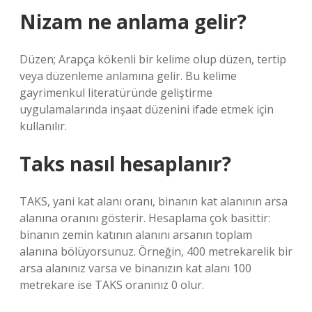
Nizam ne anlama gelir?
Düzen; Arapça kökenli bir kelime olup düzen, tertip
veya düzenleme anlamına gelir. Bu kelime
gayrimenkul literatüründe geliştirme
uygulamalarında inşaat düzenini ifade etmek için
kullanılır.
Taks nasıl hesaplanır?
TAKS, yani kat alanı oranı, binanın kat alanının arsa
alanına oranını gösterir. Hesaplama çok basittir:
binanın zemin katının alanını arsanın toplam
alanına bölüyorsunuz. Örneğin, 400 metrekarelik bir
arsa alanınız varsa ve binanızın kat alanı 100
metrekare ise TAKS oranınız 0 olur.