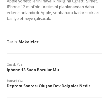
Apple yöneticilerini hayal kırıklığına uğrattı. Şirket,
iPhone 12 mini’nin üretimini planlanandan daha
erken sonlandırdı. Apple, sonbahara kadar stokları
tasfiye etmeye çalışacak.
Tarih:
Makaleler
Önceki Yazı
Iphone 13 Suda Bozulur Mu
Sonraki Yazı
Deprem Sonrası Oluşan Dev Dalgalar Nedir