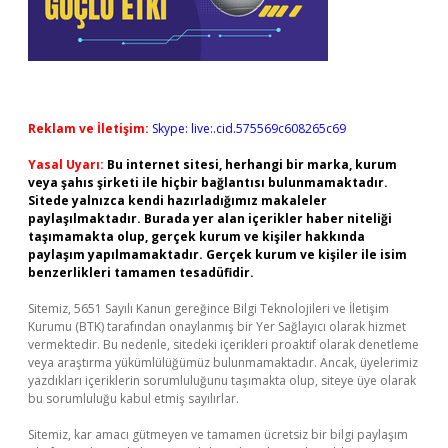
Reklam ve İletişim:
Skype: live:.cid.575569c608265c69
Yasal Uyarı:
Bu internet sitesi, herhangi bir marka, kurum
veya şahıs şirketi ile hiçbir bağlantısı bulunmamaktadır.
Sitede yalnızca kendi hazırladığımız makaleler
paylaşılmaktadır. Burada yer alan içerikler haber niteliği
taşımamakta olup, gerçek kurum ve kişiler hakkında
paylaşım yapılmamaktadır. Gerçek kurum ve kişiler ile isim
benzerlikleri tamamen tesadüfidir.
Sitemiz, 5651 Sayılı Kanun gereğince Bilgi Teknolojileri ve İletişim
Kurumu (BTK) tarafından onaylanmış bir Yer Sağlayıcı olarak hizmet
vermektedir. Bu nedenle, sitedeki içerikleri proaktif olarak denetleme
veya araştırma yükümlülüğümüz bulunmamaktadır. Ancak, üyelerimiz
yazdıkları içeriklerin sorumluluğunu taşımakta olup, siteye üye olarak
bu sorumluluğu kabul etmiş sayılırlar.
Sitemiz, kar amacı gütmeyen ve tamamen ücretsiz bir bilgi paylaşım