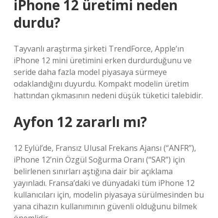
iPhone 12 üretimi neden
durdu?
Tayvanlı araştırma şirketi TrendForce, Apple’ın
iPhone 12 mini üretimini erken durdurduğunu ve
seride daha fazla model piyasaya sürmeye
odaklandığını duyurdu. Kompakt modelin üretim
hattından çıkmasının nedeni düşük tüketici talebidir.
Ayfon 12 zararlı mı?
12 Eylül’de, Fransız Ulusal Frekans Ajansı (“ANFR”),
iPhone 12’nin Özgül Soğurma Oranı (“SAR”) için
belirlenen sınırları aştığına dair bir açıklama
yayınladı. Fransa’daki ve dünyadaki tüm iPhone 12
kullanıcıları için, modelin piyasaya sürülmesinden bu
yana cihazın kullanımının güvenli olduğunu bilmek