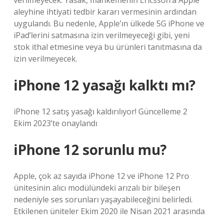
verilmeyecek. Yasak, mahkemenin Ericsson’a Apple
aleyhine ihtiyati tedbir kararı vermesinin ardından
uygulandı. Bu nedenle, Apple’ın ülkede 5G iPhone ve
iPad’lerini satmasına izin verilmeyeceği gibi, yeni
stok ithal etmesine veya bu ürünleri tanıtmasına da
izin verilmeyecek.
iPhone 12 yasağı kalktı mı?
iPhone 12 satış yasağı kaldırılıyor! Güncelleme 2
Ekim 2023’te onaylandı
iPhone 12 sorunlu mu?
Apple, çok az sayıda iPhone 12 ve iPhone 12 Pro
ünitesinin alıcı modülündeki arızalı bir bileşen
nedeniyle ses sorunları yaşayabileceğini belirledi.
Etkilenen üniteler Ekim 2020 ile Nisan 2021 arasında