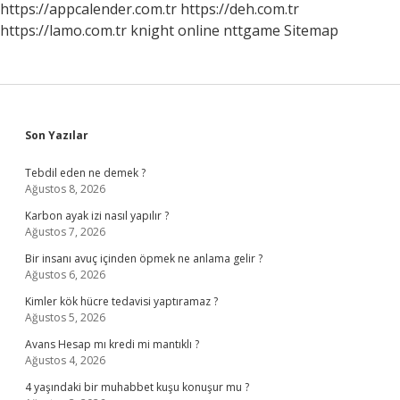
https://appcalender.com.tr
https://deh.com.tr
https://lamo.com.tr
knight online
nttgame
Sitemap
Sidebar
Son Yazılar
Tebdil eden ne demek ?
Ağustos 8, 2026
Karbon ayak izi nasıl yapılır ?
Ağustos 7, 2026
Bir insanı avuç içinden öpmek ne anlama gelir ?
Ağustos 6, 2026
Kimler kök hücre tedavisi yaptıramaz ?
Ağustos 5, 2026
Avans Hesap mı kredi mi mantıklı ?
Ağustos 4, 2026
4 yaşındaki bir muhabbet kuşu konuşur mu ?