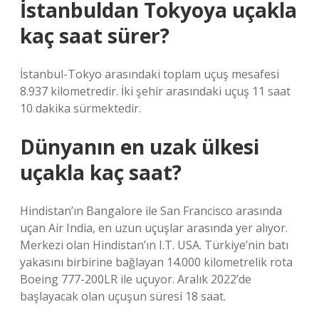
İstanbuldan Tokyoya uçakla
kaç saat sürer?
İstanbul-Tokyo arasındaki toplam uçuş mesafesi
8.937 kilometredir. İki şehir arasındaki uçuş 11 saat
10 dakika sürmektedir.
Dünyanın en uzak ülkesi
uçakla kaç saat?
Hindistan’ın Bangalore ile San Francisco arasında
uçan Air India, en uzun uçuşlar arasında yer alıyor.
Merkezi olan Hindistan’ın I.T. USA. Türkiye’nin batı
yakasını birbirine bağlayan 14.000 kilometrelik rota
Boeing 777-200LR ile uçuyor. Aralık 2022’de
başlayacak olan uçuşun süresi 18 saat.