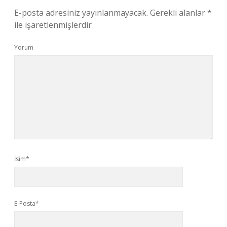
E-posta adresiniz yayınlanmayacak.
Gerekli alanlar
*
ile işaretlenmişlerdir
Yorum
İsim*
E-Posta*