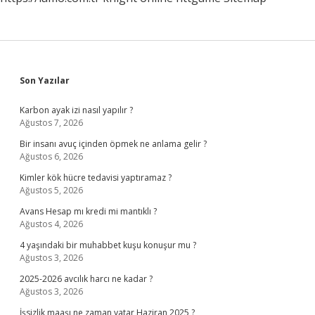
Sidebar
Son Yazılar
Karbon ayak izi nasıl yapılır ?
Ağustos 7, 2026
Bir insanı avuç içinden öpmek ne anlama gelir ?
Ağustos 6, 2026
Kimler kök hücre tedavisi yaptıramaz ?
Ağustos 5, 2026
Avans Hesap mı kredi mi mantıklı ?
Ağustos 4, 2026
4 yaşındaki bir muhabbet kuşu konuşur mu ?
Ağustos 3, 2026
2025-2026 avcılık harcı ne kadar ?
Ağustos 3, 2026
İşsizlik maaşı ne zaman yatar Haziran 2025 ?