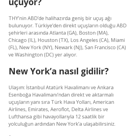
uçuyor?
THY’nin ABD’de halihazırda geniş bir uçuş ağı
bulunuyor. Türkiye’den direkt uçuşların olduğu ABD
şehirleri arasında Atlanta (GA), Boston (MA),
Chicago (IL), Houston (TX), Los Angeles (CA), Miami
(FL), New York (NY), Newark (NJ), San Francisco (CA)
ve Washington (DC) yer alıyor.
New York’a nasıl gidilir?
Ulaşım: İstanbul Atatürk Havalimanı ve Ankara
Esenboğa Havalimanı’ndan direkt ve aktarmalı
uçuşların yanı sıra Türk Hava Yolları, American
Airlines, Emirates, Aeroflot, Delta Airlines ve
Lufthansa gibi havayollarıyla 12 saatlik bir
yolculuğun ardından New York’a ulaşabilirsiniz.