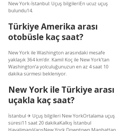
New York-İstanbul: Uçuş bilgileriEn ucuz uçuş
bulundu14.
Türkiye Amerika arası
otobüsle kaç saat?
New York ile Washington arasındaki mesafe
yaklaşık 364 km’dir. Kamil Koç ile New York’tan
Washington’a yolculuğunuzun en az 4 saat 10
dakika sürmesi bekleniyor.
New York ile Türkiye arası
uçakla kaç saat?
İstanbul ✈ Uçuş bilgileri New YorkOrtalama uçuş
süresi11 saat 20 dakikaKalkış İstanbul
HavalimanıVarışNew York Downtown Manhattan