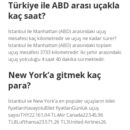
Türkiye ile ABD arası uçakla
kaç saat?
İstanbul ile Manhattan (ABD) arasındaki uçuş
mesafesi kaç kilometredir ve uçuş ne kadar sürer?
İstanbul ile Manhattan (ABD) arasındaki toplam
uçuş mesafesi 3733 kilometredir. İki şehir arasındaki
uçuş yolculuğu 4 saat 40 dakika sürmektedir.
New York’a gitmek kaç
para?
İstanbul ve New York’a en popüler uçuşların bilet
fiyatlarıHavayoluBilet fiyatlarıGünlük uçuş
sayısıTHY22.161,04 TL4Air Canada22.545,96
TL8Lufthansa23.571,26 TL3United Airlines26.