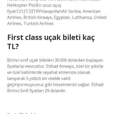
Helikopter PistiEn ucuz uçuş
fiyatı12127.33TRYHavayollarıAir Serbia, American
Airlines, British Airways, Egyptair, Lufthansa, United
Airlines, Turkish Airlines
First class uçak bileti kaç
TL?
Birinci sınıf uçak biletleri 30.000 dolardan başlayan
fiyatlarla mevcuttur. Etihad Airways, özel bir pilotla
ve özel kabinlerde seyahat etmenize olanak
tanıyarak 5 yıldızlı bir otelde vakit
geçiriyormuşsunuz gibi hissetmenizi sağlar. Etihad
Birinci Sınıf fiyatları 29 dolardır.