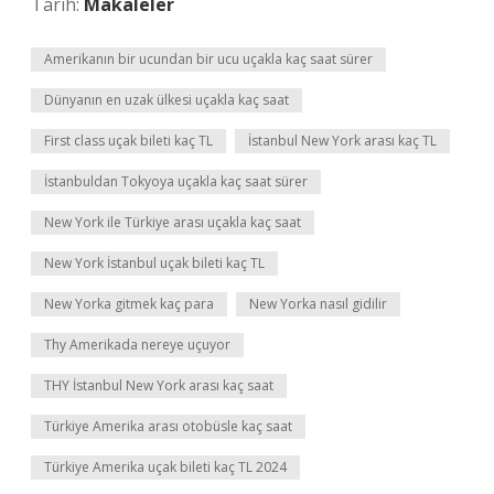
Tarih:
Makaleler
Amerikanın bir ucundan bir ucu uçakla kaç saat sürer
Dünyanın en uzak ülkesi uçakla kaç saat
First class uçak bileti kaç TL
İstanbul New York arası kaç TL
İstanbuldan Tokyoya uçakla kaç saat sürer
New York ile Türkiye arası uçakla kaç saat
New York İstanbul uçak bileti kaç TL
New Yorka gitmek kaç para
New Yorka nasıl gidilir
Thy Amerikada nereye uçuyor
THY İstanbul New York arası kaç saat
Türkiye Amerika arası otobüsle kaç saat
Türkiye Amerika uçak bileti kaç TL 2024