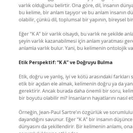
varlık olduğunu belirtir. Ona göre, dil, insanın dün
bu kelime, bir anlam taşıyor ve bu anlam insanın dün
olabilir, çünkü dil, toplumsal bir yapının, bireysel 
Eğer “K A” bir varlık olsaydı, bu varlık ne şekilde an
şeyin varlık kazanabilmesi için anlam yaratması ger
anlamla varlık bulur. Yani, bu kelimenin ontolojik va
Etik Perspektif: “K A” ve Doğruyu Bulma
Etik, doğru ve yanlış, iyi ve kötü arasındaki farkları
etik bir açıdan ele almak, kelimenin doğru ya da yan
gerektirir. Ancak burada daha önemli bir soru, kelim
bir boyutu olabilir mi? İnsanların hayatlarını nasıl et
Örneğin, Jean-Paul Sartre’ın özgürlük ve sorumluluk 
dayandığını savunur. Eğer “K A” bir insanın düşünce
dünyasını da şekillendirir. Bir kelimenin anlamı, ona