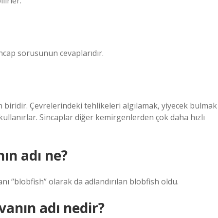
lirler.
sincap sorusunun cevaplarıdır.
 biridir. Çevrelerindeki tehlikeleri algılamak, yiyecek bulmak
r kullanırlar. Sincaplar diğer kemirgenlerden çok daha hızlı
ın adı ne?
 “blobfish” olarak da adlandırılan blobfish oldu.
anın adı nedir?