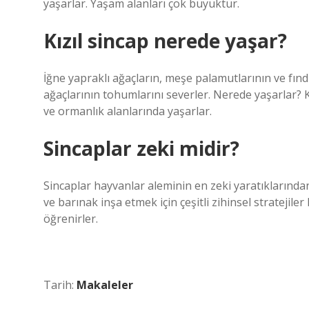
yaşarlar. Yaşam alanları çok büyüktür.
Kızıl sincap nerede yaşar?
İğne yapraklı ağaçların, meşe palamutlarının ve fınd
ağaçlarının tohumlarını severler. Nerede yaşarlar? 
ve ormanlık alanlarında yaşarlar.
Sincaplar zeki midir?
Sincaplar hayvanlar aleminin en zeki yaratıklarından
ve barınak inşa etmek için çeşitli zihinsel stratejile
öğrenirler.
Tarih:
Makaleler