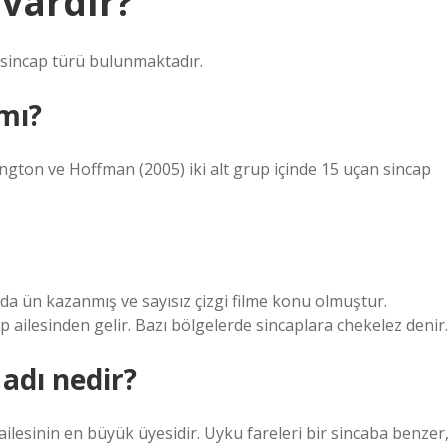
 vardır?
sincap türü bulunmaktadır.
mı?
ngton ve Hoffman (2005) iki alt grup içinde 15 uçan sincap
a ün kazanmış ve sayısız çizgi filme konu olmuştur.
ap ailesinden gelir. Bazı bölgelerde sincaplara chekelez denir.
adı nedir?
e ailesinin en büyük üyesidir. Uyku fareleri bir sincaba benzer