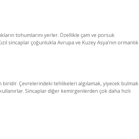
ıkların tohumlarını yerler. Özellikle çam ve porsuk
Kızıl sincaplar çoğunlukla Avrupa ve Kuzey Asya’nın ormanlık
 biridir. Çevrelerindeki tehlikeleri algılamak, yiyecek bulmak
r kullanırlar. Sincaplar diğer kemirgenlerden çok daha hızlı