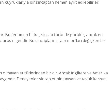
n kuyruklarıyla bir sincaptan hemen ayırt edilebilirler.
udur. Bu fenomen birkaç sincap türünde görülür, ancak en
Sciurus niger’dir. Bu sincapların siyah morfları değişken bir
 olmayan et türlerinden biridir. Ancak İngiltere ve Amerika
yaygındır. Deneyenler sincap etinin tavşan ve tavuk karışımı