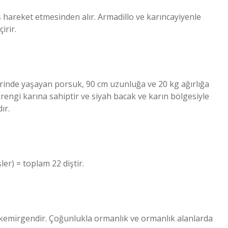
 hareket etmesinden alır. Armadillo ve karıncayiyenle
irir.
rinde yaşayan porsuk, 90 cm uzunluğa ve 20 kg ağırlığa
erengi karına sahiptir ve siyah bacak ve karın bölgesiyle
ır.
ler) = toplam 22 diştir.
 kemirgendir. Çoğunlukla ormanlık ve ormanlık alanlarda