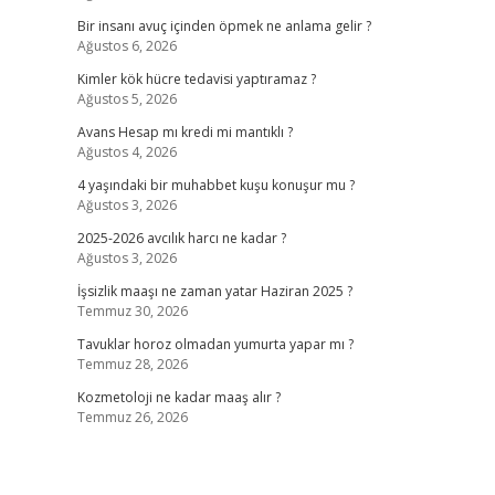
Bir insanı avuç içinden öpmek ne anlama gelir ?
Ağustos 6, 2026
Kimler kök hücre tedavisi yaptıramaz ?
Ağustos 5, 2026
Avans Hesap mı kredi mi mantıklı ?
Ağustos 4, 2026
4 yaşındaki bir muhabbet kuşu konuşur mu ?
Ağustos 3, 2026
2025-2026 avcılık harcı ne kadar ?
Ağustos 3, 2026
İşsizlik maaşı ne zaman yatar Haziran 2025 ?
Temmuz 30, 2026
Tavuklar horoz olmadan yumurta yapar mı ?
Temmuz 28, 2026
Kozmetoloji ne kadar maaş alır ?
Temmuz 26, 2026
,