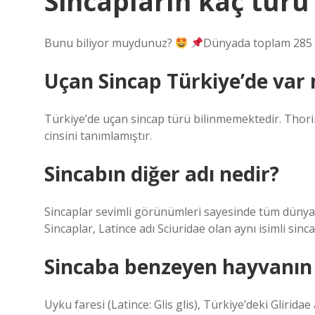
Sincapların kaç türü
Bunu biliyor muydunuz?
Dünyada toplam 285 
Uçan Sincap Türkiye’de var 
Türkiye’de uçan sincap türü bilinmemektedir. Thori
cinsini tanımlamıştır.
Sincabın diğer adı nedir?
Sincaplar sevimli görünümleri sayesinde tüm dünyad
Sincaplar, Latince adı Sciuridae olan aynı isimli sinc
Sincaba benzeyen hayvanın 
Uyku faresi (Latince: Glis glis), Türkiye’deki Glirida