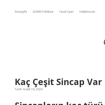
Anasayfa
Gizlilik Politikası
Yasal Uyarı
Hakkımızda
Kaç Çeşit Sincap Var
Tarih: Aralık 19, 2024