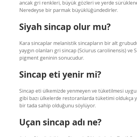
ancak gri renkleri, büyük gözleri ve yerde sürüklene
Neredeyse bir parmak büyüklüğündedirler.
Siyah sincap olur mu?
Kara sincaplar melanistik sincapların bir alt grub
yaygın olanları gri sincap (Sciurus carolinensis) ve 
pigment geninin sonucudur.
Sincap eti yenir mi?
Sincap eti ülkemizde yenmeyen ve tüketilmesi uygun
gibi bazı ülkelerde restoranlarda tüketimi oldukça 
bir tada sahip olduğunu söylüyor.
Uçan sincap adı ne?