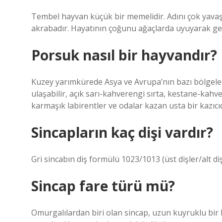
Tembel hayvan küçük bir memelidir. Adını çok yavaş
akrabadır. Hayatının çoğunu ağaçlarda uyuyarak geç
Porsuk nasıl bir hayvandır?
Kuzey yarımkürede Asya ve Avrupa’nın bazı bölgele
ulaşabilir, açık sarı-kahverengi sırta, kestane-kahv
karmaşık labirentler ve odalar kazan usta bir kazıcıd
Sincapların kaç dişi vardır?
Gri sincabın diş formülü 1023/1013 (üst dişler/alt diş
Sincap fare türü mü?
Omurgalılardan biri olan sincap, uzun kuyruklu bir