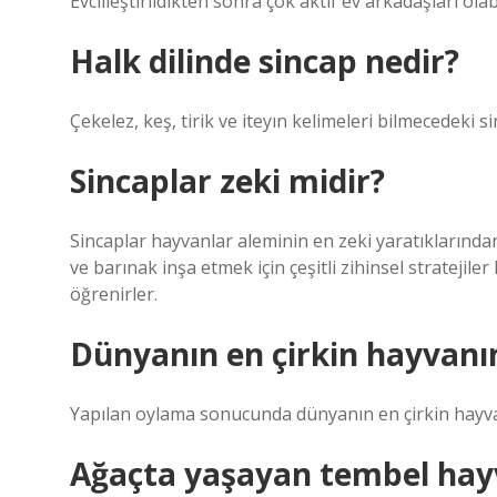
Evcilleştirildikten sonra çok aktif ev arkadaşları olabi
Halk dilinde sincap nedir?
Çekelez, keş, tirik ve iteyın kelimeleri bilmecedeki 
Sincaplar zeki midir?
Sincaplar hayvanlar aleminin en zeki yaratıklarından
ve barınak inşa etmek için çeşitli zihinsel stratejile
öğrenirler.
Dünyanın en çirkin hayvanın
Yapılan oylama sonucunda dünyanın en çirkin hayvanı
Ağaçta yaşayan tembel hayv