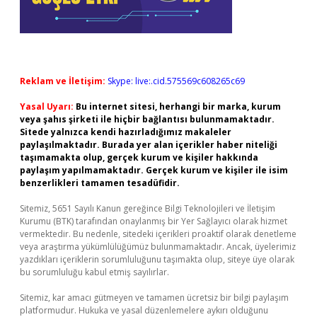
Reklam ve İletişim:
Skype: live:.cid.575569c608265c69
Yasal Uyarı:
Bu internet sitesi, herhangi bir marka, kurum
veya şahıs şirketi ile hiçbir bağlantısı bulunmamaktadır.
Sitede yalnızca kendi hazırladığımız makaleler
paylaşılmaktadır. Burada yer alan içerikler haber niteliği
taşımamakta olup, gerçek kurum ve kişiler hakkında
paylaşım yapılmamaktadır. Gerçek kurum ve kişiler ile isim
benzerlikleri tamamen tesadüfidir.
Sitemiz, 5651 Sayılı Kanun gereğince Bilgi Teknolojileri ve İletişim
Kurumu (BTK) tarafından onaylanmış bir Yer Sağlayıcı olarak hizmet
vermektedir. Bu nedenle, sitedeki içerikleri proaktif olarak denetleme
veya araştırma yükümlülüğümüz bulunmamaktadır. Ancak, üyelerimiz
yazdıkları içeriklerin sorumluluğunu taşımakta olup, siteye üye olarak
bu sorumluluğu kabul etmiş sayılırlar.
Sitemiz, kar amacı gütmeyen ve tamamen ücretsiz bir bilgi paylaşım
platformudur. Hukuka ve yasal düzenlemelere aykırı olduğunu