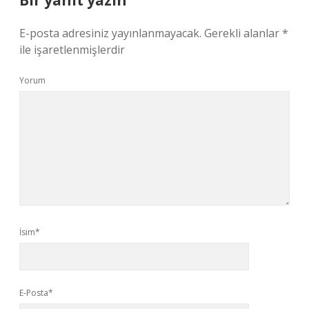
Bir yanıt yazın
E-posta adresiniz yayınlanmayacak.
Gerekli alanlar
*
ile işaretlenmişlerdir
Yorum
İsim*
E-Posta*