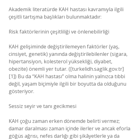
Akademik literatürde KAH hastası kavramıyla ilgili
çeşitli tartışma başlıkları bulunmaktadır:
Risk faktörlerinin çeşitliliği ve önlenebilirliği
KAH gelişiminde değiştirilemeyen faktörler (yaş,
cinsiyet, genetik) yanında değiştirilebilenler (sigara,
hipertansiyon, kolesterol yüksekliği, diyabet,
obezite) önemli yer tutar. ([turkelidh.saglik.gov.tr]
[1]) Bu da “KAH hastası” olma halinin yalnızca tıbbi
değil, yaşam biçimiyle ilgili bir boyutta da olduğunu
gösteriyor.
Sessiz seyir ve tanı gecikmesi
KAH çoğu zaman erken dönemde belirti vermez;
damar daralması zaman içinde ilerler ve ancak eforla
göğüs ağrısı, nefes darlığı gibi şikâyetlerle ya da