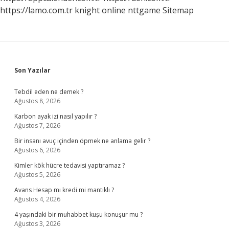
https://lamo.com.tr
knight online
nttgame
Sitemap
Sidebar
Son Yazılar
Tebdil eden ne demek ?
Ağustos 8, 2026
Karbon ayak izi nasıl yapılır ?
Ağustos 7, 2026
Bir insanı avuç içinden öpmek ne anlama gelir ?
Ağustos 6, 2026
Kimler kök hücre tedavisi yaptıramaz ?
Ağustos 5, 2026
Avans Hesap mı kredi mi mantıklı ?
Ağustos 4, 2026
4 yaşındaki bir muhabbet kuşu konuşur mu ?
Ağustos 3, 2026