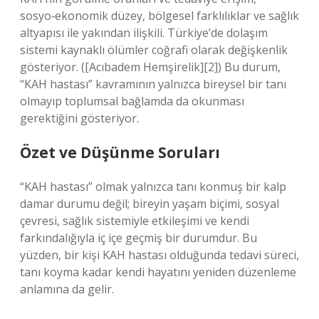
sosyo‑ekonomik düzey, bölgesel farklılıklar ve sağlık
altyapısı ile yakından ilişkili. Türkiye’de dolaşım
sistemi kaynaklı ölümler coğrafi olarak değişkenlik
gösteriyor. ([Acıbadem Hemşirelik][2]) Bu durum,
“KAH hastası” kavramının yalnızca bireysel bir tanı
olmayıp toplumsal bağlamda da okunması
gerektiğini gösteriyor.
Özet ve Düşünme Soruları
“KAH hastası” olmak yalnızca tanı konmuş bir kalp
damar durumu değil; bireyin yaşam biçimi, sosyal
çevresi, sağlık sistemiyle etkileşimi ve kendi
farkındalığıyla iç içe geçmiş bir durumdur. Bu
yüzden, bir kişi KAH hastası olduğunda tedavi süreci,
tanı koyma kadar kendi hayatını yeniden düzenleme
anlamına da gelir.