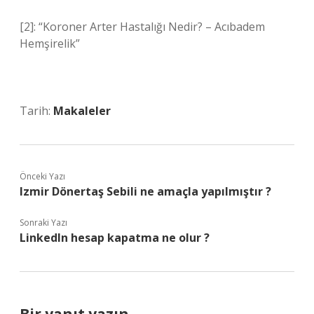
[2]: “Koroner Arter Hastalığı Nedir? – Acıbadem
Hemşirelik”
Tarih:
Makaleler
Önceki Yazı
Izmir Dönertaş Sebili ne amaçla yapılmıştır ?
Sonraki Yazı
LinkedIn hesap kapatma ne olur ?