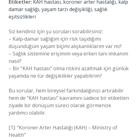
Etiketler:
KAH hastası, koroner arter hastalığı, kalp
damar sağlığı, yaşam tarzı değişikliği, sağlık
eşitsizlikleri
Siz kendiniz için şu soruları sorabilirsiniz:
– Kalp‑damar sağlığım için risk taşıdığımı
düşündüğüm yaşam biçimi alışkanlıklarım var mı?
– Sağlık sistemine erişimim veya erken tanı imkanım
nasıl?
– Bir “KAH hastası” olma riskini azaltmak için günlük
yaşamda ne tür değişiklikler yapabilirim?
Bu sorular, hem bireysel farkındalığınızı artırabilir
hem de “KAH hastası” kavramını sadece bir etiketten
ziyade bir dönüşüm süreci olarak görmenize
yardımcı olabilir.
[1]: “Koroner Arter Hastalığı (KAH) – Ministry of
Health”