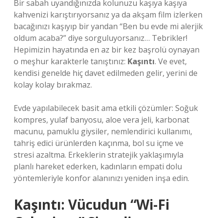
Bir sabah uyandığınızda kolunuzu kaşıya kaşıya
kahvenizi karıştırıyorsanız ya da akşam film izlerken
bacağınızı kaşıyıp bir yandan “Ben bu evde mi alerjik
oldum acaba?” diye sorguluyorsanız… Tebrikler!
Hepimizin hayatında en az bir kez başrolü oynayan
o meşhur karakterle tanıştınız:
Kaşıntı
. Ve evet,
kendisi genelde hiç davet edilmeden gelir, yerini de
kolay kolay bırakmaz.
Evde yapılabilecek basit ama etkili çözümler: Soğuk
kompres, yulaf banyosu, aloe vera jeli, karbonat
macunu, pamuklu giysiler, nemlendirici kullanımı,
tahriş edici ürünlerden kaçınma, bol su içme ve
stresi azaltma. Erkeklerin stratejik yaklaşımıyla
planlı hareket ederken, kadınların empati dolu
yöntemleriyle konfor alanınızı yeniden inşa edin.
Kaşıntı: Vücudun “Wi-Fi