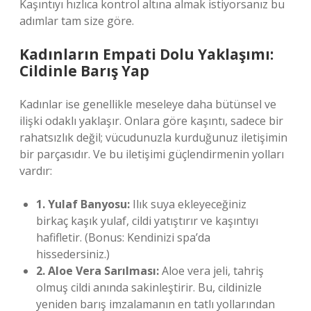
Kaşıntıyı hızlıca kontrol altına almak istiyorsanız bu
adımlar tam size göre.
Kadınların Empati Dolu Yaklaşımı:
Cildinle Barış Yap
Kadınlar ise genellikle meseleye daha bütünsel ve
ilişki odaklı yaklaşır. Onlara göre kaşıntı, sadece bir
rahatsızlık değil; vücudunuzla kurduğunuz iletişimin
bir parçasıdır. Ve bu iletişimi güçlendirmenin yolları
vardır:
1. Yulaf Banyosu:
Ilık suya ekleyeceğiniz
birkaç kaşık yulaf, cildi yatıştırır ve kaşıntıyı
hafifletir. (Bonus: Kendinizi spa’da
hissedersiniz.)
2. Aloe Vera Sarılması:
Aloe vera jeli, tahriş
olmuş cildi anında sakinleştirir. Bu, cildinizle
yeniden barış imzalamanın en tatlı yollarından