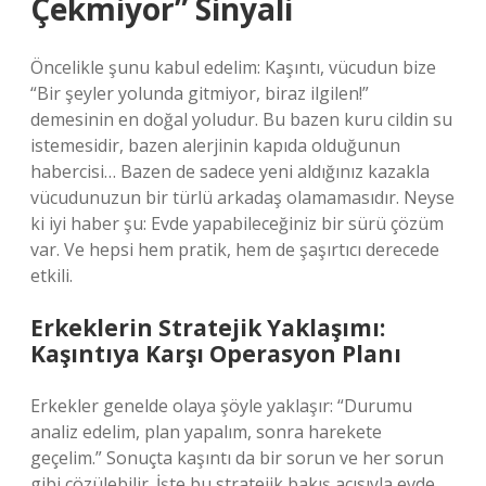
Çekmiyor” Sinyali
Öncelikle şunu kabul edelim: Kaşıntı, vücudun bize
“Bir şeyler yolunda gitmiyor, biraz ilgilen!”
demesinin en doğal yoludur. Bu bazen kuru cildin su
istemesidir, bazen alerjinin kapıda olduğunun
habercisi… Bazen de sadece yeni aldığınız kazakla
vücudunuzun bir türlü arkadaş olamamasıdır. Neyse
ki iyi haber şu: Evde yapabileceğiniz bir sürü çözüm
var. Ve hepsi hem pratik, hem de şaşırtıcı derecede
etkili.
Erkeklerin Stratejik Yaklaşımı:
Kaşıntıya Karşı Operasyon Planı
Erkekler genelde olaya şöyle yaklaşır: “Durumu
analiz edelim, plan yapalım, sonra harekete
geçelim.” Sonuçta kaşıntı da bir sorun ve her sorun
gibi çözülebilir. İşte bu stratejik bakış açısıyla evde