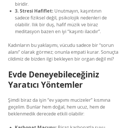
biridir.
3. Stresi Hafiflet:
Unutmayın, kaşıntının
sadece fiziksel değil, psikolojik nedenleri de
olabilir. Ilık bir duş, hafif müzik ve biraz
meditasyon bazen en iyi “kaşıntı ilacıdır”.
Kadınların bu yaklaşımı, vücudu sadece bir “sorun
alanı” olarak görmez; onunla empati kurar. Sonuçta
cildimiz de bizden ilgi bekleyen bir organ değil mi?
Evde Deneyebileceğiniz
Yaratıcı Yöntemler
Şimdi biraz da işin “ev yapımı mucizeler” kısmına
geçelim. Bunlar hem doğal, hem ucuz, hem de
beklenmedik derecede etkili olabilir:
Karbonat Macunu:
Biraz karbonatla suyu