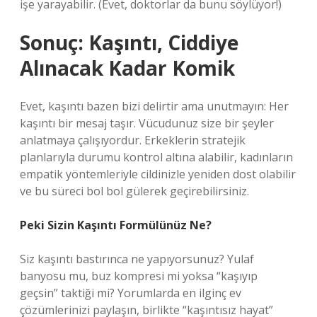
işe yarayabilir. (Evet, doktorlar da bunu söylüyor!)
Sonuç: Kaşıntı, Ciddiye
Alınacak Kadar Komik
Evet, kaşıntı bazen bizi delirtir ama unutmayın: Her
kaşıntı bir mesaj taşır. Vücudunuz size bir şeyler
anlatmaya çalışıyordur. Erkeklerin stratejik
planlarıyla durumu kontrol altına alabilir, kadınların
empatik yöntemleriyle cildinizle yeniden dost olabilir
ve bu süreci bol bol gülerek geçirebilirsiniz.
Peki Sizin Kaşıntı Formülünüz Ne?
Siz kaşıntı bastırınca ne yapıyorsunuz? Yulaf
banyosu mu, buz kompresi mi yoksa “kaşıyıp
geçsin” taktiği mi? Yorumlarda en ilginç ev
çözümlerinizi paylaşın, birlikte “kaşıntısız hayat”