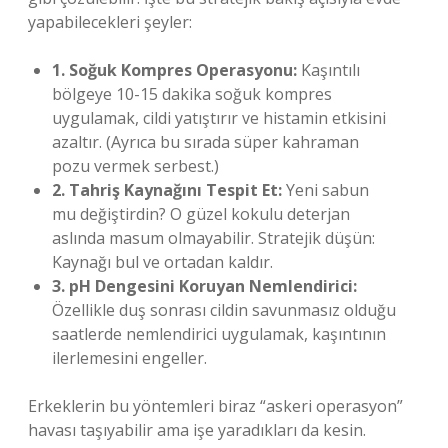
yapabilecekleri şeyler:
1. Soğuk Kompres Operasyonu:
Kaşıntılı
bölgeye 10-15 dakika soğuk kompres
uygulamak, cildi yatıştırır ve histamin etkisini
azaltır. (Ayrıca bu sırada süper kahraman
pozu vermek serbest.)
2. Tahriş Kaynağını Tespit Et:
Yeni sabun
mu değiştirdin? O güzel kokulu deterjan
aslında masum olmayabilir. Stratejik düşün:
Kaynağı bul ve ortadan kaldır.
3. pH Dengesini Koruyan Nemlendirici:
Özellikle duş sonrası cildin savunmasız olduğu
saatlerde nemlendirici uygulamak, kaşıntının
ilerlemesini engeller.
Erkeklerin bu yöntemleri biraz “askeri operasyon”
havası taşıyabilir ama işe yaradıkları da kesin.