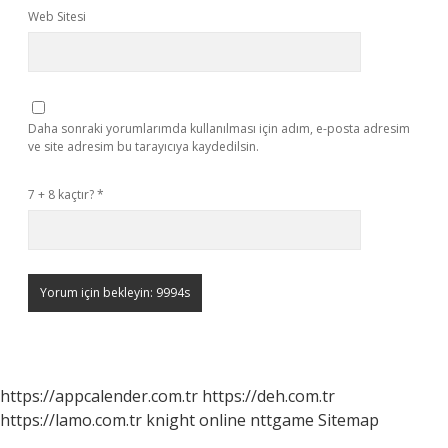
Web Sitesi
Daha sonraki yorumlarımda kullanılması için adım, e-posta adresim
ve site adresim bu tarayıcıya kaydedilsin.
7 + 8 kaçtır?
*
https://appcalender.com.tr
https://deh.com.tr
https://lamo.com.tr
knight online
nttgame
Sitemap