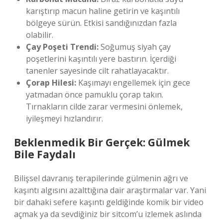
karıştırıp macun haline getirin ve kaşıntılı
bölgeye sürün. Etkisi sandığınızdan fazla
olabilir.
Çay Poşeti Trendi:
Soğumuş siyah çay
poşetlerini kaşıntılı yere bastırın. İçerdiği
tanenler sayesinde cilt rahatlayacaktır.
Çorap Hilesi:
Kaşımayı engellemek için gece
yatmadan önce pamuklu çorap takın.
Tırnakların cilde zarar vermesini önlemek,
iyileşmeyi hızlandırır.
Beklenmedik Bir Gerçek: Gülmek
Bile Faydalı
Bilişsel davranış terapilerinde gülmenin ağrı ve
kaşıntı algısını azalttığına dair araştırmalar var. Yani
bir dahaki sefere kaşıntı geldiğinde komik bir video
açmak ya da sevdiğiniz bir sitcom’u izlemek aslında