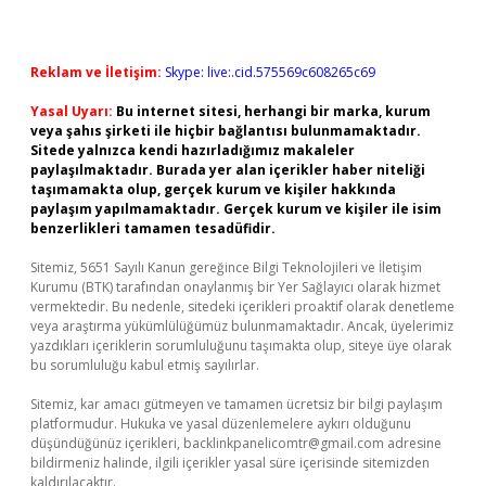
Reklam ve İletişim:
Skype: live:.cid.575569c608265c69
Yasal Uyarı:
Bu internet sitesi, herhangi bir marka, kurum
veya şahıs şirketi ile hiçbir bağlantısı bulunmamaktadır.
Sitede yalnızca kendi hazırladığımız makaleler
paylaşılmaktadır. Burada yer alan içerikler haber niteliği
taşımamakta olup, gerçek kurum ve kişiler hakkında
paylaşım yapılmamaktadır. Gerçek kurum ve kişiler ile isim
benzerlikleri tamamen tesadüfidir.
Sitemiz, 5651 Sayılı Kanun gereğince Bilgi Teknolojileri ve İletişim
Kurumu (BTK) tarafından onaylanmış bir Yer Sağlayıcı olarak hizmet
vermektedir. Bu nedenle, sitedeki içerikleri proaktif olarak denetleme
veya araştırma yükümlülüğümüz bulunmamaktadır. Ancak, üyelerimiz
yazdıkları içeriklerin sorumluluğunu taşımakta olup, siteye üye olarak
bu sorumluluğu kabul etmiş sayılırlar.
Sitemiz, kar amacı gütmeyen ve tamamen ücretsiz bir bilgi paylaşım
platformudur. Hukuka ve yasal düzenlemelere aykırı olduğunu
düşündüğünüz içerikleri,
backlinkpanelicomtr@gmail.com
adresine
bildirmeniz halinde, ilgili içerikler yasal süre içerisinde sitemizden
kaldırılacaktır.