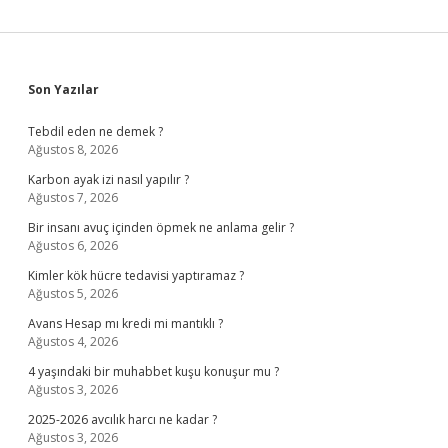
Sidebar
Son Yazılar
Tebdil eden ne demek ?
Ağustos 8, 2026
Karbon ayak izi nasıl yapılır ?
Ağustos 7, 2026
Bir insanı avuç içinden öpmek ne anlama gelir ?
Ağustos 6, 2026
Kimler kök hücre tedavisi yaptıramaz ?
Ağustos 5, 2026
Avans Hesap mı kredi mi mantıklı ?
Ağustos 4, 2026
4 yaşındaki bir muhabbet kuşu konuşur mu ?
Ağustos 3, 2026
2025-2026 avcılık harcı ne kadar ?
Ağustos 3, 2026