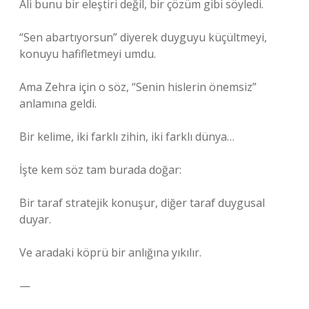
Ali bunu bir eleştiri değil, bir çözüm gibi söyledi.
“Sen abartıyorsun” diyerek duyguyu küçültmeyi,
konuyu hafifletmeyi umdu.
Ama Zehra için o söz, “Senin hislerin önemsiz”
anlamına geldi.
Bir kelime, iki farklı zihin, iki farklı dünya…
İşte kem söz tam burada doğar:
Bir taraf stratejik konuşur, diğer taraf duygusal
duyar.
Ve aradaki köprü bir anlığına yıkılır.
—