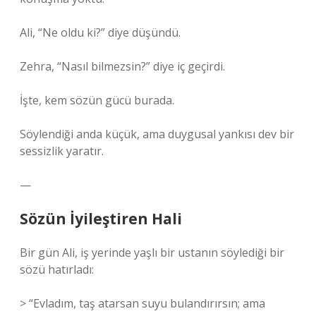
Ali, “Ne oldu ki?” diye düşündü.
Zehra, “Nasıl bilmezsin?” diye iç geçirdi.
İşte, kem sözün gücü burada.
Söylendiği anda küçük, ama duygusal yankısı dev bir
sessizlik yaratır.
—
Sözün İyileştiren Hali
Bir gün Ali, iş yerinde yaşlı bir ustanın söylediği bir
sözü hatırladı:
> “Evladım, taş atarsan suyu bulandırırsın; ama