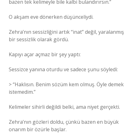
bazen tek kelimeyle bile kalbi bulandırırsın.”
O akşam eve dönerken düşünceliydi.
Zehra’nın sessizliğini artık “inat” değil, yaralanmış
bir sessizlik olarak gördü.
Kapıyı açar açmaz bir şey yaptı:
Sessizce yanına oturdu ve sadece şunu söyledi:
> “Haklısın. Benim sözüm kem olmuş. Öyle demek
istemedim.”
Kelimeler sihirli değildi belki, ama niyet gerçekti.
Zehra’nın gözleri doldu, çünkü bazen en büyük
onarım bir özürle başlar.