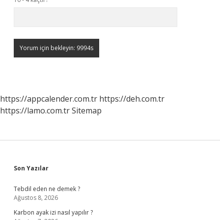
https://appcalender.com.tr
https://deh.com.tr
https://lamo.com.tr
Sitemap
Sidebar
Son Yazılar
Tebdil eden ne demek ?
Ağustos 8, 2026
Karbon ayak izi nasıl yapılır ?