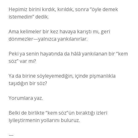
Hepimiz birini kırdık, kırıldık, sonra “öyle demek
istemedim” dedik.
Ama kelimeler bir kez havaya karıştı mı, geri
dönmezler—yalnızca yankılanırlar.
Peki ya senin hayatında da hâlâ yankılanan bir “kem
söz” var mı?
Ya da birine söyleyemediğin, içinde pişmanlıkla
taşıdığın bir söz?
Yorumlara yaz.
Belki de birlikte “kem söz”ün bıraktığı izleri
iyileştirmenin yollarını buluruz.
—