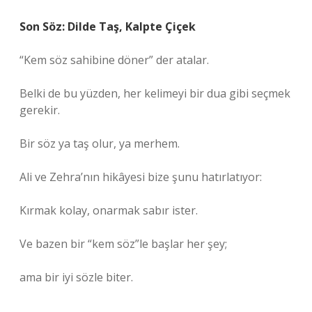
Son Söz: Dilde Taş, Kalpte Çiçek
“Kem söz sahibine döner” der atalar.
Belki de bu yüzden, her kelimeyi bir dua gibi seçmek
gerekir.
Bir söz ya taş olur, ya merhem.
Ali ve Zehra’nın hikâyesi bize şunu hatırlatıyor:
Kırmak kolay, onarmak sabır ister.
Ve bazen bir “kem söz”le başlar her şey;
ama bir iyi sözle biter.