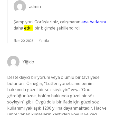
admin
Şampiyon! Görüşleriniz, çalışmanın
ana hatlarını
daha
etkili
bir biçimde şekillendirdi.
Ekim 20, 2025
Yanıtla
Yiğido
Destekleyici bir yorum veya olumlu bir tavsiyede
bulunun . Örneğin, “Lütfen yöneticime benim
hakkımda güzel bir söz söyleyin” veya “Onu
gördüğünüzde, bölüm hakkında güzel bir söz
söyleyin” gibi . Övgü dolu bir ifade için güzel söz
kullanımı yaklaşık 1200 yılına dayanmaktadır. Hac ve
umre yapan kimselerin kestikleri koyun ve keçi