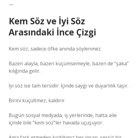
—
Kem Söz ve İyi Söz
Arasındaki İnce Çizgi
Kem söz, sadece öfke anında söylenmez.
Bazen alayla, bazen küçümsemeyle, bazen de “şaka”
kılığında gelir.
İyi söz ise tam tersidir: İçinde saygı ve duyarlılık taşır.
Birini küçültmez, kaldırır.
Bugün sosyal medyada, iş yerlerinde, hatta aile
içinde bile “kem söz”ler havada uçuşuyor.
Ama fark etmeden kırdığımız her insan, sessiz bir