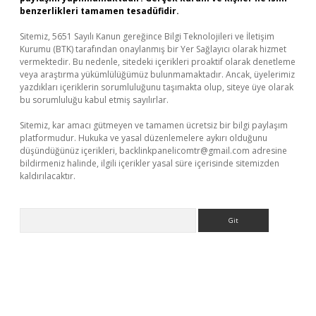
benzerlikleri tamamen tesadüfidir.
Sitemiz, 5651 Sayılı Kanun gereğince Bilgi Teknolojileri ve İletişim
Kurumu (BTK) tarafından onaylanmış bir Yer Sağlayıcı olarak hizmet
vermektedir. Bu nedenle, sitedeki içerikleri proaktif olarak denetleme
veya araştırma yükümlülüğümüz bulunmamaktadır. Ancak, üyelerimiz
yazdıkları içeriklerin sorumluluğunu taşımakta olup, siteye üye olarak
bu sorumluluğu kabul etmiş sayılırlar.
Sitemiz, kar amacı gütmeyen ve tamamen ücretsiz bir bilgi paylaşım
platformudur. Hukuka ve yasal düzenlemelere aykırı olduğunu
düşündüğünüz içerikleri,
backlinkpanelicomtr@gmail.com
adresine
bildirmeniz halinde, ilgili içerikler yasal süre içerisinde sitemizden
kaldırılacaktır.
Arama