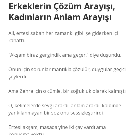
Erkeklerin Çözüm Arayışı,
Kadınların Anlam Arayışı
Ali, ertesi sabah her zamanki gibi işe giderken içi
rahattı.
“Akşam biraz gergindik ama geçer,” diye düşündü.
Onun için sorunlar mantıkla çözülür, duygular geçici
şeylerdi.
Ama Zehra için o cümle, bir soğukluk olarak kalmıştı.
O, kelimelerde sevgi arardı, anlam arardı, kalbinde
yankılanmayan bir söz onu sessizleştirirdi.
Ertesi akşam, masada yine iki çay vardı ama
konuşma yoktu.