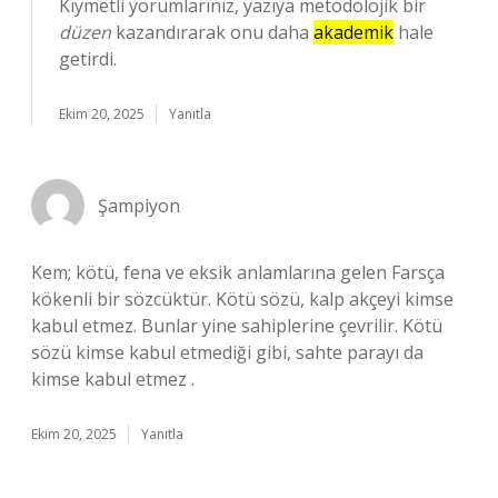
Kıymetli yorumlarınız, yazıya metodolojik bir
düzen
kazandırarak onu daha
akademik
hale
getirdi.
Ekim 20, 2025
Yanıtla
Şampiyon
Kem; kötü, fena ve eksik anlamlarına gelen Farsça
kökenli bir sözcüktür. Kötü sözü, kalp akçeyi kimse
kabul etmez. Bunlar yine sahiplerine çevrilir. Kötü
sözü kimse kabul etmediği gibi, sahte parayı da
kimse kabul etmez .
Ekim 20, 2025
Yanıtla