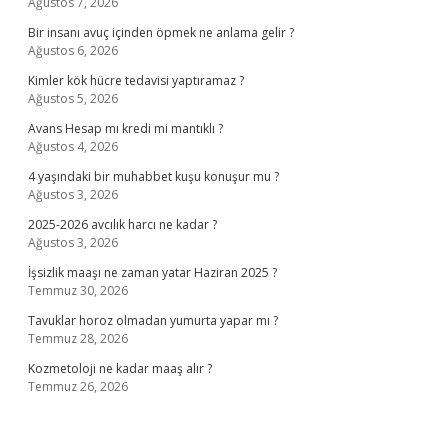
Ağustos 7, 2026
Bir insanı avuç içinden öpmek ne anlama gelir ?
Ağustos 6, 2026
Kimler kök hücre tedavisi yaptıramaz ?
Ağustos 5, 2026
Avans Hesap mı kredi mi mantıklı ?
Ağustos 4, 2026
4 yaşındaki bir muhabbet kuşu konuşur mu ?
Ağustos 3, 2026
2025-2026 avcılık harcı ne kadar ?
Ağustos 3, 2026
İşsizlik maaşı ne zaman yatar Haziran 2025 ?
Temmuz 30, 2026
Tavuklar horoz olmadan yumurta yapar mı ?
Temmuz 28, 2026
Kozmetoloji ne kadar maaş alır ?
Temmuz 26, 2026