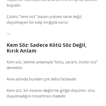
büyüdü.
Çünkü “kem söz” bazen yüksek sesle değil,
duyulmayan bir kalp kırığıyla vurur.
—
Kem Söz: Sadece Kötü Söz Değil,
Kırık Anlam
Kem söz, kelime anlamıyla “kötü, zararlı, incitici söz”
demektir.
Ama aslında bundan çok daha fazlasıdır.
Kem söz, bir insanın değerine gölge düşüren, onu
duyulmadığını hissettiren ifadedir.