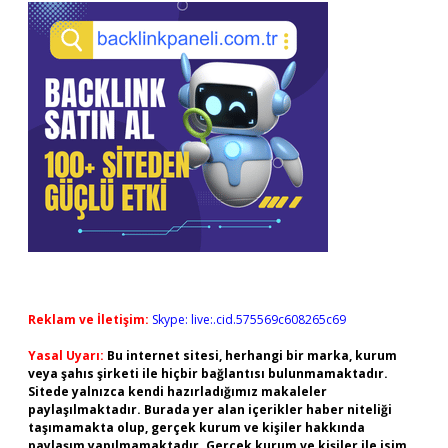
Reklam ve İletişim:
Skype: live:.cid.575569c608265c69
Yasal Uyarı:
Bu internet sitesi, herhangi bir marka, kurum
veya şahıs şirketi ile hiçbir bağlantısı bulunmamaktadır.
Sitede yalnızca kendi hazırladığımız makaleler
paylaşılmaktadır. Burada yer alan içerikler haber niteliği
taşımamakta olup, gerçek kurum ve kişiler hakkında
paylaşım yapılmamaktadır. Gerçek kurum ve kişiler ile isim