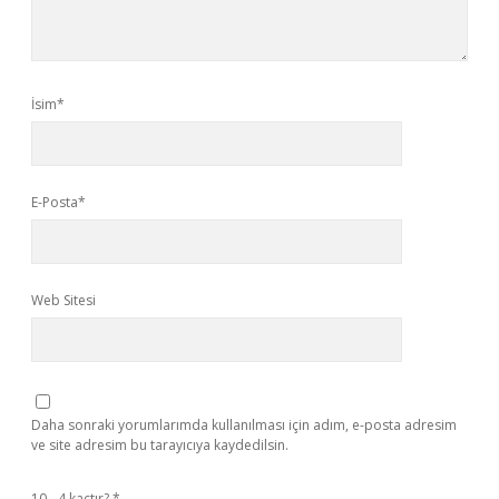
İsim*
E-Posta*
Web Sitesi
Daha sonraki yorumlarımda kullanılması için adım, e-posta adresim
ve site adresim bu tarayıcıya kaydedilsin.
10 - 4 kaçtır?
*