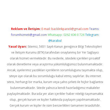
sino/
Reklam ve İletişim:
E-mail:
backlinkpaneli@gmail.com
Teams:
forumhizmeti@gmail.com
Whatsapp: 0262 606 0 726
Telegram:
@karabul
Yasal Uyarı:
Sitemiz, 5651 Sayılı Kanun gereğince Bilgi Teknolojileri
ve İletişim Kurumu (BTK) tarafından onaylanmış bir Yer Sağlayıcı
olarak hizmet vermektedir. Bu nedenle, sitedeki içerikleri proaktif
olarak denetleme veya araştırma yükümlülüğümüz bulunmamaktadır.
Ancak, üyelerimiz yazdıkları içeriklerin sorumluluğunu taşımakta olup,
siteye üye olarak bu sorumluluğu kabul etmiş sayılırlar. Bu internet
sitesi, herhangi bir marka, kurum veya şahıs şirketi ile hiçbir bağlantısı
bulunmamaktadır. Sitede yalnızca kendi hazırladığımız makaleler
paylaşılmaktadır. Burada yer alan içerikler haber niteliği taşımamakta
olup, gerçek kurum ve kişiler hakkında paylaşım yapılmamaktadır.
Gerçek kurum ve kişiler ile isim benzerlikleri tamamen tesadüfidir.