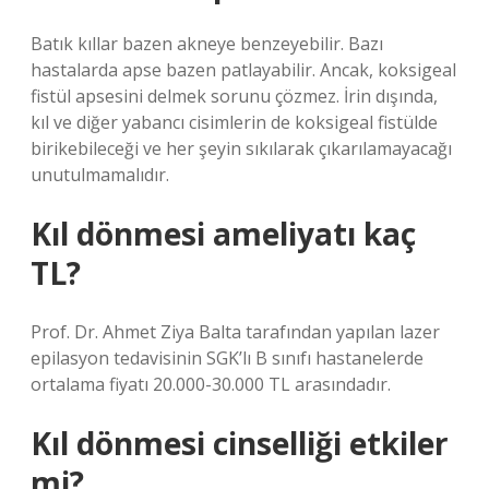
Batık kıllar bazen akneye benzeyebilir. Bazı
hastalarda apse bazen patlayabilir. Ancak, koksigeal
fistül apsesini delmek sorunu çözmez. İrin dışında,
kıl ve diğer yabancı cisimlerin de koksigeal fistülde
birikebileceği ve her şeyin sıkılarak çıkarılamayacağı
unutulmamalıdır.
Kıl dönmesi ameliyatı kaç
TL?
Prof. Dr. Ahmet Ziya Balta tarafından yapılan lazer
epilasyon tedavisinin SGK’lı B sınıfı hastanelerde
ortalama fiyatı 20.000-30.000 TL arasındadır.
Kıl dönmesi cinselliği etkiler
mi?