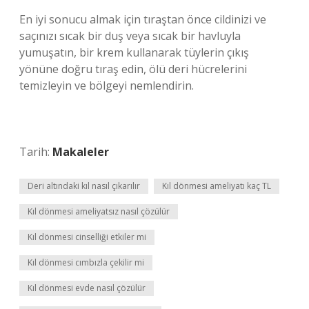
En iyi sonucu almak için tıraştan önce cildinizi ve
saçınızı sıcak bir duş veya sıcak bir havluyla
yumuşatın, bir krem ​​kullanarak tüylerin çıkış
yönüne doğru tıraş edin, ölü deri hücrelerini
temizleyin ve bölgeyi nemlendirin.
Tarih:
Makaleler
Deri altındaki kıl nasıl çıkarılır
Kıl dönmesi ameliyatı kaç TL
Kıl dönmesi ameliyatsız nasıl çözülür
Kıl dönmesi cinselliği etkiler mi
Kıl dönmesi cımbızla çekilir mi
Kıl dönmesi evde nasıl çözülür