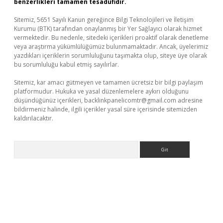
benzerlikleri tamamen tesadüfidir.
Sitemiz, 5651 Sayılı Kanun gereğince Bilgi Teknolojileri ve İletişim
Kurumu (BTK) tarafından onaylanmış bir Yer Sağlayıcı olarak hizmet
vermektedir. Bu nedenle, sitedeki içerikleri proaktif olarak denetleme
veya araştırma yükümlülüğümüz bulunmamaktadır. Ancak, üyelerimiz
yazdıkları içeriklerin sorumluluğunu taşımakta olup, siteye üye olarak
bu sorumluluğu kabul etmiş sayılırlar.
Sitemiz, kar amacı gütmeyen ve tamamen ücretsiz bir bilgi paylaşım
platformudur. Hukuka ve yasal düzenlemelere aykırı olduğunu
düşündüğünüz içerikleri,
backlinkpanelicomtr@gmail.com
adresine
bildirmeniz halinde, ilgili içerikler yasal süre içerisinde sitemizden
kaldırılacaktır.
Arama