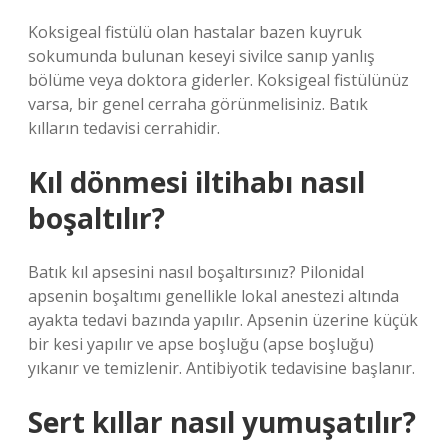
Koksigeal fistülü olan hastalar bazen kuyruk
sokumunda bulunan keseyi sivilce sanıp yanlış
bölüme veya doktora giderler. Koksigeal fistülünüz
varsa, bir genel cerraha görünmelisiniz. Batık
kılların tedavisi cerrahidir.
Kıl dönmesi iltihabı nasıl
boşaltılır?
Batık kıl apsesini nasıl boşaltırsınız? Pilonidal
apsenin boşaltımı genellikle lokal anestezi altında
ayakta tedavi bazında yapılır. Apsenin üzerine küçük
bir kesi yapılır ve apse boşluğu (apse boşluğu)
yıkanır ve temizlenir. Antibiyotik tedavisine başlanır.
Sert kıllar nasıl yumuşatılır?