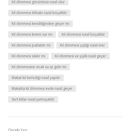
Kıl dönmesi görüntüsü nasıl olur
Kıl dönmesi iltihabı nasıl boşaltılır
Kıl dönmesi kendiliğinden geçer mi
Kıl dönmesi kremi var mı
Kıl dönmesi nasıl boşaltılır
Kıl dönmesi patlatılır mı
Kıl dönmesi şişliği nasıl iner
Kıl dönmesi sıkılır mı
Kıl dönmesi ve şişlik nasıl geçer
Kıl dönmesine sıcak su iyi gelir mi
Makat kıl temizliği nasıl yapılır
Makatta kıl dönmesi evde nasıl geçer
Sert kıllar nasıl yumuşatılır
Önceki Yazı