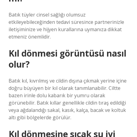
Batık tüyler cinsel sağlığı olumsuz
etkileyebileceğinden tedavi süresince partnerinizle
iletişiminize ve hijyen kurallarına uymanıza dikkat
etmeniz önemlidir.
Kıl dönmesi görüntüsü nasıl
olur?
Batık kıl, kıvrılmış ve cildin dışına çıkmak yerine içine
doğru büyüyen bir kıl olarak tanımlanabilir. Ciltte
bazen irinle dolu kabarık bir yumru olarak
görünebilir. Batık kıllar genellikle cildin tıraş edildiği
veya ağdalandığı sakal, kasık, kalça, bacak ve koltuk
altı gibi bölgelerde görülür.
Kıl dönmesine sıcak su iyi