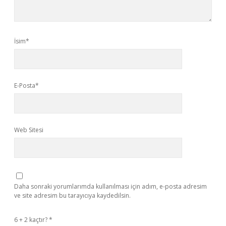
İsim*
E-Posta*
Web Sitesi
Daha sonraki yorumlarımda kullanılması için adım, e-posta adresim
ve site adresim bu tarayıcıya kaydedilsin.
6 + 2 kaçtır?
*