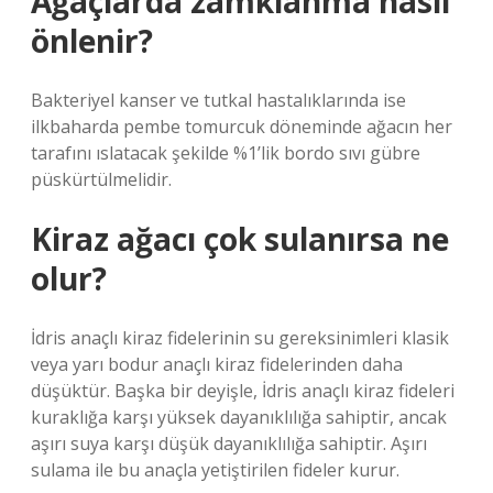
Ağaçlarda zamklanma nasıl
önlenir?
Bakteriyel kanser ve tutkal hastalıklarında ise
ilkbaharda pembe tomurcuk döneminde ağacın her
tarafını ıslatacak şekilde %1’lik bordo sıvı gübre
püskürtülmelidir.
Kiraz ağacı çok sulanırsa ne
olur?
İdris anaçlı kiraz fidelerinin su gereksinimleri klasik
veya yarı bodur anaçlı kiraz fidelerinden daha
düşüktür. Başka bir deyişle, İdris anaçlı kiraz fideleri
kuraklığa karşı yüksek dayanıklılığa sahiptir, ancak
aşırı suya karşı düşük dayanıklılığa sahiptir. Aşırı
sulama ile bu anaçla yetiştirilen fideler kurur.