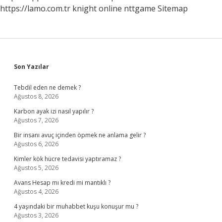
https://lamo.com.tr
knight online
nttgame
Sitemap
Sidebar
Son Yazılar
Tebdil eden ne demek ?
Ağustos 8, 2026
Karbon ayak izi nasıl yapılır ?
Ağustos 7, 2026
Bir insanı avuç içinden öpmek ne anlama gelir ?
Ağustos 6, 2026
Kimler kök hücre tedavisi yaptıramaz ?
Ağustos 5, 2026
Avans Hesap mı kredi mi mantıklı ?
Ağustos 4, 2026
4 yaşındaki bir muhabbet kuşu konuşur mu ?
Ağustos 3, 2026