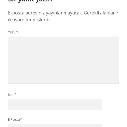
E-posta adresiniz yayınlanmayacak.
Gerekli alanlar
*
ile işaretlenmişlerdir
Yorum
İsim*
E-Posta*