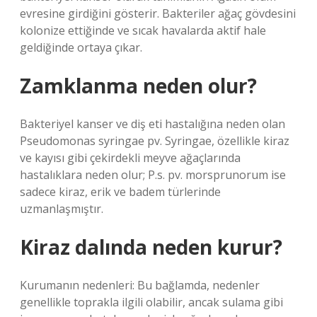
evresine girdiğini gösterir. Bakteriler ağaç gövdesini
kolonize ettiğinde ve sıcak havalarda aktif hale
geldiğinde ortaya çıkar.
Zamklanma neden olur?
Bakteriyel kanser ve diş eti hastalığına neden olan
Pseudomonas syringae pv. Syringae, özellikle kiraz
ve kayısı gibi çekirdekli meyve ağaçlarında
hastalıklara neden olur; P.s. pv. morsprunorum ise
sadece kiraz, erik ve badem türlerinde
uzmanlaşmıştır.
Kiraz dalında neden kurur?
Kurumanın nedenleri: Bu bağlamda, nedenler
genellikle toprakla ilgili olabilir, ancak sulama gibi