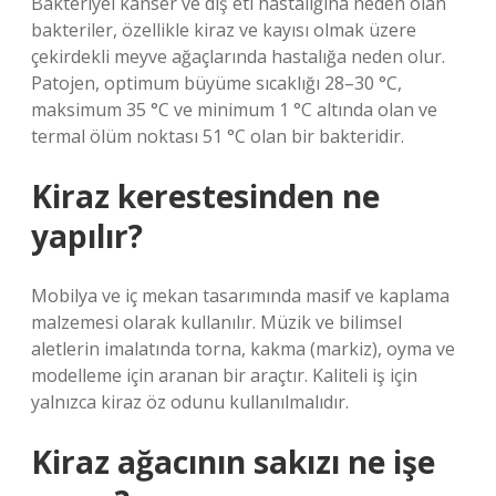
Bakteriyel kanser ve diş eti hastalığına neden olan
bakteriler, özellikle kiraz ve kayısı olmak üzere
çekirdekli meyve ağaçlarında hastalığa neden olur.
Patojen, optimum büyüme sıcaklığı 28–30 °C,
maksimum 35 °C ve minimum 1 °C altında olan ve
termal ölüm noktası 51 °C olan bir bakteridir.
Kiraz kerestesinden ne
yapılır?
Mobilya ve iç mekan tasarımında masif ve kaplama
malzemesi olarak kullanılır. Müzik ve bilimsel
aletlerin imalatında torna, kakma (markiz), oyma ve
modelleme için aranan bir araçtır. Kaliteli iş için
yalnızca kiraz öz odunu kullanılmalıdır.
Kiraz ağacının sakızı ne işe