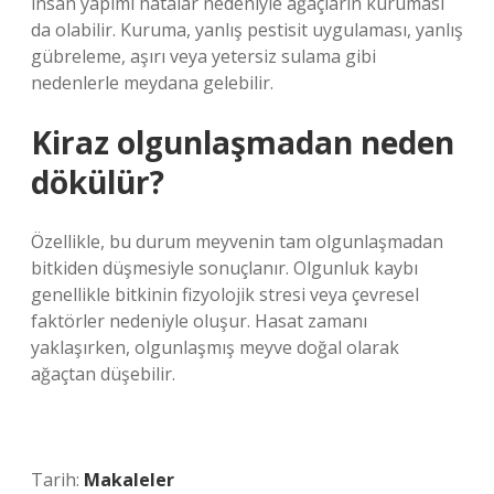
insan yapımı hatalar nedeniyle ağaçların kuruması
da olabilir. Kuruma, yanlış pestisit uygulaması, yanlış
gübreleme, aşırı veya yetersiz sulama gibi
nedenlerle meydana gelebilir.
Kiraz olgunlaşmadan neden
dökülür?
Özellikle, bu durum meyvenin tam olgunlaşmadan
bitkiden düşmesiyle sonuçlanır. Olgunluk kaybı
genellikle bitkinin fizyolojik stresi veya çevresel
faktörler nedeniyle oluşur. Hasat zamanı
yaklaşırken, olgunlaşmış meyve doğal olarak
ağaçtan düşebilir.
Tarih:
Makaleler