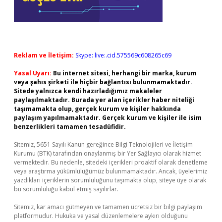
Reklam ve İletişim:
Skype: live:.cid.575569c608265c69
Yasal Uyarı:
Bu internet sitesi, herhangi bir marka, kurum
veya şahıs şirketi ile hiçbir bağlantısı bulunmamaktadır.
Sitede yalnızca kendi hazırladığımız makaleler
paylaşılmaktadır. Burada yer alan içerikler haber niteliği
taşımamakta olup, gerçek kurum ve kişiler hakkında
paylaşım yapılmamaktadır. Gerçek kurum ve kişiler ile isim
benzerlikleri tamamen tesadüfidir.
Sitemiz, 5651 Sayılı Kanun gereğince Bilgi Teknolojileri ve İletişim
Kurumu (BTK) tarafından onaylanmış bir Yer Sağlayıcı olarak hizmet
vermektedir. Bu nedenle, sitedeki içerikleri proaktif olarak denetleme
veya araştırma yükümlülüğümüz bulunmamaktadır. Ancak, üyelerimiz
yazdıkları içeriklerin sorumluluğunu taşımakta olup, siteye üye olarak
bu sorumluluğu kabul etmiş sayılırlar.
Sitemiz, kar amacı gütmeyen ve tamamen ücretsiz bir bilgi paylaşım
platformudur. Hukuka ve yasal düzenlemelere aykırı olduğunu