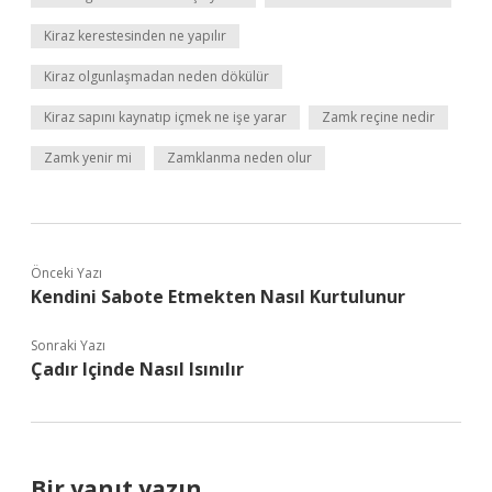
Kiraz kerestesinden ne yapılır
Kiraz olgunlaşmadan neden dökülür
Kiraz sapını kaynatıp içmek ne işe yarar
Zamk reçine nedir
Zamk yenir mi
Zamklanma neden olur
Önceki Yazı
Kendini Sabote Etmekten Nasıl Kurtulunur
Sonraki Yazı
Çadır Içinde Nasıl Isınılır
Bir yanıt yazın