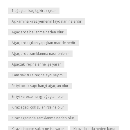
1 ağaçtan kaç kg kiraz çıkar
Aç karnına kiraz yemenin faydaları nelerdir
Ağaçlarda ballanma neden olur
Ağaçlarda çıkan yapışkan madde nedir
Ağaçlarda zamklanma nasıl önlenir
Ağaçtaki reçineler ne işe yarar
Çam sakızı ile reçine aynı şey mi
En iyi bıçak sapı hangi ağaçtan olur
En iyi kereste hangi ağaçtan olur
Kiraz ağacı çok sulanırsa ne olur
Kiraz ağacında zamklanma neden olur
Kiraz ağacının sakızı ne işe yarar
Kiraz dalında neden kurur