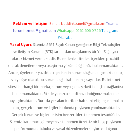
Reklam ve İletişim:
E-mail:
backlinkpaneli@gmail.com
Teams:
forumhizmeti@gmail.com
Whatsapp: 0262 606 0 726
Telegram:
@karabul
Yasal Uyarı:
Sitemiz, 5651 Sayılı Kanun gereğince Bilgi Teknolojileri
ve İletişim Kurumu (BTK) tarafından onaylanmış bir Yer Sağlayıcı
olarak hizmet vermektedir. Bu nedenle, sitedeki içerikleri proaktif
olarak denetleme veya araştırma yükümlülüğümüz bulunmamaktadır.
Ancak, üyelerimiz yazdıkları içeriklerin sorumluluğunu taşımakta olup,
siteye üye olarak bu sorumluluğu kabul etmiş sayılırlar. Bu internet
sitesi, herhangi bir marka, kurum veya şahıs şirketi ile hiçbir bağlantısı
bulunmamaktadır. Sitede yalnızca kendi hazırladığımız makaleler
paylaşılmaktadır. Burada yer alan içerikler haber niteliği taşımamakta
olup, gerçek kurum ve kişiler hakkında paylaşım yapılmamaktadır.
Gerçek kurum ve kişiler ile isim benzerlikleri tamamen tesadüfidir.
Sitemiz, kar amacı gütmeyen ve tamamen ücretsiz bir bilgi paylaşım
platformudur. Hukuka ve yasal düzenlemelere aykırı olduğunu