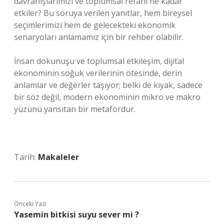
davranışlarımızı ve toplumsal refahı ne kadar
etkiler? Bu soruya verilen yanıtlar, hem bireysel
seçimlerimizi hem de gelecekteki ekonomik
senaryoları anlamamız için bir rehber olabilir.
İnsan dokunuşu ve toplumsal etkileşim, dijital
ekonominin soğuk verilerinin ötesinde, derin
anlamlar ve değerler taşıyor; belki de kıyak, sadece
bir söz değil, modern ekonominin mikro ve makro
yüzünü yansıtan bir metafordur.
Tarih:
Makaleler
Önceki Yazı
Yasemin bitkisi suyu sever mi ?