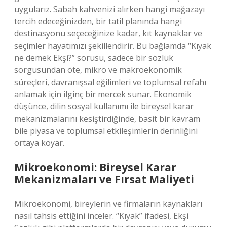
uygularız. Sabah kahvenizi alırken hangi mağazayı
tercih edeceğinizden, bir tatil planında hangi
destinasyonu seçeceğinize kadar, kıt kaynaklar ve
seçimler hayatımızı şekillendirir. Bu bağlamda “Kıyak
ne demek Ekşi?” sorusu, sadece bir sözlük
sorgusundan öte, mikro ve makroekonomik
süreçleri, davranışsal eğilimleri ve toplumsal refahı
anlamak için ilginç bir mercek sunar. Ekonomik
düşünce, dilin sosyal kullanımı ile bireysel karar
mekanizmalarını kesiştirdiğinde, basit bir kavram
bile piyasa ve toplumsal etkileşimlerin derinliğini
ortaya koyar.
Mikroekonomi: Bireysel Karar
Mekanizmaları ve Fırsat Maliyeti
Mikroekonomi, bireylerin ve firmaların kaynakları
nasıl tahsis ettiğini inceler. “Kıyak” ifadesi, Ekşi