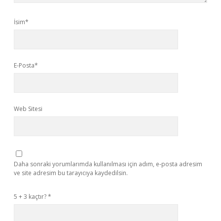
İsim*
E-Posta*
Web Sitesi
Daha sonraki yorumlarımda kullanılması için adım, e-posta adresim
ve site adresim bu tarayıcıya kaydedilsin.
5 + 3 kaçtır?
*