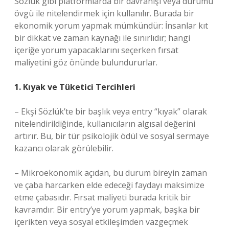
Sözlük gibi platformlarda bir davranışı veya durumu
övgü ile nitelendirmek için kullanılır. Burada bir
ekonomik yorum yapmak mümkündür: İnsanlar kıt
bir dikkat ve zaman kaynağı ile sınırlıdır; hangi
içeriğe yorum yapacaklarını seçerken fırsat
maliyetini göz önünde bulundururlar.
1. Kıyak ve Tüketici Tercihleri
– Ekşi Sözlük’te bir başlık veya entry “kıyak” olarak
nitelendirildiğinde, kullanıcıların algısal değerini
artırır. Bu, bir tür psikolojik ödül ve sosyal sermaye
kazancı olarak görülebilir.
– Mikroekonomik açıdan, bu durum bireyin zaman
ve çaba harcarken elde edeceği faydayı maksimize
etme çabasıdır. Fırsat maliyeti burada kritik bir
kavramdır: Bir entry’ye yorum yapmak, başka bir
içerikten veya sosyal etkileşimden vazgeçmek