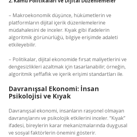
2. Kamu Politikaları ve Dijital Düzenlemeler
– Makroekonomik düşünce, hükümetlerin ve
platformların dijital içerik düzenlemelerine
müdahalesini de inceler. Kıyak gibi ifadelerin
algoritmik görünürlüğü, bilgiye erişimde adaleti
etkileyebilir.
– Politikalar, dijital ekonomide fırsat maliyetlerini ve
dengesizlikleri azaltmak için tasarlanabilir; örneğin,
algoritmik şeffaflık ve içerik erişimi standartları ile.
Davranışsal Ekonomi: İnsan
Psikolojisi ve Kıyak
Davranışsal ekonomi, insanların rasyonel olmayan
davranışlarını ve psikolojik etkilerini inceler. “Kıyak”
ifadesi, bireylerin karar mekanizmalarında duygusal
ve sosyal faktörlerin önemini gösterir.