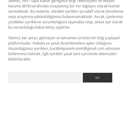
Sitemiz, 5651 Sayılı Kanun gereğince Bilgi Teknolojileri ve İletişim
Kurumu (BTK) tarafından onaylanmış bir Yer Sağlayıcı olarak hizmet
vermektedir. Bu nedenle, sitedeki içerikleri proaktif olarak denetleme
veya araştırma yükümlülüğümüz bulunmamaktadır. Ancak, üyelerimiz
yazdıkları içeriklerin sorumluluğunu taşımakta olup, siteye üye olarak
bu sorumluluğu kabul etmiş sayılırlar.
Sitemiz, kar amacı gütmeyen ve tamamen ücretsiz bir bilgi paylaşım
platformudur. Hukuka ve yasal düzenlemelere aykırı olduğunu
düşündüğünüz içerikleri,
backlinkpanelicomtr@gmail.com
adresine
bildirmeniz halinde, ilgili içerikler yasal süre içerisinde sitemizden
kaldırılacaktır.
Arama
sino/