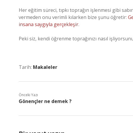
Her eğitim süreci, tıpkı toprağın işlenmesi gibi sabı
vermeden onu verimli kılarken bize şunu öğretir:
Ge
insana saygıyla gerçekleşir.
Peki siz, kendi öğrenme toprağınızı nasıl işliyorsun
Tarih:
Makaleler
Önceki Yazı
Gönençler ne demek ?