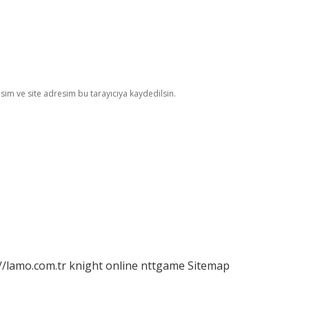
im ve site adresim bu tarayıcıya kaydedilsin.
//lamo.com.tr
knight online
nttgame
Sitemap