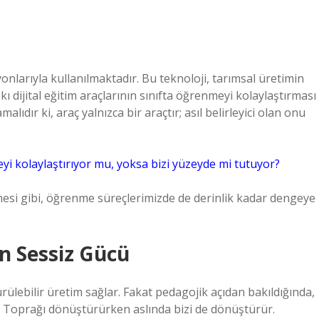
arıyla kullanılmaktadır. Bu teknoloji, tarımsal üretimin
ıpkı dijital eğitim araçlarının sınıfta öğrenmeyi kolaylaştırması
lıdır ki, araç yalnızca bir araçtır; asıl belirleyici olan onu
i kolaylaştırıyor mu, yoksa bizi yüzeyde mi tutuyor?
mesi gibi, öğrenme süreçlerimizde de derinlik kadar dengeye
n Sessiz Gücü
dürülebilir üretim sağlar. Fakat pedagojik açıdan bakıldığında,
 Toprağı dönüştürürken aslında bizi de dönüştürür.