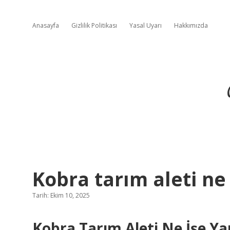
Anasayfa
Gizlilik Politikası
Yasal Uyarı
Hakkımızda
Kobra tarım aleti ne 
Tarih: Ekim 10, 2025
Kobra Tarım Aleti Ne İşe 