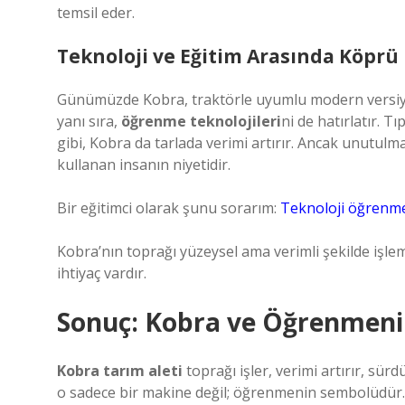
temsil eder.
Teknoloji ve Eğitim Arasında Köprü
Günümüzde Kobra, traktörle uyumlu modern versiyonl
yanı sıra,
öğrenme teknolojileri
ni de hatırlatır. T
gibi, Kobra da tarlada verimi artırır. Ancak unutulmama
kullanan insanın niyetidir.
Bir eğitimci olarak şunu sorarım:
Teknoloji öğrenmey
Kobra’nın toprağı yüzeysel ama verimli şekilde işle
ihtiyaç vardır.
Sonuç: Kobra ve Öğrenmeni
Kobra tarım aleti
toprağı işler, verimi artırır, sür
o sadece bir makine değil; öğrenmenin sembolüdür.