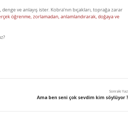
r, denge ve anlayış ister. Kobra’nın bıçakları, toprağa zarar
rçek öğrenme, zorlamadan, anlamlandırarak, doğaya ve
uz?
Sonraki Yaz
Ama ben seni çok sevdim kim söylüyor 