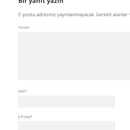
Bir yanıt yazın
E-posta adresiniz yayınlanmayacak.
Gerekli alanlar
Yorum
İsim*
E-Posta*