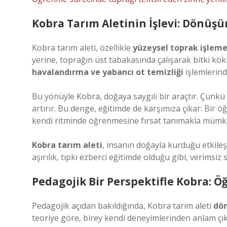
Kobra Tarım Aletinin İşlevi: Dönü
Kobra tarım aleti, özellikle
yüzeysel toprak işlem
yerine, toprağın üst tabakasında çalışarak bitki kök
havalandırma ve yabancı ot temizliği
işlemlerinde
Bu yönüyle Kobra, doğaya saygılı bir araçtır. Çünk
artırır. Bu denge, eğitimde de karşımıza çıkar: Bir 
kendi ritminde öğrenmesine fırsat tanımakla mümk
Kobra tarım aleti
, insanın doğayla kurduğu etkil
aşırılık, tıpkı ezberci eğitimde olduğu gibi, verimsiz
Pedagojik Bir Perspektifle Kobra:
Pedagojik açıdan bakıldığında, Kobra tarım aleti
dön
teoriye göre, birey kendi deneyimlerinden anlam çıka