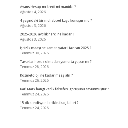
Avans Hesap mı kredi mi mantıklı ?
Ağustos 4, 2026
4 yaşındaki bir muhabbet kuşu konuşur mu ?
Ağustos 3, 2026
2025-2026 avcılık harcı ne kadar ?
Ağustos 3, 2026
İşsizlik maaşı ne zaman yatar Haziran 2025 ?
Temmuz 30, 2026
Tavuklar horoz olmadan yumurta yapar mı ?
Temmuz 28, 2026
Kozmetoloji ne kadar maaş alır ?
Temmuz 26, 2026
Karl Marx hangi varlık felsefesi görüşünü savunmuştur ?
Temmuz 24, 2026
15 dk kondisyon bisikleti kaç kalori ?
Temmuz 24, 2026