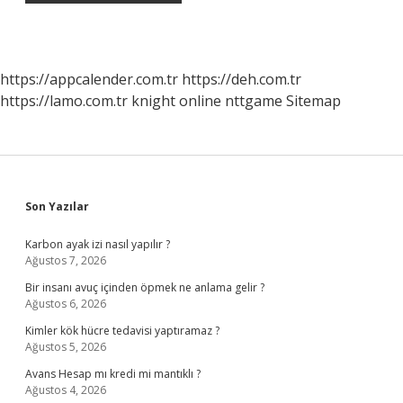
https://appcalender.com.tr
https://deh.com.tr
https://lamo.com.tr
knight online
nttgame
Sitemap
Sidebar
Son Yazılar
Karbon ayak izi nasıl yapılır ?
Ağustos 7, 2026
Bir insanı avuç içinden öpmek ne anlama gelir ?
Ağustos 6, 2026
Kimler kök hücre tedavisi yaptıramaz ?
Ağustos 5, 2026
Avans Hesap mı kredi mi mantıklı ?
Ağustos 4, 2026