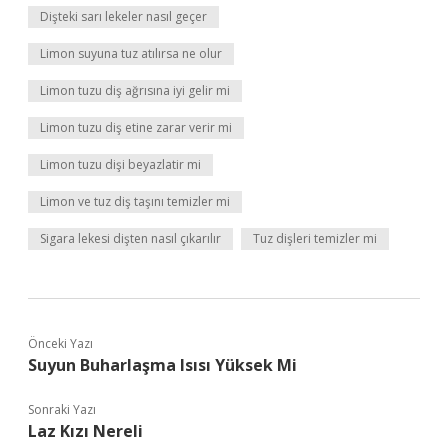
Dişteki sarı lekeler nasıl geçer
Limon suyuna tuz atılırsa ne olur
Limon tuzu diş ağrısına iyi gelir mi
Limon tuzu diş etine zarar verir mi
Limon tuzu dişi beyazlatir mi
Limon ve tuz diş taşını temizler mi
Sigara lekesi dişten nasıl çıkarılır
Tuz dişleri temizler mi
Önceki Yazı
Suyun Buharlaşma Isısı Yüksek Mi
Sonraki Yazı
Laz Kızı Nereli