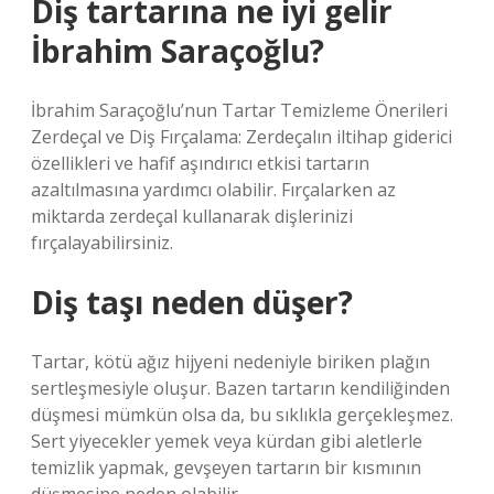
Diş tartarına ne iyi gelir
İbrahim Saraçoğlu?
İbrahim Saraçoğlu’nun Tartar Temizleme Önerileri
Zerdeçal ve Diş Fırçalama: Zerdeçalın iltihap giderici
özellikleri ve hafif aşındırıcı etkisi tartarın
azaltılmasına yardımcı olabilir. Fırçalarken az
miktarda zerdeçal kullanarak dişlerinizi
fırçalayabilirsiniz.
Diş taşı neden düşer?
Tartar, kötü ağız hijyeni nedeniyle biriken plağın
sertleşmesiyle oluşur. Bazen tartarın kendiliğinden
düşmesi mümkün olsa da, bu sıklıkla gerçekleşmez.
Sert yiyecekler yemek veya kürdan gibi aletlerle
temizlik yapmak, gevşeyen tartarın bir kısmının