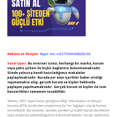
Reklam ve İletişim:
Skype: live:.cid.575569c608265c69
Yasal Uyarı:
Bu internet sitesi, herhangi bir marka, kurum
veya şahıs şirketi ile hiçbir bağlantısı bulunmamaktadır.
Sitede yalnızca kendi hazırladığımız makaleler
paylaşılmaktadır. Burada yer alan içerikler haber niteliği
taşımamakta olup, gerçek kurum ve kişiler hakkında
paylaşım yapılmamaktadır. Gerçek kurum ve kişiler ile isim
benzerlikleri tamamen tesadüfidir.
Sitemiz, 5651 Sayılı Kanun gereğince Bilgi Teknolojileri ve İletişim
Kurumu (BTK) tarafından onaylanmış bir Yer Sağlayıcı olarak hizmet
vermektedir. Bu nedenle, sitedeki içerikleri proaktif olarak denetleme
veya araştırma yükümlülüğümüz bulunmamaktadır. Ancak, üyelerimiz