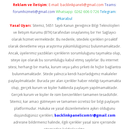
Reklam ve İletişim:
E-mail:
backlinkpaneli@gmail.com
Teams:
forumhizmeti@gmail.com
Whatsapp: 0262 606 0 726
Telegram:
@karabul
Yasal Uyarı:
Sitemiz, 5651 Sayılı Kanun gereğince Bilgi Teknolojileri
ve İletişim Kurumu (BTK) tarafından onaylanmış bir Yer Sağlayıcı
olarak hizmet vermektedir. Bu nedenle, sitedeki içerikleri proaktif
olarak denetleme veya araştırma yükümlülüğümüz bulunmamaktadır.
Ancak, üyelerimiz yazdıkları içeriklerin sorumluluğunu taşımakta olup,
siteye üye olarak bu sorumluluğu kabul etmiş sayılırlar. Bu internet
sitesi, herhangi bir marka, kurum veya şahıs şirketi ile hiçbir bağlantısı
bulunmamaktadır. Sitede yalnızca kendi hazırladığımız makaleler
paylaşılmaktadır. Burada yer alan içerikler haber niteliği taşımamakta
olup, gerçek kurum ve kişiler hakkında paylaşım yapılmamaktadır.
Gerçek kurum ve kişiler ile isim benzerlikleri tamamen tesadüfidir.
Sitemiz, kar amacı gütmeyen ve tamamen ücretsiz bir bilgi paylaşım
platformudur. Hukuka ve yasal düzenlemelere aykırı olduğunu
düşündüğünüz içerikleri,
backlinkpanelicomtr@gmail.com
adresine bildirmeniz halinde, ilgili içerikler yasal süre içerisinde