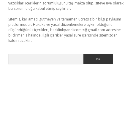
yazdıkları içeriklerin sorumluluğunu taşımakta olup, siteye üye olarak
bu sorumluluğu kabul etmiş sayılırlar.
Sitemiz, kar amacı gütmeyen ve tamamen ücretsiz bir bilgi paylaşım
platformudur. Hukuka ve yasal düzenlemelere aykırı olduğunu
düşündüğünüz içerikleri,
backlinkpanelicomtr@gmail.com
adresine
bildirmeniz halinde, ilgili içerikler yasal süre içerisinde sitemizden
kaldırılacaktır.
Arama
ino/