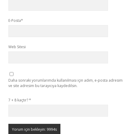
E-Posta*
Web Sitesi
Daha sonraki yorumlarımda kullanılması için adım, e-posta adresim
ve site adresim bu tarayıcıya kaydedilsin.
7 + 8 kaçtır?
*