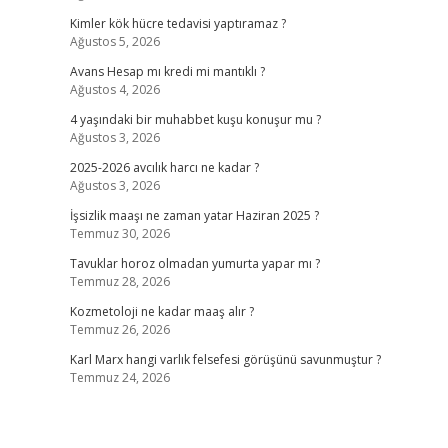
Kimler kök hücre tedavisi yaptıramaz ?
Ağustos 5, 2026
Avans Hesap mı kredi mi mantıklı ?
Ağustos 4, 2026
4 yaşındaki bir muhabbet kuşu konuşur mu ?
Ağustos 3, 2026
2025-2026 avcılık harcı ne kadar ?
Ağustos 3, 2026
İşsizlik maaşı ne zaman yatar Haziran 2025 ?
Temmuz 30, 2026
Tavuklar horoz olmadan yumurta yapar mı ?
Temmuz 28, 2026
Kozmetoloji ne kadar maaş alır ?
Temmuz 26, 2026
Karl Marx hangi varlık felsefesi görüşünü savunmuştur ?
Temmuz 24, 2026