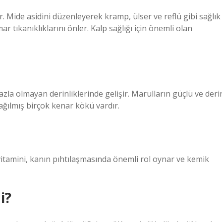
. Mide asidini düzenleyerek kramp, ülser ve reflü gibi sağlık
 tıkanıklıklarını önler. Kalp sağlığı için önemli olan
zla olmayan derinliklerinde gelişir. Marulların güçlü ve deri
dağılmış birçok kenar kökü vardır.
 vitamini, kanın pıhtılaşmasında önemli rol oynar ve kemik
i?