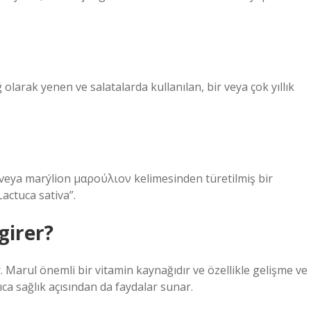
 olarak yenen ve salatalarda kullanılan, bir veya çok yıllık
veya marýlion μαρούλιον kelimesinden türetilmiş bir
Lactuca sativa”.
girer?
. Marul önemli bir vitamin kaynağıdır ve özellikle gelişme ve
ıca sağlık açısından da faydalar sunar.