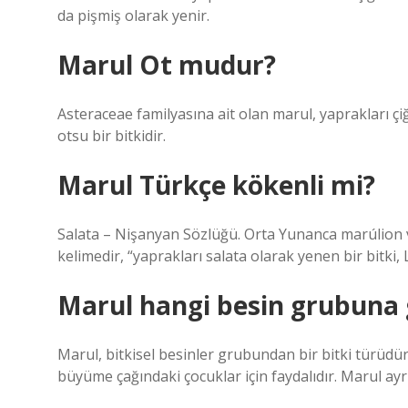
da pişmiş olarak yenir.
Marul Ot mudur?
Asteraceae familyasına ait olan marul, yaprakları çiğ
otsu bir bitkidir.
Marul Türkçe kökenli mi?
Salata – Nişanyan Sözlüğü. Orta Yunanca marúlion 
kelimedir, “yaprakları salata olarak yenen bir bitki, 
Marul hangi besin grubuna 
Marul, bitkisel besinler grubundan bir bitki türüdür
büyüme çağındaki çocuklar için faydalıdır. Marul ayr