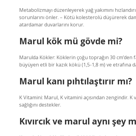
Metabolizmayı düzenleyerek yağ yakımını hızlandırır
sorunlarını önler. – Kötü kolesterolü düşürerek damar
atardamar duvarlarını korur.
Marul kök mü gövde mi?
Marulda Kökler: Köklerin çoğu toprağın 30 cm’den fa
büyüyen etli bir kazık kökü (1,5-1,8 m) ve etrafına 
Marul kanı pıhtılaştırır mı?
K Vitamini: Marul, K vitamini açısından zengindir. K
sağlığını destekler.
Kıvırcık ve marul aynı şey m