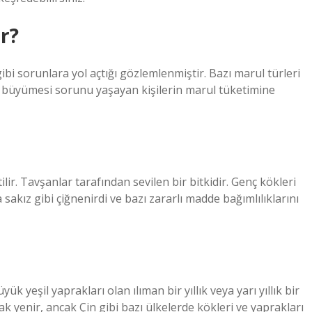
r?
gibi sorunlara yol açtığı gözlemlenmiştir. Bazı marul türleri
at büyümesi sorunu yaşayan kişilerin marul tüketimine
lir. Tavşanlar tarafından sevilen bir bitkidir. Genç kökleri
sakız gibi çiğnenirdi ve bazı zararlı madde bağımlılıklarını
k yeşil yaprakları olan ılıman bir yıllık veya yarı yıllık bir
rak yenir, ancak Çin gibi bazı ülkelerde kökleri ve yaprakları