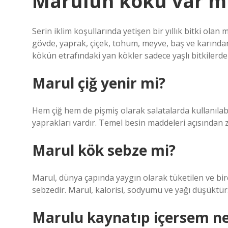
Marulun kökü var mı
Serin iklim koşullarında yetişen bir yıllık bitki olan 
gövde, yaprak, çiçek, tohum, meyve, baş ve karında
kökün etrafındaki yan kökler sadece yaşlı bitkilerde
Marul çiğ yenir mi?
Hem çiğ hem de pişmiş olarak salatalarda kullanılabi
yaprakları vardır. Temel besin maddeleri açısından 
Marul kök sebze mi?
Marul, dünya çapında yaygın olarak tüketilen ve birç
sebzedir. Marul, kalorisi, sodyumu ve yağı düşüktür
Marulu kaynatıp içersem ne