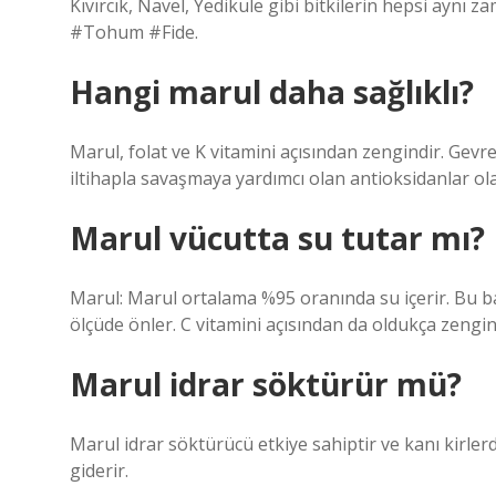
Kıvırcık, Navel, Yedikule gibi bitkilerin hepsi aynı
#Tohum #Fide.
Hangi marul daha sağlıklı?
Marul, folat ve K vitamini açısından zengindir. Gev
iltihapla savaşmaya yardımcı olan antioksidanlar ola
Marul vücutta su tutar mı?
Marul: Marul ortalama %95 oranında su içerir. Bu
ölçüde önler. C vitamini açısından da oldukça zengin 
Marul idrar söktürür mü?
Marul idrar söktürücü etkiye sahiptir ve kanı kirlerde
giderir.