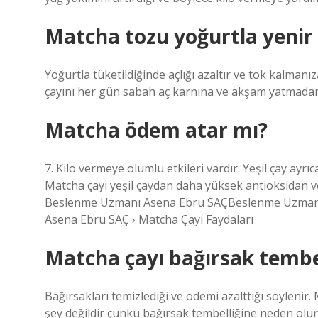
Matcha tozu yoğurtla yenir
Yoğurtla tüketildiğinde açlığı azaltır ve tok kalmanı
çayını her gün sabah aç karnına ve akşam yatmadan 
Matcha ödem atar mı?
7. Kilo vermeye olumlu etkileri vardır. Yeşil çay ayr
Matcha çayı yeşil çaydan daha yüksek antioksidan ve 
Beslenme Uzmanı Asena Ebru SAÇBeslenme Uzmanı 
Asena Ebru SAÇ › Matcha Çayı Faydaları
Matcha çayı bağırsak tembe
Bağırsakları temizlediği ve ödemi azalttığı söylenir
şey değildir çünkü bağırsak tembelliğine neden ol