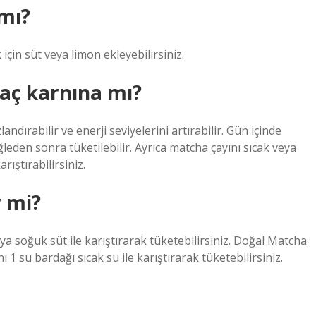
 mı?
k için süt veya limon ekleyebilirsiniz.
 aç karnına mı?
dırabilir ve enerji seviyelerini artırabilir. Gün içinde
leden sonra tüketilebilir. Ayrıca matcha çayını sıcak veya
arıştırabilirsiniz.
r mi?
a soğuk süt ile karıştırarak tüketebilirsiniz. Doğal Matcha
 su bardağı sıcak su ile karıştırarak tüketebilirsiniz.