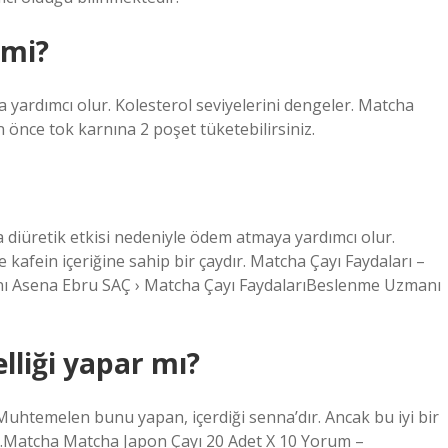
 mi?
za yardımcı olur. Kolesterol seviyelerini dengeler. Matcha
önce tok karnına 2 poşet tüketebilirsiniz.
ıca diüretik etkisi nedeniyle ödem atmaya yardımcı olur.
kafein içeriğine sahip bir çaydır. Matcha Çayı Faydaları –
Asena Ebru SAÇ › Matcha Çayı FaydalarıBeslenme Uzmanı
lliği yapar mı?
. Muhtemelen bunu yapan, içerdiği senna’dır. Ancak bu iyi bir
ur.Matcha Matcha Japon Çayı 20 Adet X 10 Yorum –