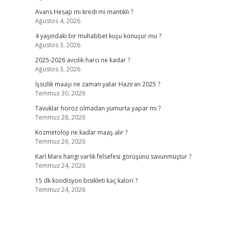
Avans Hesap mı kredi mi mantıklı ?
Ağustos 4, 2026
4 yaşındaki bir muhabbet kuşu konuşur mu ?
Ağustos 3, 2026
2025-2026 avcılık harcı ne kadar ?
Ağustos 3, 2026
İşsizlik maaşı ne zaman yatar Haziran 2025 ?
Temmuz 30, 2026
Tavuklar horoz olmadan yumurta yapar mı ?
Temmuz 28, 2026
Kozmetoloji ne kadar maaş alır ?
Temmuz 26, 2026
Karl Marx hangi varlık felsefesi görüşünü savunmuştur ?
Temmuz 24, 2026
15 dk kondisyon bisikleti kaç kalori ?
Temmuz 24, 2026