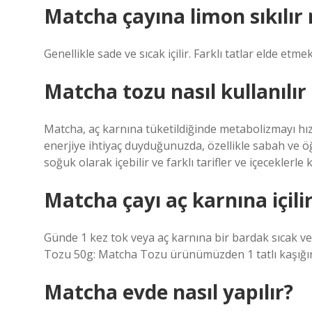
Matcha çayına limon sıkılır
Genellikle sade ve sıcak içilir. Farklı tatlar elde etme
Matcha tozu nasıl kullanılır
Matcha, aç karnına tüketildiğinde metabolizmayı hızlan
enerjiye ihtiyaç duyduğunuzda, özellikle sabah ve öğ
soğuk olarak içebilir ve farklı tarifler ve içeceklerle k
Matcha çayı aç karnına içili
Günde 1 kez tok veya aç karnına bir bardak sıcak vey
Tozu 50g: Matcha Tozu ürünümüzden 1 tatlı kaşığını 1
Matcha evde nasıl yapılır?