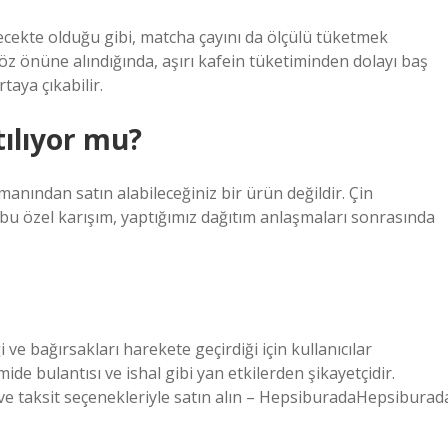
yecekte olduğu gibi, matcha çayını da ölçülü tüketmek
z önüne alındığında, aşırı kafein tüketiminden dolayı baş
taya çıkabilir.
ılıyor mu?
anından satın alabileceğiniz bir ürün değildir. Çin
 bu özel karışım, yaptığımız dağıtım anlaşmaları sonrasında
 ve bağırsakları harekete geçirdiği için kullanıcılar
ide bulantısı ve ishal gibi yan etkilerden şikayetçidir.
t ve taksit seçenekleriyle satın alın – HepsiburadaHepsiburad