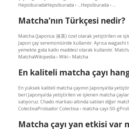
HepsiburadaHepsiburada › …Hepsiburada › …
Matcha’nın Türkçesi nedir?
Matcha (Japonca: 抹茶) özel olarak yetiştirilen ve iş
Japon çay seremonisinde kullanılır. Ayrıca wagashi t
yemekte gıda katkı maddesi olarak kullanılır. Match
MatchaWikipedia › Wiki › Matcha
En kaliteli matcha çayı hang
En yüksek kaliteli matcha çayının Japonya’da yetiştir
beri Japonya’da yetiştirilen ve işlenen matcha çayla
satıyoruz. Chado markası altında satılan diğer mat
ColectivaProbador Colectiva › matcha-cayi-50-gProb
Matcha çayı yan etkisi var 