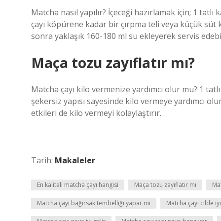
Matcha nasıl yapılır? İçeceği hazırlamak için; 1 tatl
çayı köpürene kadar bir çırpma teli veya küçük süt kö
sonra yaklaşık 160-180 ml su ekleyerek servis edebil
Maça tozu zayıflatır mı?
Matcha çayı kilo vermenize yardımcı olur mu? 1 tatlı 
şekersiz yapısı sayesinde kilo vermeye yardımcı olur.
etkileri de kilo vermeyi kolaylaştırır.
Tarih:
Makaleler
En kaliteli matcha çayı hangisi
Maça tozu zayıflatır mı
Mat
Matcha çayı bağırsak tembelliği yapar mı
Matcha çayı cilde iyi