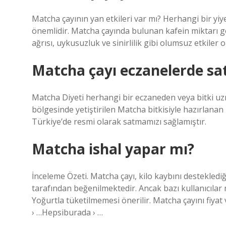
Matcha çayının yan etkileri var mı? Herhangi bir yi
önemlidir. Matcha çayında bulunan kafein miktarı gö
ağrısı, uykusuzluk ve sinirlilik gibi olumsuz etkiler or
Matcha çayı eczanelerde sat
Matcha Diyeti herhangi bir eczaneden veya bitki uzm
bölgesinde yetiştirilen Matcha bitkisiyle hazırlanan
Türkiye’de resmi olarak satmamızı sağlamıştır.
Matcha ishal yapar mı?
İnceleme Özeti. Matcha çayı, kilo kaybını desteklediği
tarafından beğenilmektedir. Ancak bazı kullanıcılar m
Yoğurtla tüketilmemesi önerilir. Matcha çayını fiya
› …Hepsiburada › …