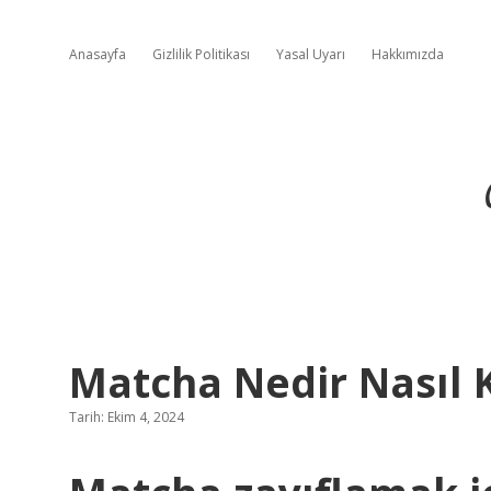
Anasayfa
Gizlilik Politikası
Yasal Uyarı
Hakkımızda
Matcha Nedir Nasıl K
Tarih: Ekim 4, 2024