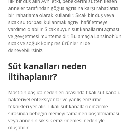
Ilık bir duş alın Aynı etki, bebeklerini sütten kesen
anneler tarafından göğüs ağrısına karşı rahatlatıcı
bir rahatlama olarak kullanılır. Sıcak bir duş veya
sıcak su torbası kullanmak ağrıyı hafifletmeye
yardımcı olabilir. Sıcak suyun süt kanallarını açması
ve gevşetmesi muhtemeldir. Bu amaçla Lansinoh’un
sıcak ve soğuk kompres ürünlerini de
deneyebilirsiniz.
Süt kanalları neden
iltihaplanır?
Mastitin başlıca nedenleri arasında tıkalı süt kanalı,
bakteriyel enfeksiyonlar ve yanlış emzirme
teknikleri yer alır. Tıkalı süt kanalları emzirme
sırasında bebeğin memeyi tamamen boşaltmaması
veya annenin sık sık emzirmemesi nedeniyle
oluşabilir.