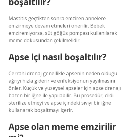
boşaltılır?
Mastitis geçtikten sonra emziren annelere
emzirmeye devam etmeleri önerilir. Bebek
emziremiyorsa, süt göğüs pompası kullanılarak
meme dokusundan çekilmelidir.
Apse içi nasıl boşaltılır?
Cerrahi drenaj genellikle apsenin neden olduğu
ağrıyı hızla giderir ve enfeksiyonun yayılmasını
önler. Küçük ve yüzeysel apseler için apse drenajı
bazen bir iğne ile yapılabilir. Bu prosedür, cildi
sterilize etmeyi ve apse içindeki sıvıyı bir iğne
kullanarak boşaltmayı içerir.
Apse olan meme emzirilir