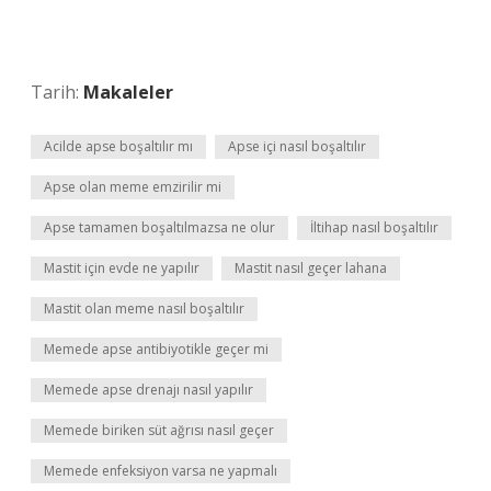
Tarih:
Makaleler
Acilde apse boşaltılır mı
Apse içi nasıl boşaltılır
Apse olan meme emzirilir mi
Apse tamamen boşaltılmazsa ne olur
İltihap nasıl boşaltılır
Mastit için evde ne yapılır
Mastit nasıl geçer lahana
Mastit olan meme nasıl boşaltılır
Memede apse antibiyotikle geçer mi
Memede apse drenajı nasıl yapılır
Memede biriken süt ağrısı nasıl geçer
Memede enfeksiyon varsa ne yapmalı