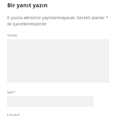
Bir yanıt yazın
E-posta adresiniz yayınlanmayacak.
Gerekli alanlar
*
ile işaretlenmişlerdir
Yorum
İsim*
E-Posta*