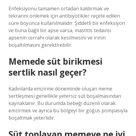
Enfeksiyonu tamamen ortadan kaldırmak ve
tekrarını önlemek için antibiyotikler reçete edilen
süre boyunca kullanılmalıdır. Şiddetli bir enfeksiyon
ve buna bağlı bir apse varsa, mastitis tedavisi
apsenin cerrahi olarak kesilmesini ve irinin
boşaltılmasını gerektirebilir.
Memede süt birikmesi
sertlik nasıl geçer?
Kadınlarda emzirme döneminde oluşan meme
sertleşmesi genellikle yetersiz süt boşalmasından
kaynaklanır. Bu durumda bebeği düzenli olarak
emzirmek ve ayrıca bu bölgeyi bir göğüs pompasıyla
boşaltmak yeterlidir.
Süt toplayan memeye ne iyi