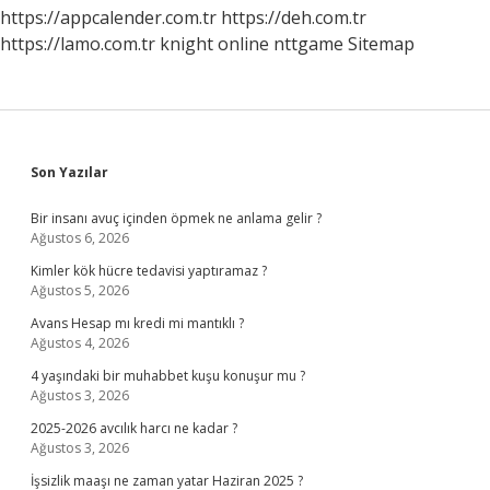
https://appcalender.com.tr
https://deh.com.tr
https://lamo.com.tr
knight online
nttgame
Sitemap
Sidebar
Son Yazılar
Bir insanı avuç içinden öpmek ne anlama gelir ?
Ağustos 6, 2026
Kimler kök hücre tedavisi yaptıramaz ?
Ağustos 5, 2026
Avans Hesap mı kredi mi mantıklı ?
Ağustos 4, 2026
4 yaşındaki bir muhabbet kuşu konuşur mu ?
Ağustos 3, 2026
2025-2026 avcılık harcı ne kadar ?
Ağustos 3, 2026
İşsizlik maaşı ne zaman yatar Haziran 2025 ?