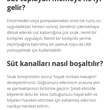
gelir?
Emzirmeden veya pompalamadan önce (ve tuzlu su
uyguladıktan hemen sonra), kendinizi yakmamaya
dikkat ederek süt kabarcığına çok sıcak, nemli bir
kompres uygulayın. Nemli bir kompres yerine,
zeytinyağına batırılmış bir pamuk topu da cildi
yumuşatmak için kullanılabilir.
Süt kanalları nasıl boşaltılır?
Sıcak kompresten sonra “topak torbası masajını”
deneyebilirsiniz. Göğsünüzü ellerinizin arasına alın
ve parmaklarınızı birbirine geçirin. Şimdi elinizde
bilyelerle dolu bir kese tuttuğunuzu hayal edin ve
bilyeleri hareket ettirmek için katlanmış ellerinizi
nazikçe hareket ettirin.