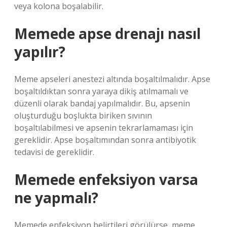
veya kolona boşalabilir.
Memede apse drenajı nasıl
yapılır?
Meme apseleri anestezi altında boşaltılmalıdır. Apse
boşaltıldıktan sonra yaraya dikiş atılmamalı ve
düzenli olarak bandaj yapılmalıdır. Bu, apsenin
oluşturduğu boşlukta biriken sıvının
boşaltılabilmesi ve apsenin tekrarlamaması için
gereklidir. Apse boşaltımından sonra antibiyotik
tedavisi de gereklidir.
Memede enfeksiyon varsa
ne yapmalı?
Memede enfeksiyon belirtileri görülürse, meme