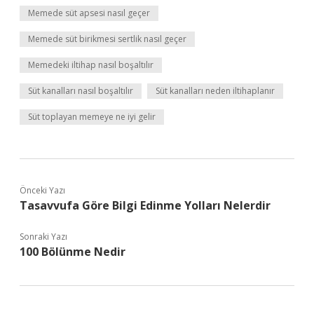
Memede süt apsesi nasıl geçer
Memede süt birikmesi sertlik nasıl geçer
Memedeki iltihap nasıl boşaltılır
Süt kanalları nasıl boşaltılır
Süt kanalları neden iltihaplanır
Süt toplayan memeye ne iyi gelir
Önceki Yazı
Tasavvufa Göre Bilgi Edinme Yolları Nelerdir
Sonraki Yazı
100 Bölünme Nedir