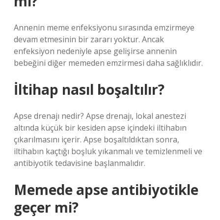
mi?
Annenin meme enfeksiyonu sırasında emzirmeye
devam etmesinin bir zararı yoktur. Ancak
enfeksiyon nedeniyle apse gelişirse annenin
bebeğini diğer memeden emzirmesi daha sağlıklıdır.
İltihap nasıl boşaltılır?
Apse drenajı nedir? Apse drenajı, lokal anestezi
altında küçük bir kesiden apse içindeki iltihabın
çıkarılmasını içerir. Apse boşaltıldıktan sonra,
iltihabın kaçtığı boşluk yıkanmalı ve temizlenmeli ve
antibiyotik tedavisine başlanmalıdır.
Memede apse antibiyotikle
geçer mi?