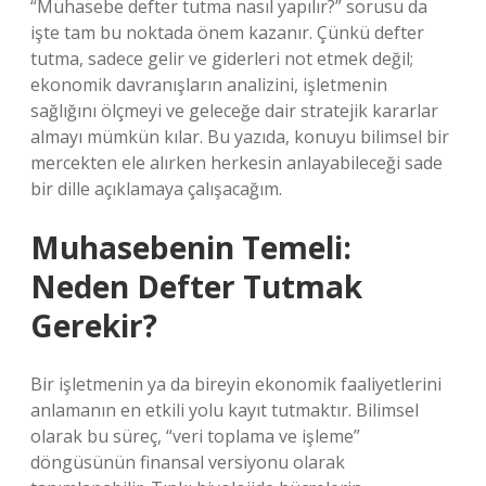
“Muhasebe defter tutma nasıl yapılır?” sorusu da
işte tam bu noktada önem kazanır. Çünkü defter
tutma, sadece gelir ve giderleri not etmek değil;
ekonomik davranışların analizini, işletmenin
sağlığını ölçmeyi ve geleceğe dair stratejik kararlar
almayı mümkün kılar. Bu yazıda, konuyu bilimsel bir
mercekten ele alırken herkesin anlayabileceği sade
bir dille açıklamaya çalışacağım.
Muhasebenin Temeli:
Neden Defter Tutmak
Gerekir?
Bir işletmenin ya da bireyin ekonomik faaliyetlerini
anlamanın en etkili yolu kayıt tutmaktır. Bilimsel
olarak bu süreç, “veri toplama ve işleme”
döngüsünün finansal versiyonu olarak