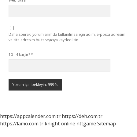
Web Sitesi
Daha sonraki yorumlarımda kullanılması için adım, e-posta adresim
ve site adresim bu tarayıcıya kaydedilsin.
10 - 4 kaçtır?
*
https://appcalender.com.tr
https://deh.com.tr
https://lamo.com.tr
knight online
nttgame
Sitemap