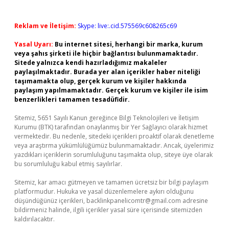
Reklam ve İletişim:
Skype: live:.cid.575569c608265c69
Yasal Uyarı:
Bu internet sitesi, herhangi bir marka, kurum
veya şahıs şirketi ile hiçbir bağlantısı bulunmamaktadır.
Sitede yalnızca kendi hazırladığımız makaleler
paylaşılmaktadır. Burada yer alan içerikler haber niteliği
taşımamakta olup, gerçek kurum ve kişiler hakkında
paylaşım yapılmamaktadır. Gerçek kurum ve kişiler ile isim
benzerlikleri tamamen tesadüfidir.
Sitemiz, 5651 Sayılı Kanun gereğince Bilgi Teknolojileri ve İletişim
Kurumu (BTK) tarafından onaylanmış bir Yer Sağlayıcı olarak hizmet
vermektedir. Bu nedenle, sitedeki içerikleri proaktif olarak denetleme
veya araştırma yükümlülüğümüz bulunmamaktadır. Ancak, üyelerimiz
yazdıkları içeriklerin sorumluluğunu taşımakta olup, siteye üye olarak
bu sorumluluğu kabul etmiş sayılırlar.
Sitemiz, kar amacı gütmeyen ve tamamen ücretsiz bir bilgi paylaşım
platformudur. Hukuka ve yasal düzenlemelere aykırı olduğunu
düşündüğünüz içerikleri,
backlinkpanelicomtr@gmail.com
adresine
bildirmeniz halinde, ilgili içerikler yasal süre içerisinde sitemizden
kaldırılacaktır.