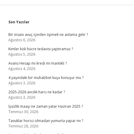
Sidebar
Son Yazılar
Bir insanı avuç içinden öpmek ne anlama gelir ?
Ağustos 6, 2026
Kimler kök hücre tedavisi yaptıramaz ?
Ağustos 5, 2026
Avans Hesap mı kredi mi mantıklı ?
Ağustos 4, 2026
4 yaşındaki bir muhabbet kuşu konuşur mu ?
Ağustos 3, 2026
2025-2026 avcılık harcı ne kadar ?
Ağustos 3, 2026
İşsizlik maaşı ne zaman yatar Haziran 2025 ?
Temmuz 30, 2026
Tavuklar horoz olmadan yumurta yapar mı ?
Temmuz 28, 2026