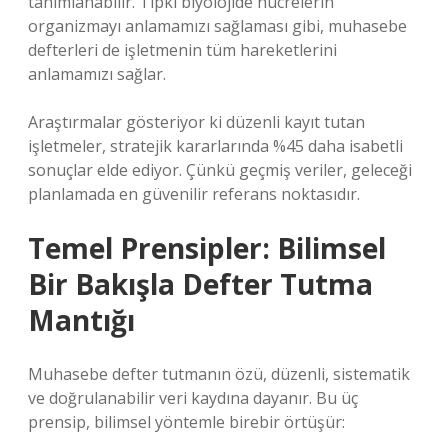
tanımlanabilir. Tıpkı biyolojide hücrelerin
organizmayı anlamamızı sağlaması gibi, muhasebe
defterleri de işletmenin tüm hareketlerini
anlamamızı sağlar.
Araştırmalar gösteriyor ki düzenli kayıt tutan
işletmeler, stratejik kararlarında %45 daha isabetli
sonuçlar elde ediyor. Çünkü geçmiş veriler, geleceği
planlamada en güvenilir referans noktasıdır.
Temel Prensipler: Bilimsel
Bir Bakışla Defter Tutma
Mantığı
Muhasebe defter tutmanın özü, düzenli, sistematik
ve doğrulanabilir veri kaydına dayanır. Bu üç
prensip, bilimsel yöntemle birebir örtüşür: