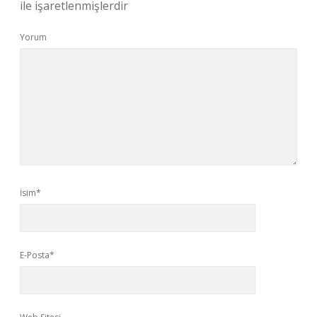
ile işaretlenmişlerdir
Yorum
İsim*
E-Posta*