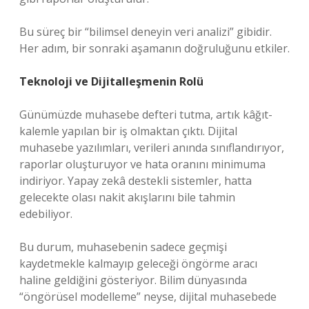
Bu süreç bir “bilimsel deneyin veri analizi” gibidir.
Her adım, bir sonraki aşamanın doğruluğunu etkiler.
Teknoloji ve Dijitalleşmenin Rolü
Günümüzde muhasebe defteri tutma, artık kâğıt-
kalemle yapılan bir iş olmaktan çıktı. Dijital
muhasebe yazılımları, verileri anında sınıflandırıyor,
raporlar oluşturuyor ve hata oranını minimuma
indiriyor. Yapay zekâ destekli sistemler, hatta
gelecekte olası nakit akışlarını bile tahmin
edebiliyor.
Bu durum, muhasebenin sadece geçmişi
kaydetmekle kalmayıp geleceği öngörme aracı
haline geldiğini gösteriyor. Bilim dünyasında
“öngörüsel modelleme” neyse, dijital muhasebede