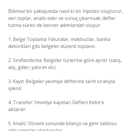
Bilimsel bir yaklaşımda nasıl ki bir hipotez oluşturur,
veri toplar, analiz eder ve sonuç çıkarırsak; defter
tutma süreci de benzer adımlardan oluşur:
1. Belge Toplama: Faturalar, makbuzlar, banka
dekontları gibi belgeler düzenli toplanır.
2. Sınıflandırma: Belgeler türlerine göre ayrılır (satış,
alış, gider, yatırım vb.).
3. Kayıt: Belgeler yevmiye defterine tarih sırasıyla
işlenir.
4. Transfer: Yevmiye kayıtları Defteri Kebir’e
aktarılır.
5. Analiz: Dönem sonunda bilanço ve gelir tablosu
gibi raporlar oluşturulur.