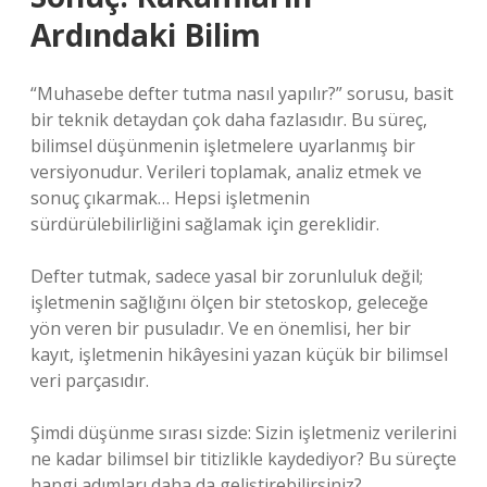
Ardındaki Bilim
“Muhasebe defter tutma nasıl yapılır?” sorusu, basit
bir teknik detaydan çok daha fazlasıdır. Bu süreç,
bilimsel düşünmenin işletmelere uyarlanmış bir
versiyonudur. Verileri toplamak, analiz etmek ve
sonuç çıkarmak… Hepsi işletmenin
sürdürülebilirliğini sağlamak için gereklidir.
Defter tutmak, sadece yasal bir zorunluluk değil;
işletmenin sağlığını ölçen bir stetoskop, geleceğe
yön veren bir pusuladır. Ve en önemlisi, her bir
kayıt, işletmenin hikâyesini yazan küçük bir bilimsel
veri parçasıdır.
Şimdi düşünme sırası sizde: Sizin işletmeniz verilerini
ne kadar bilimsel bir titizlikle kaydediyor? Bu süreçte
hangi adımları daha da geliştirebilirsiniz?