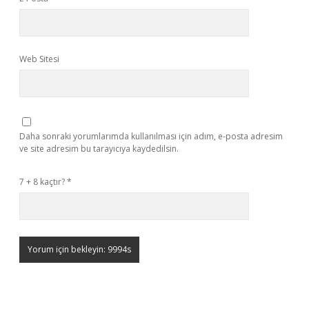
Web Sitesi
Daha sonraki yorumlarımda kullanılması için adım, e-posta adresim
ve site adresim bu tarayıcıya kaydedilsin.
7 + 8 kaçtır?
*