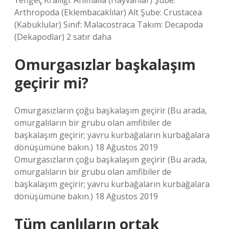
Yengeç Krallığı: Animalia (Hayvanlar) Şube:
Arthropoda (Eklembacaklılar) Alt Şube: Crustacea
(Kabuklular) Sınıf: Malacostraca Takım: Decapoda
(Dekapodlar) 2 satır daha
Omurgasızlar başkalaşım
geçirir mi?
Omurgasızların çoğu başkalaşım geçirir (Bu arada,
omurgalıların bir grubu olan amfibiler de
başkalaşım geçirir; yavru kurbağaların kurbağalara
dönüşümüne bakın.) 18 Ağustos 2019
Omurgasızların çoğu başkalaşım geçirir (Bu arada,
omurgalıların bir grubu olan amfibiler de
başkalaşım geçirir; yavru kurbağaların kurbağalara
dönüşümüne bakın.) 18 Ağustos 2019
Tüm canlıların ortak