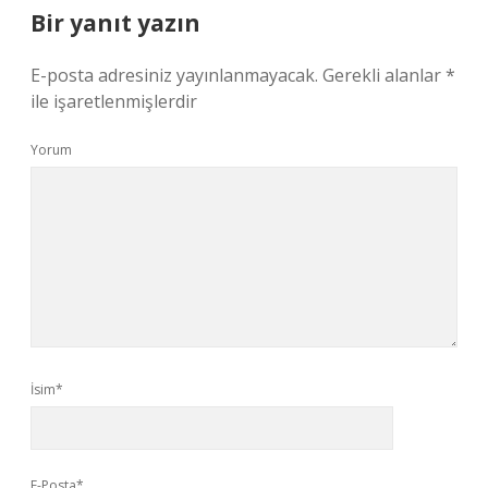
Bir yanıt yazın
E-posta adresiniz yayınlanmayacak.
Gerekli alanlar
*
ile işaretlenmişlerdir
Yorum
İsim*
E-Posta*