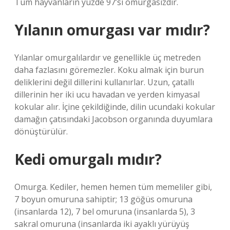
Tüm hayvanların yüzde 97’si omurgasızdır.
Yılanın omurgası var mıdır?
Yılanlar omurgalılardır ve genellikle üç metreden
daha fazlasını göremezler. Koku almak için burun
deliklerini değil dillerini kullanırlar. Uzun, çatallı
dillerinin her iki ucu havadan ve yerden kimyasal
kokular alır. İçine çekildiğinde, dilin ucundaki kokular
damağın çatısındaki Jacobson organında duyumlara
dönüştürülür.
Kedi omurgalı mıdır?
Omurga. Kediler, hemen hemen tüm memeliler gibi,
7 boyun omuruna sahiptir; 13 göğüs omuruna
(insanlarda 12), 7 bel omuruna (insanlarda 5), ​​3
sakral omuruna (insanlarda iki ayaklı yürüyüş