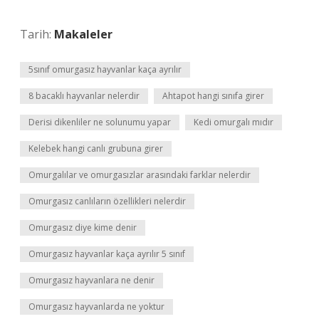
Tarih:
Makaleler
5sınıf omurgasız hayvanlar kaça ayrılır
8 bacaklı hayvanlar nelerdir
Ahtapot hangi sınıfa girer
Derisi dikenliler ne solunumu yapar
Kedi omurgalı mıdır
Kelebek hangi canlı grubuna girer
Omurgalılar ve omurgasızlar arasındaki farklar nelerdir
Omurgasız canlıların özellikleri nelerdir
Omurgasız diye kime denir
Omurgasız hayvanlar kaça ayrılır 5 sınıf
Omurgasız hayvanlara ne denir
Omurgasız hayvanlarda ne yoktur