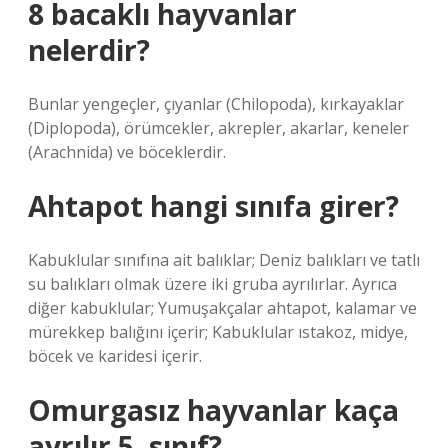
8 bacaklı hayvanlar
nelerdir?
Bunlar yengeçler, çıyanlar (Chilopoda), kırkayaklar
(Diplopoda), örümcekler, akrepler, akarlar, keneler
(Arachnida) ve böceklerdir.
Ahtapot hangi sınıfa girer?
Kabuklular sınıfına ait balıklar; Deniz balıkları ve tatlı
su balıkları olmak üzere iki gruba ayrılırlar. Ayrıca
diğer kabuklular; Yumuşakçalar ahtapot, kalamar ve
mürekkep balığını içerir; Kabuklular ıstakoz, midye,
böcek ve karidesi içerir.
Omurgasız hayvanlar kaça
ayrılır 5. sınıf?