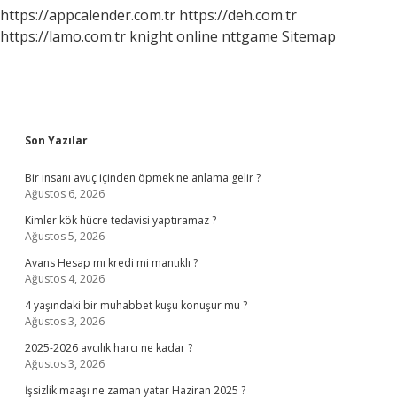
https://appcalender.com.tr
https://deh.com.tr
https://lamo.com.tr
knight online
nttgame
Sitemap
Sidebar
Son Yazılar
Bir insanı avuç içinden öpmek ne anlama gelir ?
Ağustos 6, 2026
Kimler kök hücre tedavisi yaptıramaz ?
Ağustos 5, 2026
Avans Hesap mı kredi mi mantıklı ?
Ağustos 4, 2026
4 yaşındaki bir muhabbet kuşu konuşur mu ?
Ağustos 3, 2026
2025-2026 avcılık harcı ne kadar ?
Ağustos 3, 2026
İşsizlik maaşı ne zaman yatar Haziran 2025 ?