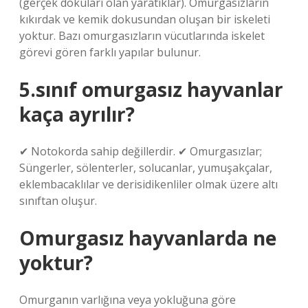
(gerçek dokuları olan yaratıklar). Omurgasızların
kıkırdak ve kemik dokusundan oluşan bir iskeleti
yoktur. Bazı omurgasızların vücutlarında iskelet
görevi gören farklı yapılar bulunur.
5.sınıf omurgasız hayvanlar
kaça ayrılır?
✔ Notokorda sahip değillerdir. ✔ Omurgasızlar;
Süngerler, sölenterler, solucanlar, yumuşakçalar,
eklembacaklılar ve derisidikenliler olmak üzere altı
sınıftan oluşur.
Omurgasız hayvanlarda ne
yoktur?
Omurganın varlığına veya yokluğuna göre