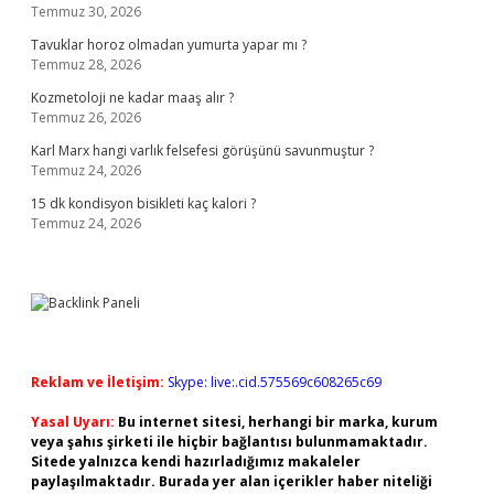
Temmuz 30, 2026
Tavuklar horoz olmadan yumurta yapar mı ?
Temmuz 28, 2026
Kozmetoloji ne kadar maaş alır ?
Temmuz 26, 2026
Karl Marx hangi varlık felsefesi görüşünü savunmuştur ?
Temmuz 24, 2026
15 dk kondisyon bisikleti kaç kalori ?
Temmuz 24, 2026
Reklam ve İletişim:
Skype: live:.cid.575569c608265c69
Yasal Uyarı:
Bu internet sitesi, herhangi bir marka, kurum
veya şahıs şirketi ile hiçbir bağlantısı bulunmamaktadır.
Sitede yalnızca kendi hazırladığımız makaleler
paylaşılmaktadır. Burada yer alan içerikler haber niteliği