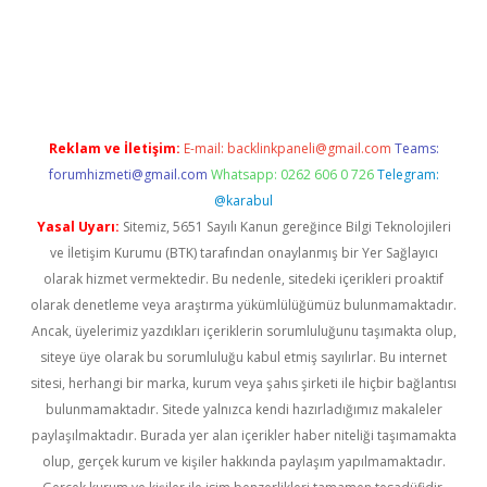
t.casino/
Reklam ve İletişim:
E-mail:
backlinkpaneli@gmail.com
Teams:
forumhizmeti@gmail.com
Whatsapp: 0262 606 0 726
Telegram:
@karabul
Yasal Uyarı:
Sitemiz, 5651 Sayılı Kanun gereğince Bilgi Teknolojileri
ve İletişim Kurumu (BTK) tarafından onaylanmış bir Yer Sağlayıcı
olarak hizmet vermektedir. Bu nedenle, sitedeki içerikleri proaktif
olarak denetleme veya araştırma yükümlülüğümüz bulunmamaktadır.
Ancak, üyelerimiz yazdıkları içeriklerin sorumluluğunu taşımakta olup,
siteye üye olarak bu sorumluluğu kabul etmiş sayılırlar. Bu internet
sitesi, herhangi bir marka, kurum veya şahıs şirketi ile hiçbir bağlantısı
bulunmamaktadır. Sitede yalnızca kendi hazırladığımız makaleler
paylaşılmaktadır. Burada yer alan içerikler haber niteliği taşımamakta
olup, gerçek kurum ve kişiler hakkında paylaşım yapılmamaktadır.