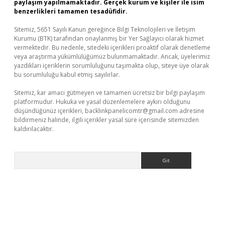
paylaşım yapılmamaktadır. Gerçek kurum ve kişiler ile isim
benzerlikleri tamamen tesadüfidir.
Sitemiz, 5651 Sayılı Kanun gereğince Bilgi Teknolojileri ve İletişim
Kurumu (BTK) tarafından onaylanmış bir Yer Sağlayıcı olarak hizmet
vermektedir. Bu nedenle, sitedeki içerikleri proaktif olarak denetleme
veya araştırma yükümlülüğümüz bulunmamaktadır. Ancak, üyelerimiz
yazdıkları içeriklerin sorumluluğunu taşımakta olup, siteye üye olarak
bu sorumluluğu kabul etmiş sayılırlar.
Sitemiz, kar amacı gütmeyen ve tamamen ücretsiz bir bilgi paylaşım
platformudur. Hukuka ve yasal düzenlemelere aykırı olduğunu
düşündüğünüz içerikleri,
backlinkpanelicomtr@gmail.com
adresine
bildirmeniz halinde, ilgili içerikler yasal süre içerisinde sitemizden
kaldırılacaktır.
Arama