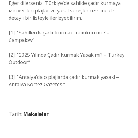
Eğer dilerseniz, Türkiye’de sahilde çadır kurmaya
izin verilen plajlar ve yasal süreçler üzerine de
detaylı bir listeyle ilerleyebilirim.
[1]: “Sahillerde çadır kurmak mümkün mü? –
Campalow”
[2]: “2025 Yılında Çadır Kurmak Yasak mı? – Turkey
Outdoor”
[3]: “Antalya’da o plajlarda çadır kurmak yasak! –
Antalya Körfez Gazetesi”
Tarih:
Makaleler