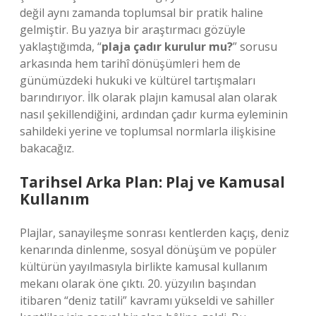
değil aynı zamanda toplumsal bir pratik haline
gelmiştir. Bu yazıya bir araştırmacı gözüyle
yaklaştığımda, “
plaja çadır kurulur mu?
” sorusu
arkasında hem tarihî dönüşümleri hem de
günümüzdeki hukuki ve kültürel tartışmaları
barındırıyor. İlk olarak plajın kamusal alan olarak
nasıl şekillendiğini, ardından çadır kurma eyleminin
sahildeki yerine ve toplumsal normlarla ilişkisine
bakacağız.
Tarihsel Arka Plan: Plaj ve Kamusal
Kullanım
Plajlar, sanayileşme sonrası kentlerden kaçış, deniz
kenarında dinlenme, sosyal dönüşüm ve popüler
kültürün yayılmasıyla birlikte kamusal kullanım
mekanı olarak öne çıktı. 20. yüzyılın başından
itibaren “deniz tatili” kavramı yükseldi ve sahiller