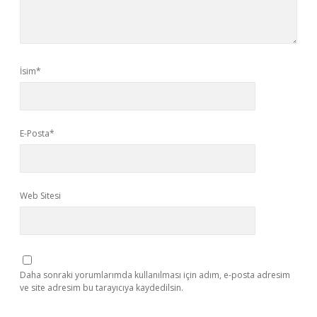
İsim*
E-Posta*
Web Sitesi
Daha sonraki yorumlarımda kullanılması için adım, e-posta adresim
ve site adresim bu tarayıcıya kaydedilsin.