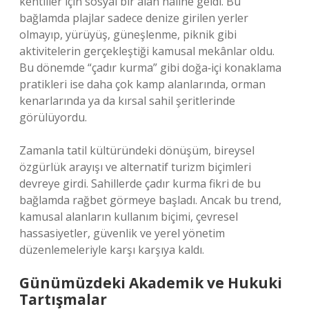
kentliler için sosyal bir alan hâline geldi. Bu
bağlamda plajlar sadece denize girilen yerler
olmayıp, yürüyüş, güneşlenme, piknik gibi
aktivitelerin gerçekleştiği kamusal mekânlar oldu.
Bu dönemde “çadır kurma” gibi doğa‑içi konaklama
pratikleri ise daha çok kamp alanlarında, orman
kenarlarında ya da kırsal sahil şeritlerinde
görülüyordu.
Zamanla tatil kültüründeki dönüşüm, bireysel
özgürlük arayışı ve alternatif turizm biçimleri
devreye girdi. Sahillerde çadır kurma fikri de bu
bağlamda rağbet görmeye başladı. Ancak bu trend,
kamusal alanların kullanım biçimi, çevresel
hassasiyetler, güvenlik ve yerel yönetim
düzenlemeleriyle karşı karşıya kaldı.
Günümüzdeki Akademik ve Hukuki
Tartışmalar