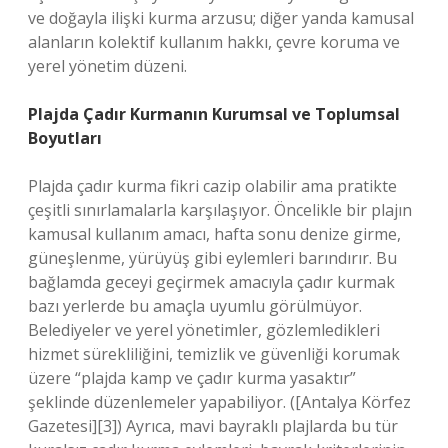
ve doğayla ilişki kurma arzusu; diğer yanda kamusal
alanların kolektif kullanım hakkı, çevre koruma ve
yerel yönetim düzeni.
Plajda Çadır Kurmanın Kurumsal ve Toplumsal
Boyutları
Plajda çadır kurma fikri cazip olabilir ama pratikte
çeşitli sınırlamalarla karşılaşıyor. Öncelikle bir plajın
kamusal kullanım amacı, hafta sonu denize girme,
güneşlenme, yürüyüş gibi eylemleri barındırır. Bu
bağlamda geceyi geçirmek amacıyla çadır kurmak
bazı yerlerde bu amaçla uyumlu görülmüyor.
Belediyeler ve yerel yönetimler, gözlemledikleri
hizmet sürekliliğini, temizlik ve güvenliği korumak
üzere “plajda kamp ve çadır kurma yasaktır”
şeklinde düzenlemeler yapabiliyor. ([Antalya Körfez
Gazetesi][3]) Ayrıca, mavi bayraklı plajlarda bu tür