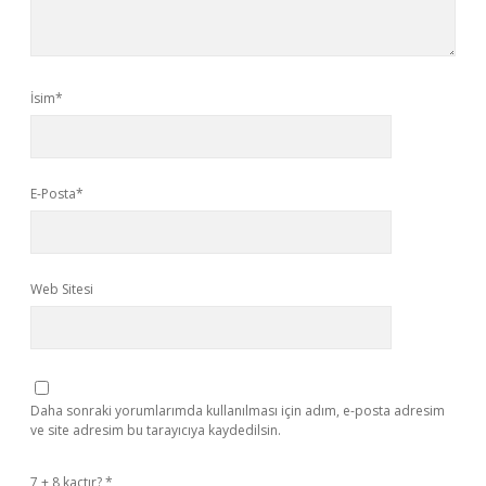
İsim*
E-Posta*
Web Sitesi
Daha sonraki yorumlarımda kullanılması için adım, e-posta adresim
ve site adresim bu tarayıcıya kaydedilsin.
7 + 8 kaçtır?
*