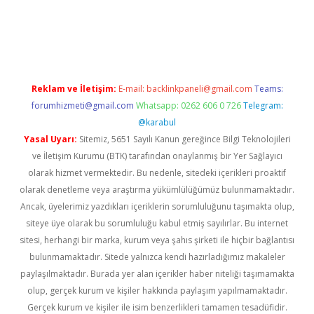
casino/
Reklam ve İletişim:
E-mail:
backlinkpaneli@gmail.com
Teams:
forumhizmeti@gmail.com
Whatsapp: 0262 606 0 726
Telegram:
@karabul
Yasal Uyarı:
Sitemiz, 5651 Sayılı Kanun gereğince Bilgi Teknolojileri
ve İletişim Kurumu (BTK) tarafından onaylanmış bir Yer Sağlayıcı
olarak hizmet vermektedir. Bu nedenle, sitedeki içerikleri proaktif
olarak denetleme veya araştırma yükümlülüğümüz bulunmamaktadır.
Ancak, üyelerimiz yazdıkları içeriklerin sorumluluğunu taşımakta olup,
siteye üye olarak bu sorumluluğu kabul etmiş sayılırlar. Bu internet
sitesi, herhangi bir marka, kurum veya şahıs şirketi ile hiçbir bağlantısı
bulunmamaktadır. Sitede yalnızca kendi hazırladığımız makaleler
paylaşılmaktadır. Burada yer alan içerikler haber niteliği taşımamakta
olup, gerçek kurum ve kişiler hakkında paylaşım yapılmamaktadır.
Gerçek kurum ve kişiler ile isim benzerlikleri tamamen tesadüfidir.