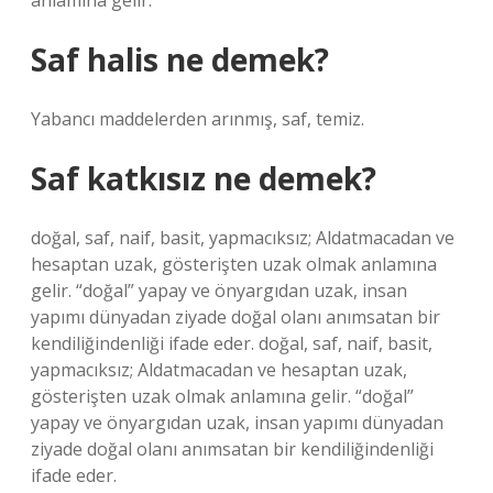
anlamına gelir.
Saf halis ne demek?
Yabancı maddelerden arınmış, saf, temiz.
Saf katkısız ne demek?
doğal, saf, naif, basit, yapmacıksız; Aldatmacadan ve
hesaptan uzak, gösterişten uzak olmak anlamına
gelir. “doğal” yapay ve önyargıdan uzak, insan
yapımı dünyadan ziyade doğal olanı anımsatan bir
kendiliğindenliği ifade eder. doğal, saf, naif, basit,
yapmacıksız; Aldatmacadan ve hesaptan uzak,
gösterişten uzak olmak anlamına gelir. “doğal”
yapay ve önyargıdan uzak, insan yapımı dünyadan
ziyade doğal olanı anımsatan bir kendiliğindenliği
ifade eder.