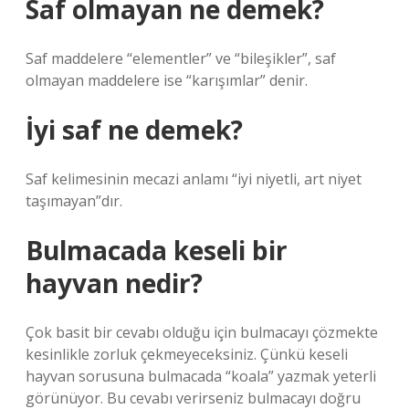
Saf olmayan ne demek?
Saf maddelere “elementler” ve “bileşikler”, saf
olmayan maddelere ise “karışımlar” denir.
İyi saf ne demek?
Saf kelimesinin mecazi anlamı “iyi niyetli, art niyet
taşımayan”dır.
Bulmacada keseli bir
hayvan nedir?
Çok basit bir cevabı olduğu için bulmacayı çözmekte
kesinlikle zorluk çekmeyeceksiniz. Çünkü keseli
hayvan sorusuna bulmacada “koala” yazmak yeterli
görünüyor. Bu cevabı verirseniz bulmacayı doğru