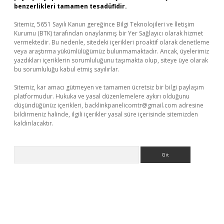
benzerlikleri tamamen tesadüfidir.
Sitemiz, 5651 Sayılı Kanun gereğince Bilgi Teknolojileri ve İletişim
Kurumu (BTK) tarafından onaylanmış bir Yer Sağlayıcı olarak hizmet
vermektedir. Bu nedenle, sitedeki içerikleri proaktif olarak denetleme
veya araştırma yükümlülüğümüz bulunmamaktadır. Ancak, üyelerimiz
yazdıkları içeriklerin sorumluluğunu taşımakta olup, siteye üye olarak
bu sorumluluğu kabul etmiş sayılırlar.
Sitemiz, kar amacı gütmeyen ve tamamen ücretsiz bir bilgi paylaşım
platformudur. Hukuka ve yasal düzenlemelere aykırı olduğunu
düşündüğünüz içerikleri,
backlinkpanelicomtr@gmail.com
adresine
bildirmeniz halinde, ilgili içerikler yasal süre içerisinde sitemizden
kaldırılacaktır.
Arama