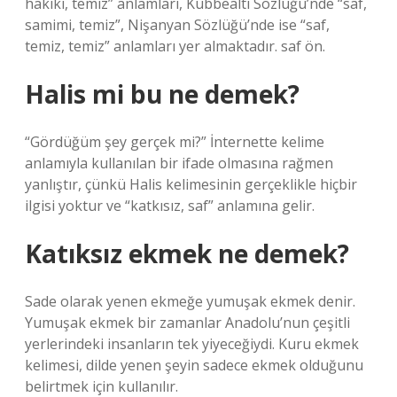
hakiki, temiz” anlamları, Kubbealtı Sözlüğü’nde “saf,
samimi, temiz”, Nişanyan Sözlüğü’nde ise “saf,
temiz, temiz” anlamları yer almaktadır. saf ön.
Halis mi bu ne demek?
“Gördüğüm şey gerçek mi?” İnternette kelime
anlamıyla kullanılan bir ifade olmasına rağmen
yanlıştır, çünkü Halis kelimesinin gerçeklikle hiçbir
ilgisi yoktur ve “katkısız, saf” anlamına gelir.
Katıksız ekmek ne demek?
Sade olarak yenen ekmeğe yumuşak ekmek denir.
Yumuşak ekmek bir zamanlar Anadolu’nun çeşitli
yerlerindeki insanların tek yiyeceğiydi. Kuru ekmek
kelimesi, dilde yenen şeyin sadece ekmek olduğunu
belirtmek için kullanılır.