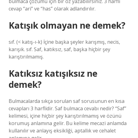
bulmaca çözümü için bir öz yazabilirsiniz. 3 harfli
cevap “ari” ve “has” olarak adlandırılır.
Katışık olmayan ne demek?
sıf. (< katış-ı-k) İçine başka şeyler karışmış, necis,
karışık. sıf. Saf, katıksız, saf, başka hiçbir şey
karıştırılmamış.
Katıksız katışıksız ne
demek?
Bulmacalarda sıkça sorulan saf sorusunun en kısa
cevapları 3 harflidir. Saf bulmaca cevabı nedir? “Saf”
kelimesi, içine hiçbir şey karıştırılmamış ve özünü
korumuş anlamına gelir. Bu kelime mecazi anlamda
kullanılır ve anlayış eksikliği, aptallık ve cehalet