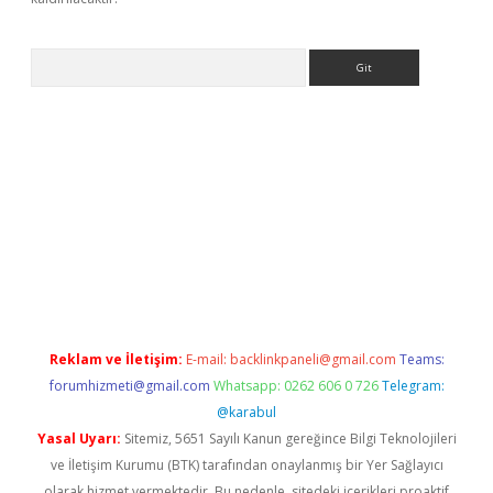
Arama
t.casino/
Reklam ve İletişim:
E-mail:
backlinkpaneli@gmail.com
Teams:
forumhizmeti@gmail.com
Whatsapp: 0262 606 0 726
Telegram:
@karabul
Yasal Uyarı:
Sitemiz, 5651 Sayılı Kanun gereğince Bilgi Teknolojileri
ve İletişim Kurumu (BTK) tarafından onaylanmış bir Yer Sağlayıcı
olarak hizmet vermektedir. Bu nedenle, sitedeki içerikleri proaktif