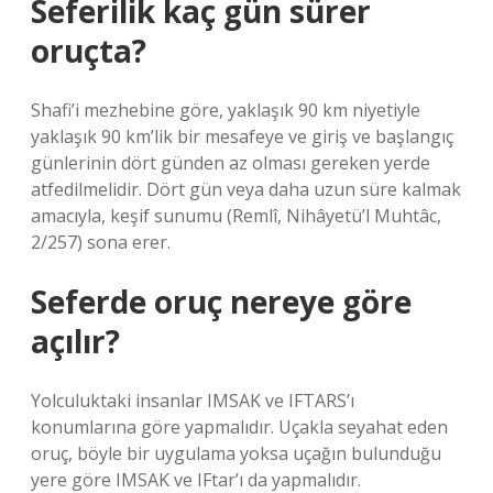
Seferilik kaç gün sürer
oruçta?
Shafi’i mezhebine göre, yaklaşık 90 km niyetiyle
yaklaşık 90 km’lik bir mesafeye ve giriş ve başlangıç ​​
günlerinin dört günden az olması gereken yerde
atfedilmelidir. Dört gün veya daha uzun süre kalmak
amacıyla, keşif sunumu (Remlî, Nihâyetü’l Muhtâc,
2/257) sona erer.
Seferde oruç nereye göre
açılır?
Yolculuktaki insanlar IMSAK ve IFTARS’ı
konumlarına göre yapmalıdır. Uçakla seyahat eden
oruç, böyle bir uygulama yoksa uçağın bulunduğu
yere göre IMSAK ve IFtar’ı da yapmalıdır.