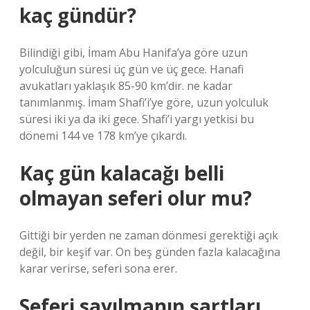
kaç gündür?
Bilindiği gibi, İmam Abu Hanifa’ya göre uzun
yolculuğun süresi üç gün ve üç gece. Hanafi
avukatları yaklaşık 85-90 km’dir. ne kadar
tanımlanmış. İmam Shafi’i’ye göre, uzun yolculuk
süresi iki ya da iki gece. Shafi’i yargı yetkisi bu
dönemi 144 ve 178 km’ye çıkardı.
Kaç gün kalacağı belli
olmayan seferi olur mu?
Gittiği bir yerden ne zaman dönmesi gerektiği açık
değil, bir keşif var. On beş günden fazla kalacağına
karar verirse, seferi sona erer.
Seferi sayılmanın şartları