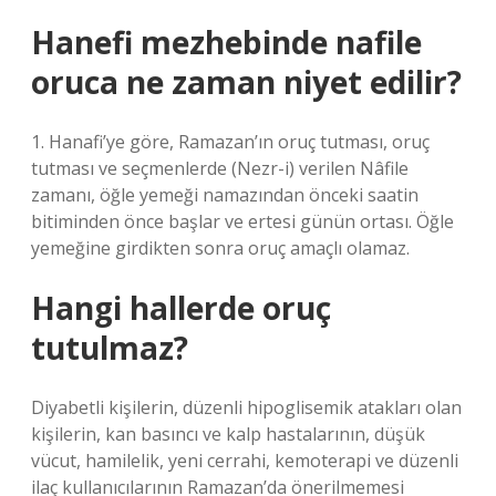
Hanefi mezhebinde nafile
oruca ne zaman niyet edilir?
1. Hanafi’ye göre, Ramazan’ın oruç tutması, oruç
tutması ve seçmenlerde (Nezr-i) verilen Nâfile
zamanı, öğle yemeği namazından önceki saatin
bitiminden önce başlar ve ertesi günün ortası. Öğle
yemeğine girdikten sonra oruç amaçlı olamaz.
Hangi hallerde oruç
tutulmaz?
Diyabetli kişilerin, düzenli hipoglisemik atakları olan
kişilerin, kan basıncı ve kalp hastalarının, düşük
vücut, hamilelik, yeni cerrahi, kemoterapi ve düzenli
ilaç kullanıcılarının Ramazan’da önerilmemesi