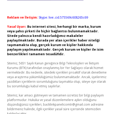
Reklam ve İletişim:
Skype: live:.cid.575569c608265c69
Yasal Uyarı:
Bu internet sitesi, herhangi bir marka, kurum
veya şahıs şirketi ile hiçbir bağlantısı bulunmamaktadır.
Sitede yalnızca kendi hazırladığımız makaleler
paylaşılmaktadır. Burada yer alan içerikler haber niteliği
taşımamakta olup, gerçek kurum ve kişiler hakkında
paylaşım yapılmamaktadır. Gerçek kurum ve kişiler ile isim
benzerlikleri tamamen tesadüfidir.
Sitemiz, 5651 Sayılı Kanun gereğince Bilgi Teknolojileri ve İletişim
Kurumu (BTK) tarafından onaylanmış bir Yer Sağlayıcı olarak hizmet
vermektedir. Bu nedenle, sitedeki içerikleri proaktif olarak denetleme
veya araştırma yükümlülüğümüz bulunmamaktadır. Ancak, üyelerimiz
yazdıkları içeriklerin sorumluluğunu taşımakta olup, siteye üye olarak
bu sorumluluğu kabul etmiş sayılırlar.
Sitemiz, kar amacı gütmeyen ve tamamen ücretsiz bir bilgi paylaşım
platformudur. Hukuka ve yasal düzenlemelere aykırı olduğunu
düşündüğünüz içerikleri,
backlinkpanelicomtr@gmail.com
adresine
bildirmeniz halinde, ilgili içerikler yasal süre içerisinde sitemizden
kaldırılacaktır.