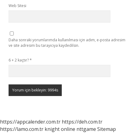
Web Sitesi
Daha sonraki yorumlarımda kullanılması için adım, e-posta adresim
ve site adresim bu tarayıcıya kaydedilsin.
6 + 2 kaçtır?
*
https://appcalender.com.tr
https://deh.com.tr
https://lamo.com.tr
knight online
nttgame
Sitemap