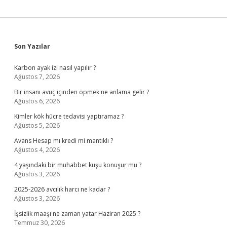
Sidebar
Son Yazılar
Karbon ayak izi nasıl yapılır ?
Ağustos 7, 2026
Bir insanı avuç içinden öpmek ne anlama gelir ?
Ağustos 6, 2026
Kimler kök hücre tedavisi yaptıramaz ?
Ağustos 5, 2026
Avans Hesap mı kredi mi mantıklı ?
Ağustos 4, 2026
4 yaşındaki bir muhabbet kuşu konuşur mu ?
Ağustos 3, 2026
2025-2026 avcılık harcı ne kadar ?
Ağustos 3, 2026
İşsizlik maaşı ne zaman yatar Haziran 2025 ?
Temmuz 30, 2026