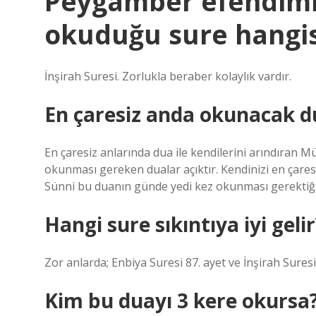
Peygamber efendimiz
okuduğu sure hangis
İnşirah Suresi. Zorlukla beraber kolaylık vardır.
En çaresiz anda okunacak d
En çaresiz anlarında dua ile kendilerini arındıran 
okunması gereken dualar açıktır. Kendinizi en çaresi
Sünni bu duanın günde yedi kez okunması gerektiğin
Hangi sure sıkıntıya iyi gelir
Zor anlarda; Enbiya Suresi 87. ayet ve İnşirah Suresi 
Kim bu duayı 3 kere okursa