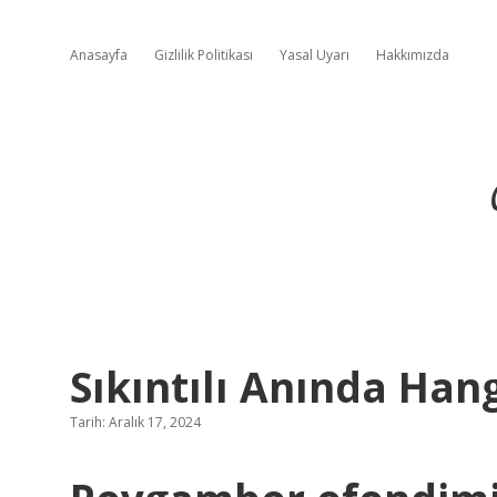
Anasayfa
Gizlilik Politikası
Yasal Uyarı
Hakkımızda
Sıkıntılı Anında Ha
Tarih: Aralık 17, 2024