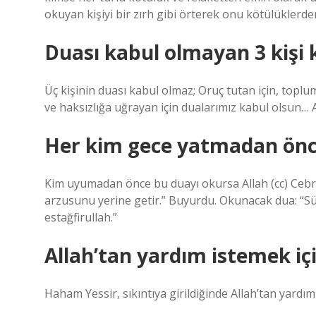
okuyan kişiyi bir zırh gibi örterek onu kötülüklerde
Duası kabul olmayan 3 kişi 
Üç kişinin duası kabul olmaz; Oruç tutan için, toplu
ve haksızlığa uğrayan için dualarımız kabul olsun…
Her kim gece yatmadan önc
Kim uyumadan önce bu duayı okursa Allah (cc) Cebrail
arzusunu yerine getir.” Buyurdu. Okunacak dua: “Sübh
estağfirullah.”
Allah’tan yardım istemek iç
Haham Yessir, sıkıntıya girildiğinde Allah’tan yardı