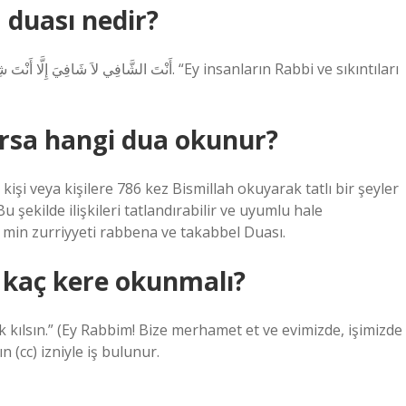
 duası nedir?
arsa hangi dua okunur?
işi veya kişilere 786 kez Bismillah okuyarak tatlı bir şeyler
 şekilde ilişkileri tatlandırabilir ve uyumlu hale
e min zurriyyeti rabbena ve takabbel Duası.
 kaç kere okunmalı?
 kılsın.” (Ey Rabbim! Bize merhamet et ve evimizde, işimizde
 (cc) izniyle iş bulunur.