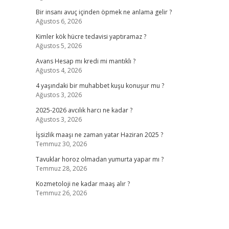
Bir insanı avuç içinden öpmek ne anlama gelir ?
Ağustos 6, 2026
Kimler kök hücre tedavisi yaptıramaz ?
Ağustos 5, 2026
Avans Hesap mı kredi mi mantıklı ?
Ağustos 4, 2026
4 yaşındaki bir muhabbet kuşu konuşur mu ?
Ağustos 3, 2026
2025-2026 avcılık harcı ne kadar ?
Ağustos 3, 2026
İşsizlik maaşı ne zaman yatar Haziran 2025 ?
Temmuz 30, 2026
Tavuklar horoz olmadan yumurta yapar mı ?
Temmuz 28, 2026
Kozmetoloji ne kadar maaş alır ?
Temmuz 26, 2026