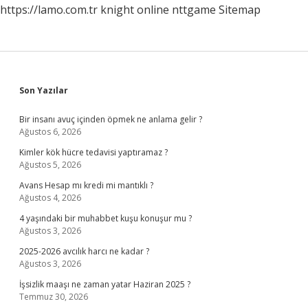
https://lamo.com.tr
knight online
nttgame
Sitemap
Sidebar
Son Yazılar
Bir insanı avuç içinden öpmek ne anlama gelir ?
Ağustos 6, 2026
Kimler kök hücre tedavisi yaptıramaz ?
Ağustos 5, 2026
Avans Hesap mı kredi mi mantıklı ?
Ağustos 4, 2026
4 yaşındaki bir muhabbet kuşu konuşur mu ?
Ağustos 3, 2026
2025-2026 avcılık harcı ne kadar ?
Ağustos 3, 2026
İşsizlik maaşı ne zaman yatar Haziran 2025 ?
Temmuz 30, 2026