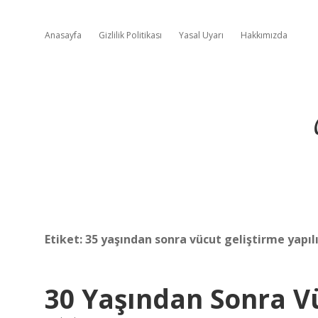
Anasayfa
Gizlilik Politikası
Yasal Uyarı
Hakkımızda
Etiket:
35 yaşından sonra vücut geliştirme yapıl
30 Yaşından Sonra Vü