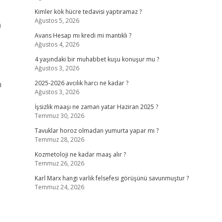
Kimler kök hücre tedavisi yaptıramaz ?
Ağustos 5, 2026
n
Avans Hesap mı kredi mi mantıklı ?
Ağustos 4, 2026
4 yaşındaki bir muhabbet kuşu konuşur mu ?
Ağustos 3, 2026
a
2025-2026 avcılık harcı ne kadar ?
Ağustos 3, 2026
İşsizlik maaşı ne zaman yatar Haziran 2025 ?
Temmuz 30, 2026
Tavuklar horoz olmadan yumurta yapar mı ?
Temmuz 28, 2026
Kozmetoloji ne kadar maaş alır ?
Temmuz 26, 2026
Karl Marx hangi varlık felsefesi görüşünü savunmuştur ?
Temmuz 24, 2026