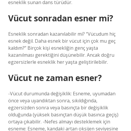
esneklik sunan dans türüdür.
Vücut sonradan esner mi?
Esneklik sonradan kazanılabilir mi? “Vücudum hiç
esnek değil. Daha esnek bir vücut için çok mu geç
kaldım?” Birçok kişi esnekliğin genç yaşta
kazanılması gerektiğini düşünebilir. Ancak doğru
egzersizlerle esneklik her yaşta geliştirilebilir.
Vücut ne zaman esner?
-Vücut durumunda değişiklik: Esneme, uyumadan
önce veya uyandıktan sonra, sıkıldığında,
egzersizden sonra veya basınçta bir değişiklik
olduğunda (yüksek basınçtan düşük basınca geçiş)
ortaya çıkabilir. -Nefes almayı desteklemek için
esneme: Esneme, kandaki artan oksijen seviyesine