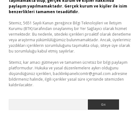
taşımamakta olup, gerçek kurum ve kişiler hakkında
paylaşım yapılmamaktadır. Gerçek kurum ve kişiler ile isim
benzerlikleri tamamen tesadüfidir.
Sitemiz, 5651 Sayılı Kanun gereğince Bilgi Teknolojileri ve İletişim
Kurumu (BTK) tarafından onaylanmış bir Yer Sağlayıcı olarak hizmet
vermektedir. Bu nedenle, sitedeki içerikleri proaktif olarak denetleme
veya araştırma yükümlülüğümüz bulunmamaktadır. Ancak, üyelerimiz
yazdıkları içeriklerin sorumluluğunu taşımakta olup, siteye üye olarak
bu sorumluluğu kabul etmiş sayılırlar.
Sitemiz, kar amacı gütmeyen ve tamamen ücretsiz bir bilgi paylaşım
platformudur. Hukuka ve yasal düzenlemelere aykırı olduğunu
düşündüğünüz içerikleri,
backlinkpanelicomtr@gmail.com
adresine
bildirmeniz halinde, ilgili içerikler yasal süre içerisinde sitemizden
kaldırılacaktır.
Arama