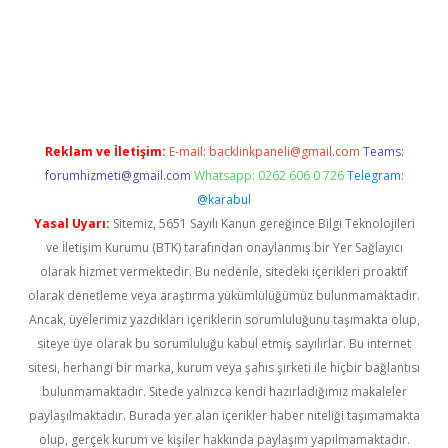
sino/
Reklam ve İletişim:
E-mail:
backlinkpaneli@gmail.com
Teams:
forumhizmeti@gmail.com
Whatsapp: 0262 606 0 726
Telegram:
@karabul
Yasal Uyarı:
Sitemiz, 5651 Sayılı Kanun gereğince Bilgi Teknolojileri
ve İletişim Kurumu (BTK) tarafından onaylanmış bir Yer Sağlayıcı
olarak hizmet vermektedir. Bu nedenle, sitedeki içerikleri proaktif
olarak denetleme veya araştırma yükümlülüğümüz bulunmamaktadır.
Ancak, üyelerimiz yazdıkları içeriklerin sorumluluğunu taşımakta olup,
siteye üye olarak bu sorumluluğu kabul etmiş sayılırlar. Bu internet
sitesi, herhangi bir marka, kurum veya şahıs şirketi ile hiçbir bağlantısı
bulunmamaktadır. Sitede yalnızca kendi hazırladığımız makaleler
paylaşılmaktadır. Burada yer alan içerikler haber niteliği taşımamakta
olup, gerçek kurum ve kişiler hakkında paylaşım yapılmamaktadır.