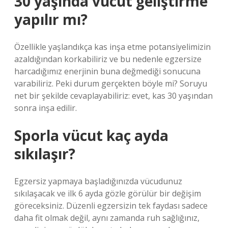
30 yaşında vücut geliştirme
yapılır mı?
Özellikle yaşlandıkça kas inşa etme potansiyelimizin
azaldığından korkabiliriz ve bu nedenle egzersize
harcadığımız enerjinin buna değmediği sonucuna
varabiliriz. Peki durum gerçekten böyle mi? Soruyu
net bir şekilde cevaplayabiliriz: evet, kas 30 yaşından
sonra inşa edilir.
Sporla vücut kaç ayda
sıkılaşır?
Egzersiz yapmaya başladığınızda vücudunuz
sıkılaşacak ve ilk 6 ayda gözle görülür bir değişim
göreceksiniz. Düzenli egzersizin tek faydası sadece
daha fit olmak değil, aynı zamanda ruh sağlığınız,