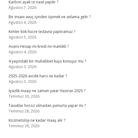
Karbon ayak izi nasıl yapılır ?
Ağustos 7, 2026
Bir insanı avuç içinden öpmek ne anlama gelir ?
Ağustos 6, 2026
Kimler kök hücre tedavisi yaptıramaz ?
Ağustos 5, 2026
Avans Hesap mı kredi mi mantıklı ?
Ağustos 4, 2026
4 yaşındaki bir muhabbet kuşu konuşur mu ?
Ağustos 3, 2026
2025-2026 avcılık harcı ne kadar ?
Ağustos 3, 2026
İşsizlik maaşı ne zaman yatar Haziran 2025 ?
Temmuz 30, 2026
Tavuklar horoz olmadan yumurta yapar mı ?
Temmuz 28, 2026
Kozmetoloji ne kadar maaş alır ?
Temmuz 26, 2026