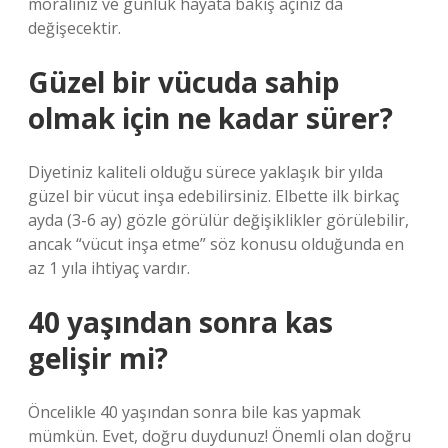
moraliniz ve günlük hayata bakış açınız da
değişecektir.
Güzel bir vücuda sahip
olmak için ne kadar sürer?
Diyetiniz kaliteli olduğu sürece yaklaşık bir yılda
güzel bir vücut inşa edebilirsiniz. Elbette ilk birkaç
ayda (3-6 ay) gözle görülür değişiklikler görülebilir,
ancak “vücut inşa etme” söz konusu olduğunda en
az 1 yıla ihtiyaç vardır.
40 yaşından sonra kas
gelişir mi?
Öncelikle 40 yaşından sonra bile kas yapmak
mümkün. Evet, doğru duydunuz! Önemli olan doğru