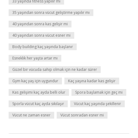
33 yaşında fitness yapılır mı
35 yaşından sonra vücut geliştirme yapılır mı
40 yaşından sonra kas gelişir mi
40 yaşından sonra vücut esner mi
Body building kaç yaşında başlanır
Esneklik her yaşta artar mı
Güzel bir vücuda sahip olmak için ne kadar sürer
Gym kaç yaş için uygundur
Kaç yaşına kadar kas gelişir
Kas gelişimi kaç ayda belli olur
Spora başlamak için geç mi
Sporla vücut kaç ayda sıkılaşır
Vücut kaç yaşında şekillenir
Vücut ne zaman esner
Vücut sonradan esner mi