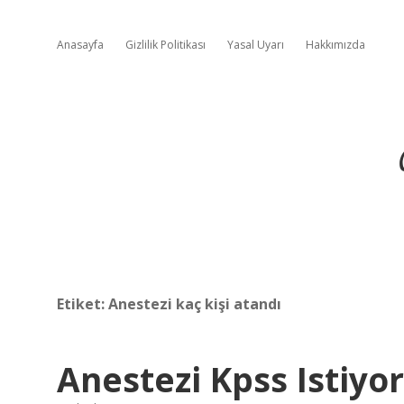
Anasayfa
Gizlilik Politikası
Yasal Uyarı
Hakkımızda
Etiket:
Anestezi kaç kişi atandı
Anestezi Kpss Istiyo