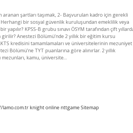
n aranan şartları taşımak, 2- Başvurulan kadro için gerekli
- Herhangi bir sosyal güvenlik kuruluşundan emeklilik veya
a bir yapılır? KPSS-B grubu sınavı ÖSYM tarafından çift yıllard
a girilir? Anestezi Bölümü’nde 2 yıllık bir eğitim kursu
KTS kredisini tamamlamaları ve üniversitelerinin mezuniyet
tezi Bölümü’ne TYT puanlarına göre alınırlar. 2 yıllık
ü mezunları, kamu, üniversite…
//lamo.com.tr
knight online
nttgame
Sitemap