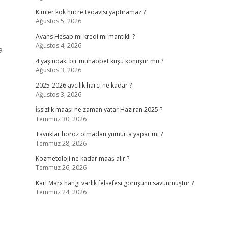
Kimler kök hücre tedavisi yaptıramaz ?
Ağustos 5, 2026
Avans Hesap mı kredi mi mantıklı ?
Ağustos 4, 2026
a
4 yaşındaki bir muhabbet kuşu konuşur mu ?
Ağustos 3, 2026
2025-2026 avcılık harcı ne kadar ?
Ağustos 3, 2026
İşsizlik maaşı ne zaman yatar Haziran 2025 ?
Temmuz 30, 2026
Tavuklar horoz olmadan yumurta yapar mı ?
Temmuz 28, 2026
Kozmetoloji ne kadar maaş alır ?
Temmuz 26, 2026
Karl Marx hangi varlık felsefesi görüşünü savunmuştur ?
Temmuz 24, 2026