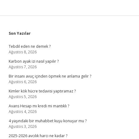
Sidebar
Son Yazılar
Tebdil eden ne demek ?
Ağustos 8, 2026
Karbon ayak izi nasıl yapılır ?
Ağustos 7, 2026
Bir insanı avuç içinden öpmek ne anlama gelir ?
Ağustos 6, 2026
Kimler kök hücre tedavisi yaptıramaz ?
Ağustos 5, 2026
Avans Hesap mı kredi mi mantıklı ?
Ağustos 4, 2026
4 yaşındaki bir muhabbet kuşu konuşur mu ?
Ağustos 3, 2026
2025-2026 avcılık harcı ne kadar ?