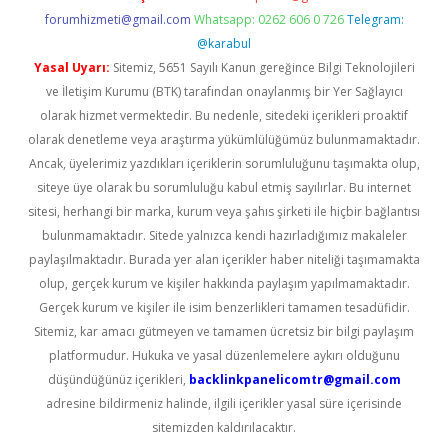
forumhizmeti@gmail.com
Whatsapp: 0262 606 0 726
Telegram:
@karabul
Yasal Uyarı:
Sitemiz, 5651 Sayılı Kanun gereğince Bilgi Teknolojileri
ve İletişim Kurumu (BTK) tarafından onaylanmış bir Yer Sağlayıcı
olarak hizmet vermektedir. Bu nedenle, sitedeki içerikleri proaktif
olarak denetleme veya araştırma yükümlülüğümüz bulunmamaktadır.
Ancak, üyelerimiz yazdıkları içeriklerin sorumluluğunu taşımakta olup,
siteye üye olarak bu sorumluluğu kabul etmiş sayılırlar. Bu internet
sitesi, herhangi bir marka, kurum veya şahıs şirketi ile hiçbir bağlantısı
bulunmamaktadır. Sitede yalnızca kendi hazırladığımız makaleler
paylaşılmaktadır. Burada yer alan içerikler haber niteliği taşımamakta
olup, gerçek kurum ve kişiler hakkında paylaşım yapılmamaktadır.
Gerçek kurum ve kişiler ile isim benzerlikleri tamamen tesadüfidir.
Sitemiz, kar amacı gütmeyen ve tamamen ücretsiz bir bilgi paylaşım
platformudur. Hukuka ve yasal düzenlemelere aykırı olduğunu
düşündüğünüz içerikleri,
backlinkpanelicomtr@gmail.com
adresine bildirmeniz halinde, ilgili içerikler yasal süre içerisinde
sitemizden kaldırılacaktır.