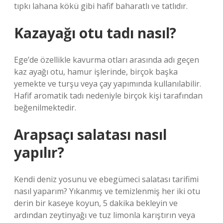
tıpkı lahana kökü gibi hafif baharatlı ve tatlıdır.
Kazayağı otu tadı nasıl?
Ege’de özellikle kavurma otları arasında adı geçen
kaz ayağı otu, hamur işlerinde, birçok başka
yemekte ve turşu veya çay yapımında kullanılabilir.
Hafif aromatik tadı nedeniyle birçok kişi tarafından
beğenilmektedir.
Arapsaçı salatası nasıl
yapılır?
Kendi deniz yosunu ve ebegümeci salatası tarifimi
nasıl yaparım? Yıkanmış ve temizlenmiş her iki otu
derin bir kaseye koyun, 5 dakika bekleyin ve
ardından zeytinyağı ve tuz limonla karıştırın veya