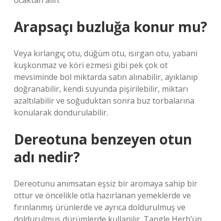
ocaktan alın.
Arapsaçı buzluğa konur mu?
Veya kırlangıç ​​otu, düğüm otu, ısırgan otu, yabani
kuşkonmaz ve köri ezmesi gibi pek çok ot
mevsiminde bol miktarda satın alınabilir, ayıklanıp
doğranabilir, kendi suyunda pişirilebilir, miktarı
azaltılabilir ve soğuduktan sonra buz torbalarına
konularak dondurulabilir.
Dereotuna benzeyen otun
adı nedir?
Dereotunu anımsatan eşsiz bir aromaya sahip bir
ottur ve öncelikle otla hazırlanan yemeklerde ve
fırınlanmış ürünlerde ve ayrıca doldurulmuş ve
doldurulmuş dürümlerde kullanılır. Tangle Herb’ün