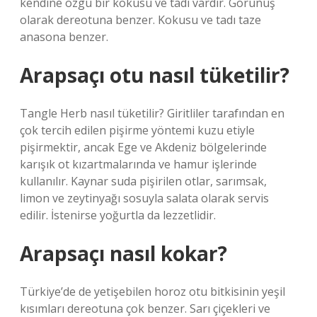
kendine özgü bir kokusu ve tadı vardır. Görünüş
olarak dereotuna benzer. Kokusu ve tadı taze
anasona benzer.
Arapsaçı otu nasıl tüketilir?
Tangle Herb nasıl tüketilir? Giritliler tarafından en
çok tercih edilen pişirme yöntemi kuzu etiyle
pişirmektir, ancak Ege ve Akdeniz bölgelerinde
karışık ot kızartmalarında ve hamur işlerinde
kullanılır. Kaynar suda pişirilen otlar, sarımsak,
limon ve zeytinyağı sosuyla salata olarak servis
edilir. İstenirse yoğurtla da lezzetlidir.
Arapsaçı nasıl kokar?
Türkiye’de de yetişebilen horoz otu bitkisinin yeşil
kısımları dereotuna çok benzer. Sarı çiçekleri ve