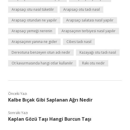
Arapsaçı otu nasıl tüketilir
Arapsaçı otu tadı nasıl
Arapsaçı otundan ne yapılır
Arapsaçı salatası nasıl yapılır
Arapsaçı yemeği nerenin
Arapsaçının terbiyesi nasıl yapılır
Arapsaçının yanına ne gider
Cibes tadı nasıl
Dereotuna benzeyen otun adı nedir
Kazayağı otu tadı nasıl
Ot kavurmasında hangi otlar kullanılır
Rakı otu nedir
Önceki Yazı
Kalbe Bıçak Gibi Saplanan Ağrı Nedir
Sonraki Yazı
Kaplan Gözü Taşı Hangi Burcun Taşı