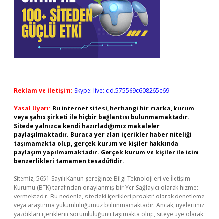
Reklam ve İletişim:
Skype: live:.cid.575569c608265c69
Yasal Uyarı:
Bu internet sitesi, herhangi bir marka, kurum
veya şahıs şirketi ile hiçbir bağlantısı bulunmamaktadır.
Sitede yalnızca kendi hazırladığımız makaleler
paylaşılmaktadır. Burada yer alan içerikler haber niteliği
taşımamakta olup, gerçek kurum ve kişiler hakkında
paylaşım yapılmamaktadır. Gerçek kurum ve kişiler ile isim
benzerlikleri tamamen tesadüfidir.
Sitemiz, 5651 Sayılı Kanun gereğince Bilgi Teknolojileri ve İletişim
Kurumu (BTK) tarafından onaylanmış bir Yer Sağlayıcı olarak hizmet
vermektedir. Bu nedenle, sitedeki içerikleri proaktif olarak denetleme
veya araştırma yükümlülüğümüz bulunmamaktadır. Ancak, üyelerimiz
yazdıkları içeriklerin sorumluluğunu taşımakta olup, siteye üye olarak