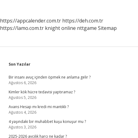
https://appcalender.com.tr
https://deh.com.tr
https://lamo.com.tr
knight online
nttgame
Sitemap
Sidebar
Son Yazılar
Bir insanı avuç içinden öpmek ne anlama gelir ?
Ağustos 6, 2026
Kimler kök hücre tedavisi yaptıramaz ?
Ağustos 5, 2026
Avans Hesap mı kredi mi mantıklı ?
Ağustos 4, 2026
4 yaşındaki bir muhabbet kuşu konuşur mu ?
Ağustos 3, 2026
2025-2026 avcılık harcı ne kadar ?