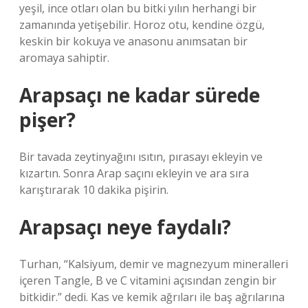
yeşil, ince otları olan bu bitki yılın herhangi bir
zamanında yetişebilir. Horoz otu, kendine özgü,
keskin bir kokuya ve anasonu anımsatan bir
aromaya sahiptir.
Arapsaçı ne kadar sürede
pişer?
Bir tavada zeytinyağını ısıtın, pırasayı ekleyin ve
kızartın. Sonra Arap saçını ekleyin ve ara sıra
karıştırarak 10 dakika pişirin.
Arapsaçı neye faydalı?
Turhan, “Kalsiyum, demir ve magnezyum mineralleri
içeren Tangle, B ve C vitamini açısından zengin bir
bitkidir.” dedi. Kas ve kemik ağrıları ile baş ağrılarına