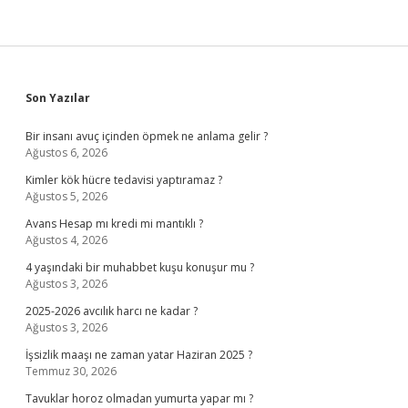
Sidebar
Son Yazılar
Bir insanı avuç içinden öpmek ne anlama gelir ?
Ağustos 6, 2026
Kimler kök hücre tedavisi yaptıramaz ?
Ağustos 5, 2026
Avans Hesap mı kredi mi mantıklı ?
Ağustos 4, 2026
4 yaşındaki bir muhabbet kuşu konuşur mu ?
Ağustos 3, 2026
2025-2026 avcılık harcı ne kadar ?
Ağustos 3, 2026
İşsizlik maaşı ne zaman yatar Haziran 2025 ?
Temmuz 30, 2026
Tavuklar horoz olmadan yumurta yapar mı ?