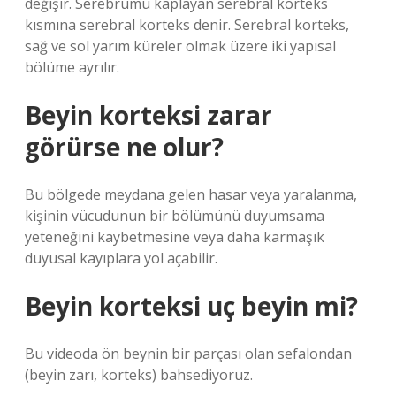
değişir. Serebrumu kaplayan serebral korteks
kısmına serebral korteks denir. Serebral korteks,
sağ ve sol yarım küreler olmak üzere iki yapısal
bölüme ayrılır.
Beyin korteksi zarar
görürse ne olur?
Bu bölgede meydana gelen hasar veya yaralanma,
kişinin vücudunun bir bölümünü duyumsama
yeteneğini kaybetmesine veya daha karmaşık
duyusal kayıplara yol açabilir.
Beyin korteksi uç beyin mi?
Bu videoda ön beynin bir parçası olan sefalondan
(beyin zarı, korteks) bahsediyoruz.