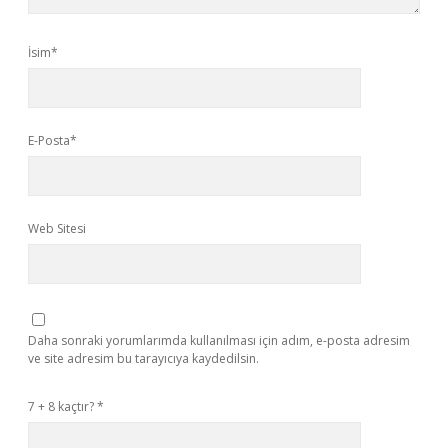
İsim*
E-Posta*
Web Sitesi
Daha sonraki yorumlarımda kullanılması için adım, e-posta adresim
ve site adresim bu tarayıcıya kaydedilsin.
7 + 8 kaçtır?
*