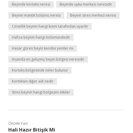
Beyinde korteks neresi
Beyinde uyku merkezi neresidir
Beynin mantık bölümü neresi
Beynin stres merkezi neresi
Cinsellik beynin hangi kısmı tarafından uyarılır
Hafıza beynin hangi bölümündedir
Hasar gören beyin kendini yeniler mi
İnsanda en gelişmiş beyin bölgesi neresidir
Korteks bölgesinde neler bulunur
Korteksin diğer adı nedir
Stres beynin hangi bölgesini etkiler
Önceki Yazı
Hali Hazır Bitişik Mi