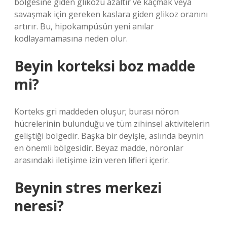
bölgesine giden glikozu azaltır ve kaçmak veya
savaşmak için gereken kaslara giden glikoz oranını
artırır. Bu, hipokampüsün yeni anılar
kodlayamamasına neden olur.
Beyin korteksi boz madde
mi?
Korteks gri maddeden oluşur; burası nöron
hücrelerinin bulunduğu ve tüm zihinsel aktivitelerin
geliştiği bölgedir. Başka bir deyişle, aslında beynin
en önemli bölgesidir. Beyaz madde, nöronlar
arasındaki iletişime izin veren lifleri içerir.
Beynin stres merkezi
neresi?