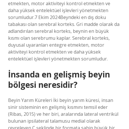
etmekten, motor aktiviteyi kontrol etmekten ve
daha yüksek entelektüel işlevleri yönetmekten
sorumludur.7 Ekim 2024Beyndeki en dış doku
tabakası olan serebral korteks. Gri madde olarak da
adlandırılan serebral korteks, beynin en büyük
kısmı olan serebrumu kaplar. Serebral korteks,
duyusal uyaranları entegre etmekten, motor
aktiviteyi kontrol etmekten ve daha yüksek
entelektüel işlevleri yönetmekten sorumludur.
İnsanda en gelişmiş beyin
bölgesi neresidir?
Beyin Yarım Küreleri İki beyin yarım küresi, insan
sinir sisteminin en gelişmiş kısmını temsil eder
(Ribas, 2015) ve her biri, aralarında lateral ventrikül
bulunan ipsilateral talamusu medial olarak
çevreleyen C şeklinde bir formata sahip büyük bir