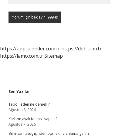
https://appcalender.com.tr
https://deh.com.tr
https://lamo.com.tr
Sitemap
Sidebar
Son Yazılar
Tebdil eden ne demek ?
Ağustos 8, 2026
Karbon ayak izi nasıl yapılır ?
Ağustos 7, 2026
Bir insanı avuç içinden öpmek ne anlama gelir ?