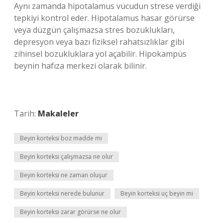
Aynı zamanda hipotalamus vücudun strese verdiği
tepkiyi kontrol eder. Hipotalamus hasar görürse
veya düzgün çalışmazsa stres bozuklukları,
depresyon veya bazı fiziksel rahatsızlıklar gibi
zihinsel bozukluklara yol açabilir. Hipokampüs
beynin hafıza merkezi olarak bilinir.
Tarih:
Makaleler
Beyin korteksi boz madde mi
Beyin korteksi çalışmazsa ne olur
Beyin korteksi ne zaman oluşur
Beyin korteksi nerede bulunur
Beyin korteksi uç beyin mi
Beyin korteksi zarar görürse ne olur