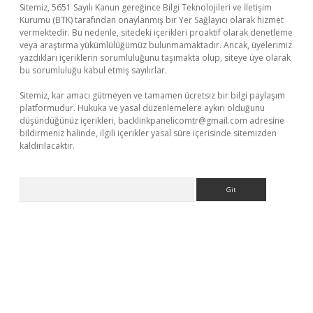
Sitemiz, 5651 Sayılı Kanun gereğince Bilgi Teknolojileri ve İletişim
Kurumu (BTK) tarafından onaylanmış bir Yer Sağlayıcı olarak hizmet
vermektedir. Bu nedenle, sitedeki içerikleri proaktif olarak denetleme
veya araştırma yükümlülüğümüz bulunmamaktadır. Ancak, üyelerimiz
yazdıkları içeriklerin sorumluluğunu taşımakta olup, siteye üye olarak
bu sorumluluğu kabul etmiş sayılırlar.
Sitemiz, kar amacı gütmeyen ve tamamen ücretsiz bir bilgi paylaşım
platformudur. Hukuka ve yasal düzenlemelere aykırı olduğunu
düşündüğünüz içerikleri,
backlinkpanelicomtr@gmail.com
adresine
bildirmeniz halinde, ilgili içerikler yasal süre içerisinde sitemizden
kaldırılacaktır.
Arama
no/