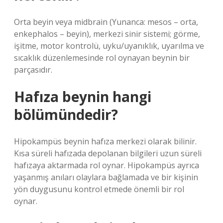
Orta beyin veya midbrain (Yunanca: mesos – orta,
enkephalos – beyin), merkezi sinir sistemi; görme,
işitme, motor kontrolü, uyku/uyanıklık, uyarılma ve
sıcaklık düzenlemesinde rol oynayan beynin bir
parçasıdır.
Hafıza beynin hangi
bölümündedir?
Hipokampüs beynin hafıza merkezi olarak bilinir.
Kısa süreli hafızada depolanan bilgileri uzun süreli
hafızaya aktarmada rol oynar. Hipokampüs ayrıca
yaşanmış anıları olaylara bağlamada ve bir kişinin
yön duygusunu kontrol etmede önemli bir rol
oynar.