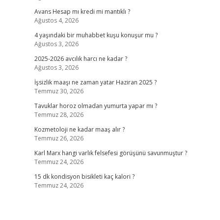
Avans Hesap mı kredi mi mantıklı ?
Ağustos 4, 2026
4 yaşındaki bir muhabbet kuşu konuşur mu ?
Ağustos 3, 2026
2025-2026 avcılık harcı ne kadar ?
Ağustos 3, 2026
İşsizlik maaşı ne zaman yatar Haziran 2025 ?
Temmuz 30, 2026
Tavuklar horoz olmadan yumurta yapar mı ?
Temmuz 28, 2026
Kozmetoloji ne kadar maaş alır ?
Temmuz 26, 2026
Karl Marx hangi varlık felsefesi görüşünü savunmuştur ?
Temmuz 24, 2026
15 dk kondisyon bisikleti kaç kalori ?
Temmuz 24, 2026