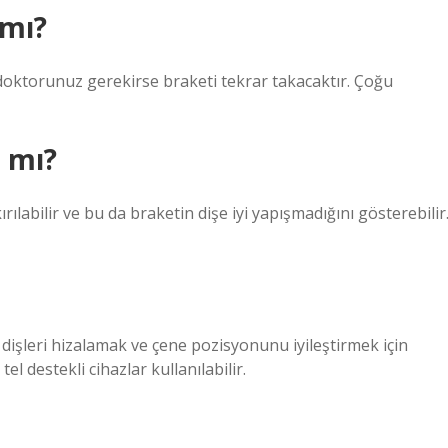
 mı?
 doktorunuz gerekirse braketi tekrar takacaktır. Çoğu
r mı?
ılabilir ve bu da braketin dişe iyi yapışmadığını gösterebilir.
, dişleri hizalamak ve çene pozisyonunu iyileştirmek için
el destekli cihazlar kullanılabilir.