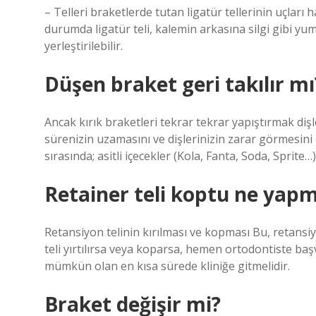
– Telleri braketlerde tutan ligatür tellerinin uçları 
durumda ligatür teli, kalemin arkasına silgi gibi yu
yerleştirilebilir.
Düşen braket geri takılır mı
Ancak kırık braketleri tekrar tekrar yapıştırmak diş
sürenizin uzamasını ve dişlerinizin zarar görmesini ö
sırasında; asitli içecekler (Kola, Fanta, Soda, Sprite…
Retainer teli koptu ne yap
Retansiyon telinin kırılması ve kopması Bu, retansi
teli yırtılırsa veya koparsa, hemen ortodontiste baş
mümkün olan en kısa sürede kliniğe gitmelidir.
Braket değişir mi?