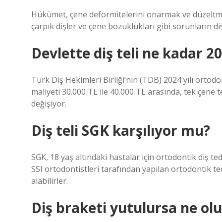
Hükümet, çene deformitelerini onarmak ve düzeltmek i
çarpık dişler ve çene bozuklukları gibi sorunların diş 
Devlette diş teli ne kadar 2
Türk Diş Hekimleri Birliği’nin (TDB) 2024 yılı ortodont
maliyeti 30.000 TL ile 40.000 TL arasında, tek çene te
değişiyor.
Diş teli SGK karşılıyor mu?
SGK, 18 yaş altındaki hastalar için ortodontik diş ted
SSI ortodontistleri tarafından yapılan ortodontik ted
alabilirler.
Diş braketi yutulursa ne olu