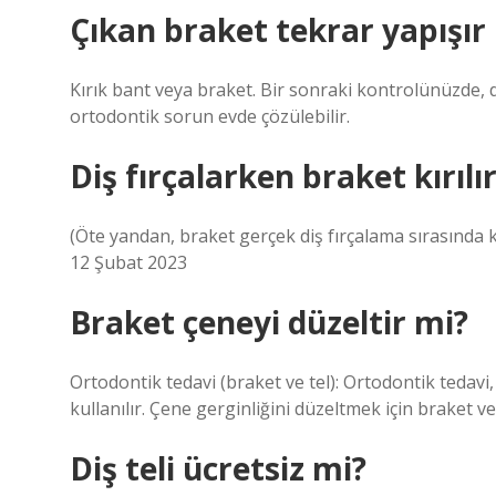
Çıkan braket tekrar yapışır
Kırık bant veya braket. Bir sonraki kontrolünüzde,
ortodontik sorun evde çözülebilir.
Diş fırçalarken braket kırılı
(Öte yandan, braket gerçek diş fırçalama sırasında kır
12 Şubat 2023
Braket çeneyi düzeltir mi?
Ortodontik tedavi (braket ve tel): Ortodontik tedavi
kullanılır. Çene gerginliğini düzeltmek için braket ve t
Diş teli ücretsiz mi?