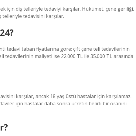
çin diş telleriyle tedaviyi karşılar. Hükümet, çene geriliği,
telleriyle tedavisini karşılar.
024?
i tedavi taban fiyatlarına göre; çift çene teli tedavilerinin
li tedavilerinin maliyeti ise 22.000 TL ile 35.000 TL arasında
avisini karşılar, ancak 18 yaş üstü hastalar için karşılamaz.
aviler için hastalar daha sonra ücretin belirli bir oranını
r?