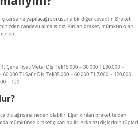
pmalıyım?
i çıkarsa ne yapılacağı sorusuna bir diğer cevaptır. Braket
kiminizden randevu almalısınız. Kırılan braket, mümkün olan
melidir.
Çift Çene FiyatıMetal Diş Teli15.000 – 30.000 TL30.000 –
 60.000 TLSafir Diş Teli35.000 – 60.000 TL7.000 – 120.000
00 – 120.
lur?
ca diş ağrısına neden olabilir. Eğer kırılan braket telden
mda mümkünse braket çıkarılabilir. Arka azı dişlerinin tüpleri