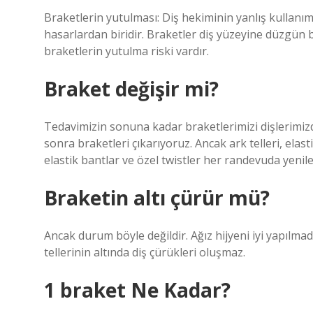
Braketlerin yutulması: Diş hekiminin yanlış kullanı
hasarlardan biridir. Braketler diş yüzeyine düzgün bi
braketlerin yutulma riski vardır.
Braket değişir mi?
Tedavimizin sonuna kadar braketlerimizi dişlerimiz
sonra braketleri çıkarıyoruz. Ancak ark telleri, elastik
elastik bantlar ve özel twistler her randevuda yenilen
Braketin altı çürür mü?
Ancak durum böyle değildir. Ağız hijyeni iyi yapılmadığ
tellerinin altında diş çürükleri oluşmaz.
1 braket Ne Kadar?