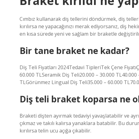
Braket kırıldı ne ya
Cımbız kullanarak diş tellerini döndürmek, diş teller
kırılırsa ne yapacağınızı merak ediyorsanız, diş he
en kısa sürede yeni ve sağlam bir braketle değiştiril
Bir tane braket ne kadar?
Diş Teli Fiyatları 2024Tedavi TipleriTek Çene Fiyatı
60.000 TLSeramik Diş Teli20.000 – 30.000 TL40.000 –
TLGörünmez Lingual Diş Teli35.000 – 60.000 TL70.0
Diş teli braket koparsa ne o
Braketi dişten ayırmak tedaviyi yavaşlatabilir ve ayrı
çıkmaz ve takılı kalırsa yanaklara batabilir. Bu duru
kırılırsa telin ucu açığa çıkabilir.