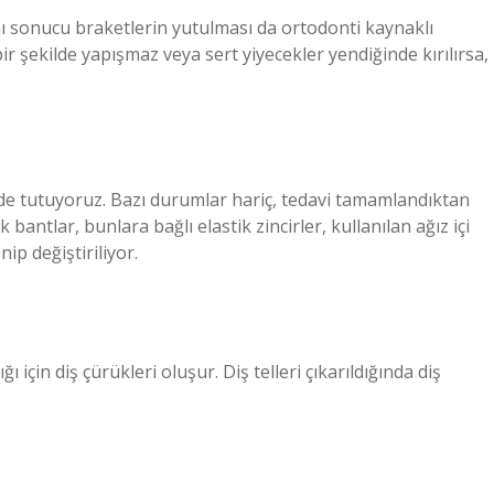
mı sonucu braketlerin yutulması da ortodonti kaynaklı
r şekilde yapışmaz veya sert yiyecekler yendiğinde kırılırsa,
de tutuyoruz. Bazı durumlar hariç, tedavi tamamlandıktan
 bantlar, bunlara bağlı elastik zincirler, kullanılan ağız içi
ip değiştiriliyor.
ı için diş çürükleri oluşur. Diş telleri çıkarıldığında diş