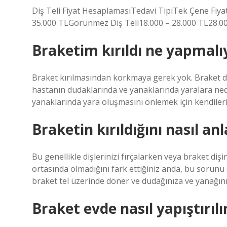
Diş Teli Fiyat HesaplamasıTedavi TipiTek Çene Fiyat
35.000 TLGörünmez Diş Teli18.000 – 28.000 TL28.000
Braketim kırıldı ne yapmalı
Braket kırılmasından korkmaya gerek yok. Braket d
hastanın dudaklarında ve yanaklarında yaralara ned
yanaklarında yara oluşmasını önlemek için kendileri
Braketin kırıldığını nasıl an
Bu genellikle dişlerinizi fırçalarken veya braket dişi
ortasında olmadığını fark ettiğiniz anda, bu sorunu
braket tel üzerinde döner ve dudağınıza ve yanağınız
Braket evde nasıl yapıştırılı