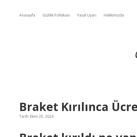
Anasayfa
Gizlilik Politikası
Yasal Uyarı
Hakkımızda
Braket Kırılınca Ücr
Tarih: Ekim 25, 2024