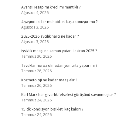
Avans Hesap mı kredi mi mantıklı ?
Ağustos 4, 2026
e
4 yaşındaki bir muhabbet kuşu konuşur mu ?
Ağustos 3, 2026
2025-2026 avcılık harcı ne kadar ?
Ağustos 3, 2026
İşsizlik maaşı ne zaman yatar Haziran 2025 ?
Temmuz 30, 2026
Tavuklar horoz olmadan yumurta yapar mı ?
Temmuz 28, 2026
Kozmetoloji ne kadar maaş alır ?
Temmuz 26, 2026
Karl Marx hangi varlık felsefesi görüşünü savunmuştur ?
Temmuz 24, 2026
15 dk kondisyon bisikleti kaç kalori ?
Temmuz 24, 2026