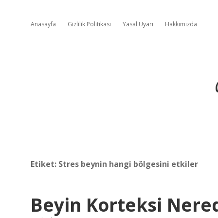
Anasayfa
Gizlilik Politikası
Yasal Uyarı
Hakkımızda
Etiket:
Stres beynin hangi bölgesini etkiler
Beyin Korteksi Nere