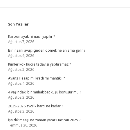
Sidebar
Son Yazılar
Karbon ayak izi nasıl yapılır ?
Ağustos 7, 2026
Bir insanı avuç içinden öpmek ne anlama gelir ?
Ağustos 6, 2026
Kimler kök hücre tedavisi yaptıramaz ?
Ağustos 5, 2026
Avans Hesap mı kredi mi mantıklı ?
Ağustos 4, 2026
4 yaşındaki bir muhabbet kuşu konuşur mu ?
Ağustos 3, 2026
2025-2026 avcılık harcı ne kadar ?
Ağustos 3, 2026
İşsizlik maaşı ne zaman yatar Haziran 2025 ?
Temmuz 30, 2026