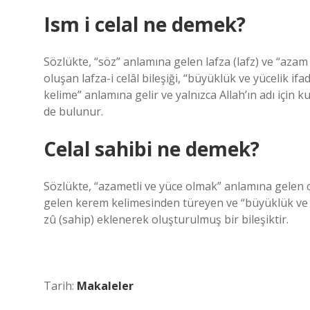
Ism i celal ne demek?
Sözlükte, “söz” anlamına gelen lafza (lafz) ve “azam 
oluşan lafza-i celâl bileşiği, “büyüklük ve yücelik 
kelime” anlamına gelir ve yalnızca Allah’ın adı için k
de bulunur.
Celal sahibi ne demek?
Sözlükte, “azametli ve yüce olmak” anlamına gelen c
gelen kerem kelimesinden türeyen ve “büyüklük ve 
zû (sahip) eklenerek oluşturulmuş bir bileşiktir.
Tarih:
Makaleler