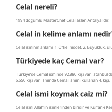
Celal nereli?
1994 doğumlu MasterChef Celal aslen Antalyalıdır.
Celal in kelime anlamı nedir
Celal isminin anlamı: 1. Öfke, hiddet. 2. Büyüklük, ul
Türkiyede kaç Cemal var?
Türkiye’de Cemal isminde 92.880 kişi var. İstanbul’
5.550 kişi var. İzmir’de Cemal ismini kullanan 4. kişi.
Celal ismi koymak caiz mi?
Celal ismi Allah’ın isimlerinden biridir ve Kur’an-ı 