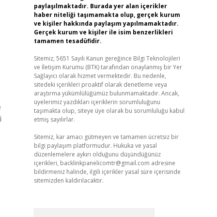
paylaşılmaktadır. Burada yer alan içerikler
haber niteliği taşımamakta olup, gerçek kurum
ve kişiler hakkında paylaşım yapılmamaktadır.
Gerçek kurum ve kişiler ile isim benzerlikleri
tamamen tesadüfidir.
Sitemiz, 5651 Sayılı Kanun gereğince Bilgi Teknolojileri
ve İletişim Kurumu (BTK) tarafından onaylanmış bir Yer
Sağlayıcı olarak hizmet vermektedir. Bu nedenle,
sitedeki içerikleri proaktif olarak denetleme veya
araştırma yükümlülüğümüz bulunmamaktadır. Ancak,
üyelerimiz yazdıkları içeriklerin sorumluluğunu
e
taşımakta olup, siteye üye olarak bu sorumluluğu kabul
i
etmiş sayılırlar.
Sitemiz, kar amacı gütmeyen ve tamamen ücretsiz bir
bilgi paylaşım platformudur. Hukuka ve yasal
düzenlemelere aykırı olduğunu düşündüğünüz
içerikleri,
backlinkpanelicomtr@gmail.com
adresine
bildirmeniz halinde, ilgili içerikler yasal süre içerisinde
sitemizden kaldırılacaktır.
Arama