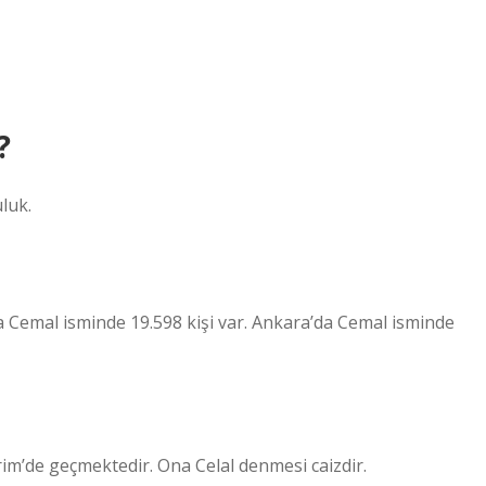
?
uluk.
da Cemal isminde 19.598 kişi var. Ankara’da Cemal isminde
Kerim’de geçmektedir. Ona Celal denmesi caizdir.