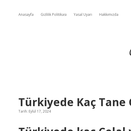
Anasayfa
Gizlilik Politikası
Yasal Uyarı
Hakkımızda
Türkiyede Kaç Tane 
Tarih: Eylül 17, 2024