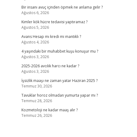
Bir insanı avuç içinden öpmek ne anlama gelir ?
Ağustos 6, 2026
Kimler kök hücre tedavisi yaptıramaz ?
Ağustos 5, 2026
Avans Hesap mı kredi mi mantıklı ?
Ağustos 4, 2026
4 yaşındaki bir muhabbet kuşu konuşur mu ?
Ağustos 3, 2026
2025-2026 avcılık harcı ne kadar ?
Ağustos 3, 2026
İşsizlik maaşı ne zaman yatar Haziran 2025 ?
Temmuz 30, 2026
Tavuklar horoz olmadan yumurta yapar mı ?
Temmuz 28, 2026
Kozmetoloji ne kadar maaş alır ?
Temmuz 26, 2026