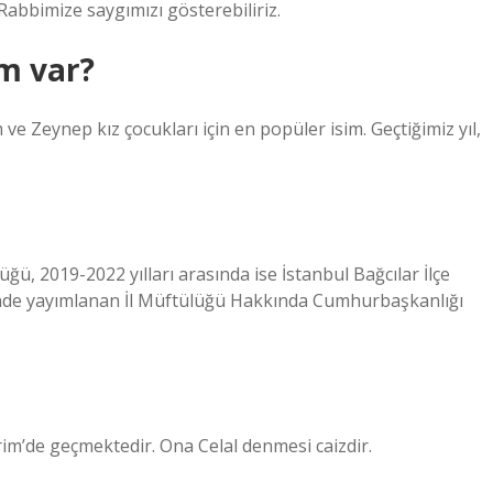
 Rabbimize saygımızı gösterebiliriz.
im var?
 ve Zeynep kız çocukları için en popüler isim. Geçtiğimiz yıl,
ğü, 2019-2022 yılları arasında ise İstanbul Bağcılar İlçe
nde yayımlanan İl Müftülüğü Hakkında Cumhurbaşkanlığı
Kerim’de geçmektedir. Ona Celal denmesi caizdir.