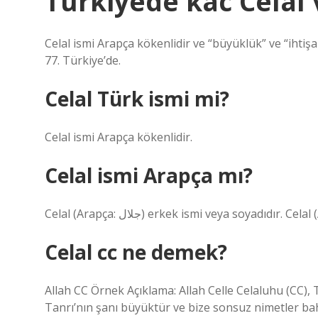
Türkiyede kac Celal 
Celal ismi Arapça kökenlidir ve “büyüklük” ve “ihtiş
77. Türkiye’de.
Celal Türk ismi mi?
Celal ismi Arapça kökenlidir.
Celal ismi Arapça mı?
Celal cc ne demek?
Allah CC Örnek Açıklama: Allah Celle Celaluhu (CC), 
Tanrı’nın şanı büyüktür ve bize sonsuz nimetler bah