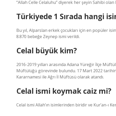
“Allah Celle Celaluhu” diyerek her şeyin Sahibi olan
Türkiyede 1 Sırada hangi is
Bu yıl, Alparslan erkek çocukları için en popüler isim
8.870 bebeğe Zeynep ismi verildi.
Celal büyük kim?
2016-2019 yılları arasında Adana Yüreğir İlçe Müftülü
Müftülüğü görevinde bulundu. 17 Mart 2022 tarihi
Kararnamesi ile Ağrı İl Müftüsü olarak atandı.
Celal ismi koymak caiz mi?
Celal ismi Allah’ın isimlerinden biridir ve Kur’an-ı 